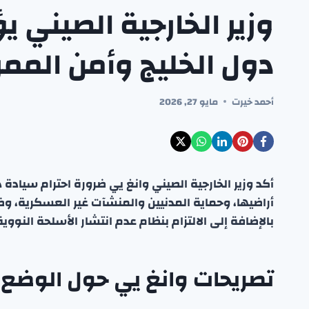
وزير الخارجية الصيني ي
دول الخليج وأمن الممر
أحمد خيرت
مايو 27, 2026
أكد وزير الخارجية الصيني وانغ يي ضرورة احترام سيادة
أراضيها، وحماية المدنيين والمنشآت غير العسكرية، وضما
بالإضافة إلى الالتزام بنظام عدم انتشار الأسلحة النووية
تصريحات وانغ يي حول الوضع 