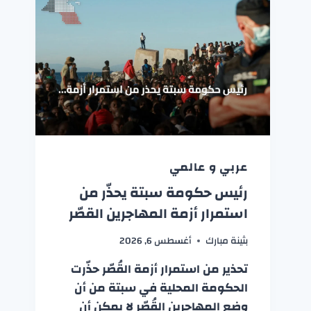
عربي و عالمي
رئيس حكومة سبتة يحذّر من
استمرار أزمة المهاجرين القصّر
بثينة مبارك
أغسطس 6, 2026
تحذير من استمرار أزمة القُصّر حذّرت
الحكومة المحلية في سبتة من أن
وضع المهاجرين القُصّر لا يمكن أن