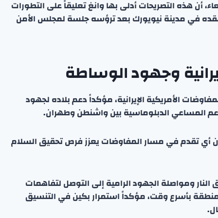
عاء، أن هذه التصريحات أدلى بها وانغ تعليقاً على التطورات
عقده في مدينة نيويورك بعد ترؤسه جلسة لمجلس الأمن
يرانية وجهود الوساطة
اوضات الأمريكية الإيرانية، مؤكداً دعم بلاده لجهود
دعم المساعي الدبلوماسية بين واشنطن وطهران.
ا أن أي تقدم في مسار المفاوضات يعزز فرص تحقيق السلام
 النار ومواصلة الجهود الرامية إلى التوصل لتفاهمات
منطقة بأسرع وقت، مؤكداً استمرار بكين في التنسيق
ل.