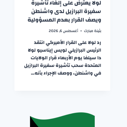
لولا يعترض على إلغاء تأشيرة
سفيرة البرازيل لدى واشنطن
ويصف القرار بعدم المسؤولية
بثينة مبارك
أغسطس 6, 2026
رد لولا على القرار الأميركي انتقد
الرئيس البرازيلي لويس إيناسيو لولا
دا سيلفا يوم الأربعاء قرار الولايات
المتحدة سحب تأشيرة سفيرة البرازيل
في واشنطن، ووصف الإجراء بأنه…