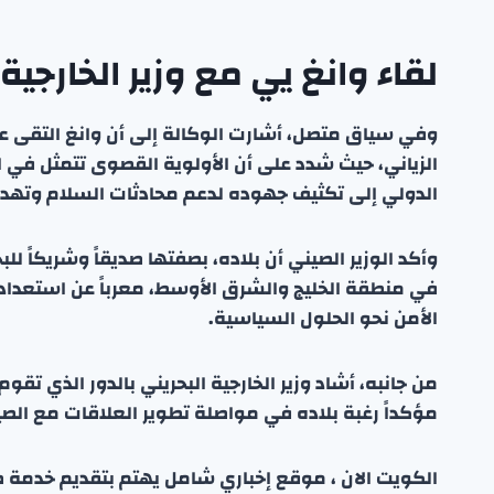
لقاء وانغ يي مع وزير الخارجية 
وفي سياق متصل، أشارت الوكالة إلى أن وانغ التقى على
الزياني، حيث شدد على أن الأولوية القصوى تتمثل في ال
الدولي إلى تكثيف جهوده لدعم محادثات السلام وتهدئة
وأكد الوزير الصيني أن بلاده، بصفتها صديقاً وشريكاً لل
في منطقة الخليج والشرق الأوسط، معرباً عن استعداد
الأمن نحو الحلول السياسية.
من جانبه، أشاد وزير الخارجية البحريني بالدور الذي تق
مؤكداً رغبة بلاده في مواصلة تطوير العلاقات مع الصي
الكويت الان ، موقع إخباري شامل يهتم بتقديم خدمة صحفي