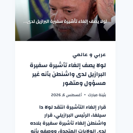
عربي و عالمي
لولا يصف إلغاء تأشيرة سفيرة
البرازيل لدى واشنطن بأنه غير
مسؤول ومتهور
بثينة مبارك
أغسطس 6, 2026
قرار إلغاء التأشيرة انتقد لولا دا
سيلفا، الرئيس البرازيلي، قرار
واشنطن إلغاء تأشيرة سفيرة بلاده
لدى الولايات المتحدة، ووصفه بأنه