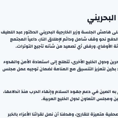
البحريني
 هامش الجلسة وزير الخارجية البحريني الدكتور عبد اللطيف
دفع نحو وقف شامل ودائم لإطلاق النار، داعياً المجتمع
 الأوضاع، ورفض أي تصعيد من شأنه تأجيج التوترات.
بحرين ودول الخليج الأخرى، تتطلع إلى استعادة الأمن والهدوء
 بكين لتعزيز التنسيق مع المنامة لضمان توجيه عمل مجلس
وم به الصين في دعم جهود السلام وإنهاء الحرب منذ اندلاعها،
ن ومجلس التعاون لدول الخليج العربية.
ة متميزة للقارئ، وهدفنا أن نصل لقرائنا الأعزاء بالخبر