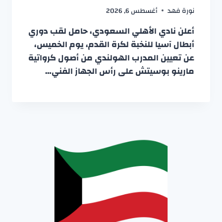
نورة فهد
أغسطس 6, 2026
أعلن نادي الأهلي السعودي، حامل لقب دوري
أبطال آسيا للنخبة لكرة القدم، يوم الخميس،
عن تعيين المدرب الهولندي من أصول كرواتية
مارينو بوسيتش على رأس الجهاز الفني…