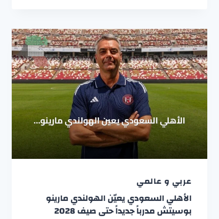
عربي و عالمي
الأهلي السعودي يعيّن الهولندي مارينو
بوسيتش مدرباً جديداً حتى صيف 2028