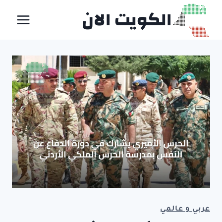
لتجاوز
الكويت الان
لى
لمحتوى
عربي و عالمي