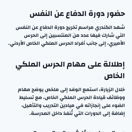
حضور دورة الدفاع عن النفس
شهد الكندري مراسم تخريج دورة الدفاع عن النفس
التي شارك فيها عدد من المنتسبين إلى الحرس
الأميري، إلى جانب أفراد الحرس الملكي الخاص الأردني.
إطلالة على مهام الحرس الملكي
الخاص
خلال الزيارة، استمع الوفد إلى ملخص يوضح مهام
ووظائف قيادة الحرس الملكي الخاص، مع تسليط
الضوء على إنجازاته في ميادين التدريب والتأهيل،
إضافة إلى الدورات التي تُنفذ داخل المدرسة.