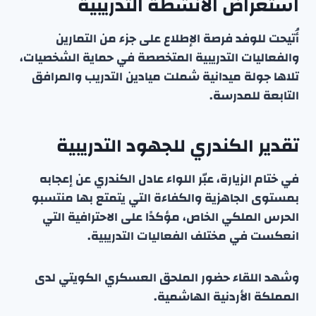
استعراض الأنشطة التدريبية
أُتيحت للوفد فرصة الإطلاع على جزء من التمارين
والفعاليات التدريبية المتخصصة في حماية الشخصيات،
تلاها جولة ميدانية شملت ميادين التدريب والمرافق
التابعة للمدرسة.
تقدير الكندري للجهود التدريبية
في ختام الزيارة، عبّر اللواء عادل الكندري عن إعجابه
بمستوى الجاهزية والكفاءة التي يتمتع بها منتسبو
الحرس الملكي الخاص، مؤكدًا على الاحترافية التي
انعكست في مختلف الفعاليات التدريبية.
وشهد اللقاء حضور الملحق العسكري الكويتي لدى
المملكة الأردنية الهاشمية.