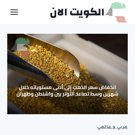
لتجاوز
الكويت الان
لى
لمحتوى
عربي و عالمي