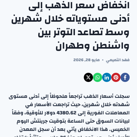
انخفاض سعر الذهب إلى
أدنى مستوياته خلال شهرين
وسط تصاعد التوتر بين
واشنطن وطهران
فهد التميمي
مايو 28, 2026
سجلت أسعار الذهب تراجعاً ملحوظاً إلى أدنى مستوى
شهدته خلال شهرين، حيث تراجعت الأسعار في
المعاملات الفورية إلى 4380.62 دولار للأوقية، وفقاً
لبيانات السوق حتى الساعة بتوقيت جرينتش اليوم
الخميس. هذا الانخفاض يأتي بعد أن سجل المعدن