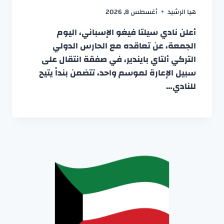
هيا الرشيد
أغسطس 8, 2026
أعلن نادي سيلتا فيغو الإسباني، اليوم
الجمعة، عن تعاقده مع الحارس الدولي
التركي ألتاي بايندير، في صفقة انتقال على
سبيل الإعارة لموسم واحد، تتضمن بنداً يتيح
للنادي…