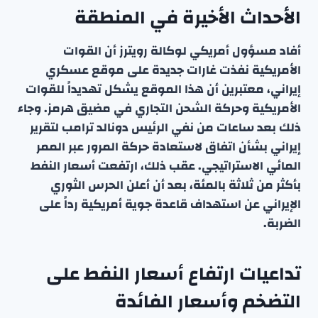
الأحداث الأخيرة في المنطقة
أفاد مسؤول أمريكي لوكالة رويترز أن القوات
الأمريكية نفذت غارات جديدة على موقع عسكري
إيراني، معتبرين أن هذا الموقع يشكل تهديداً للقوات
الأمريكية وحركة الشحن التجاري في مضيق هرمز. وجاء
ذلك بعد ساعات من نفي الرئيس دونالد ترامب لتقرير
إيراني بشأن اتفاق لاستعادة حركة المرور عبر الممر
المائي الاستراتيجي. عقب ذلك، ارتفعت أسعار النفط
بأكثر من ثلاثة بالمئة، بعد أن أعلن الحرس الثوري
الإيراني عن استهداف قاعدة جوية أمريكية رداً على
الضربة.
تداعيات ارتفاع أسعار النفط على
التضخم وأسعار الفائدة