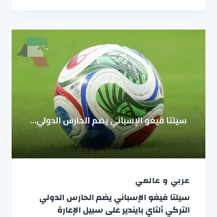
عربي و عالمي
سيلتا فيغو الإسباني يضم الحارس الدولي
التركي ألتاي بايندير على سبيل الإعارة