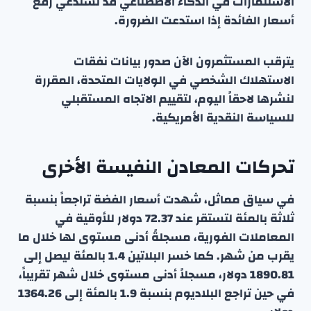
الاستثمارات في الذكاء الاصطناعي قد تستدعي رفع
أسعار الفائدة إذا استدعت الضرورة.
يترقب المستثمرون الآن صدور بيانات نفقات
الاستهلاك الشخصي في الولايات المتحدة، المقررة
لنشرها لاحقاً اليوم، لتقييم الاتجاه المستقبلي
للسياسة النقدية الأمريكية.
تحركات المعادن النفيسة الأخرى
في سياق مماثل، شهدت أسعار الفضة تراجعاً بنسبة
ثلاثة بالمئة لتستقر عند 72.37 دولار للأوقية في
المعاملات الفورية، مسجلةً أدنى مستوى لها خلال ما
يقرب من شهر. كما خسر البلاتين 1.4 بالمئة ليصل إلى
1890.81 دولار، مسجلاً أدنى مستوى خلال شهر تقريباً،
في حين تراجع البلاديوم بنسبة 1.9 بالمئة إلى 1364.26