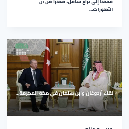
مجدداً إلى نزاع شامل، محذراً من أن
التطورات…
عربي و عالمي