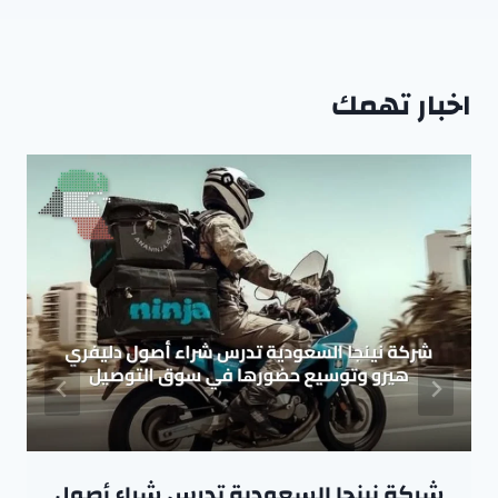
اخبار تهمك
شركة نينجا السعودية تدرس شراء أصول