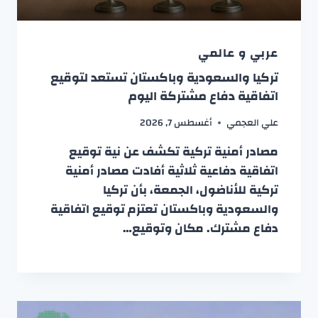
عربي و عالمي
تركيا والسعودية وباكستان تستعد لتوقيع
اتفاقية دفاع مشتركة اليوم
علي العجمي
أغسطس 7, 2026
مصادر أمنية تركية تكشف عن نية توقيع
اتفاقية دفاعية ثلاثية أفادت مصادر أمنية
تركية للأناضول، الجمعة، بأن تركيا
والسعودية وباكستان تعتزم توقيع اتفاقية
دفاع مشترك. مكان وتوقيع…