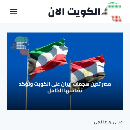
لتجاوز
الكويت الان
لى
لمحتوى
عربي و عالمي