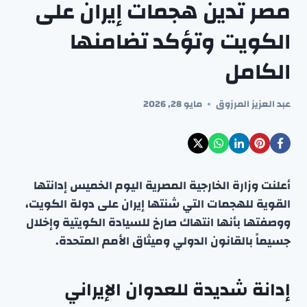
مصر تدين هجمات إيران على
الكويت وتؤكد تضامنها
الكامل
عبد العزيز المرزوق
مايو 28, 2026
أعلنت وزارة الخارجية المصرية اليوم الخميس إدانتها
القوية للهجمات التي شنتها إيران على دولة الكويت،
ووصفتها بأنها انتهاك صارخ للسيادة الكويتية وإخلال
جسيماً بالقانون الدولي وميثاق الأمم المتحدة.
إدانة شديدة للعدوان الإيراني