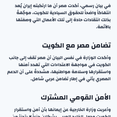
في بيان رسمي، أكدت مصر أن ما ارتكبته إيران يُعد
انتهاكاً واضحاً للحقوق السيادية للكويت، موجّهةً
بذلك انتقادات حادة إلى تلك الأعمال التي وصفتها
بالآثمة.
تضامن مصر مع الكويت
وأكدت الوزارة في نفس البيان أن مصر تقف إلى جانب
الكويت في مواجهة الاعتداءات التي تهدد أمنها
واستقرارها وسلامة مواطنيها، مشددةً على أن الدعم
المصري يأتي في إطار تضامن عربي شامل.
الأمن القومي المشترك
وأعربت وزارة الخارجية عن إيمانها بأن أمن واستقرار
الكويت ودول الخليج العربي يشكلان جزءاً لا يتجزأ من