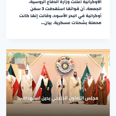
الأوكرانية أعلنت وزارة الدفاع الروسية،
الجمعة، أن قواتها استهدفت 3 سفن
أوكرانية في البحر الأسود، وقالت إنها كانت
محملة بشحنات عسكرية. بيان…