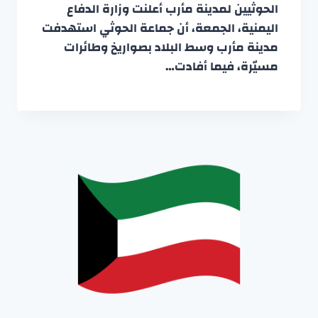
الحوثيين لمدينة مأرب أعلنت وزارة الدفاع
اليمنية، الجمعة، أن جماعة الحوثي استهدفت
مدينة مأرب وسط البلاد بصواريخ وطائرات
مسيّرة، فيما أفادت…