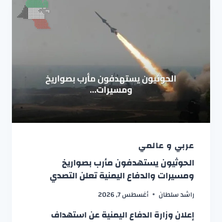
عربي و عالمي
الحوثيون يستهدفون مأرب بصواريخ
ومسيرات والدفاع اليمنية تعلن التصدي
راشد سلطان
أغسطس 7, 2026
إعلان وزارة الدفاع اليمنية عن استهداف