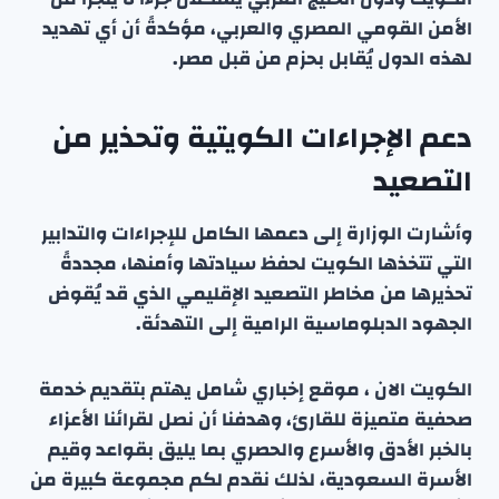
الأمن القومي المصري والعربي، مؤكدةً أن أي تهديد
لهذه الدول يُقابل بحزم من قبل مصر.
دعم الإجراءات الكويتية وتحذير من
التصعيد
وأشارت الوزارة إلى دعمها الكامل للإجراءات والتدابير
التي تتخذها الكويت لحفظ سيادتها وأمنها، مجددةً
تحذيرها من مخاطر التصعيد الإقليمي الذي قد يُقوض
الجهود الدبلوماسية الرامية إلى التهدئة.
الكويت الان ، موقع إخباري شامل يهتم بتقديم خدمة
صحفية متميزة للقارئ، وهدفنا أن نصل لقرائنا الأعزاء
بالخبر الأدق والأسرع والحصري بما يليق بقواعد وقيم
الأسرة السعودية، لذلك نقدم لكم مجموعة كبيرة من