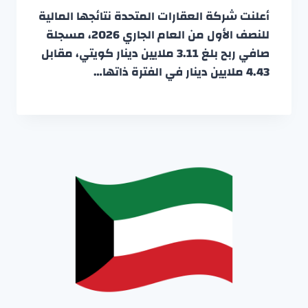
أعلنت شركة العقارات المتحدة نتائجها المالية
للنصف الأول من العام الجاري 2026، مسجلة
صافي ربح بلغ 3.11 ملايين دينار كويتي، مقابل
4.43 ملايين دينار في الفترة ذاتها…