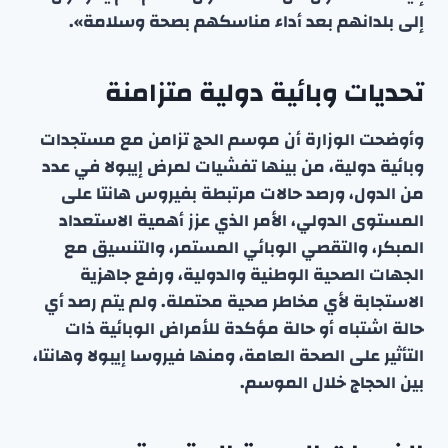
إلى بلدانهم بعد أداء مناسكهم بصحة وسلامة».
تحديات وبائية دولية متزامنة
وأوضحت الوزارة أن موسم الحج تزامن مع مستجدات
وبائية دولية، من بينها تفشيات لمرض إيبولا في عدد
من الدول، ورصد حالات مرتبطة بفيروس هانتا على
المستوى الدولي، الأمر الذي عزز أهمية الاستعداد
المبكر، والتقصي الوبائي المستمر، والتنسيق مع
الجهات الصحية الوطنية والدولية، ورفع جاهزية
الاستجابة لأي مخاطر صحية محتملة. ولم يتم رصد أي
حالة اشتباه أو حالة مؤكدة للأمراض الوبائية ذات
التأثير على الصحة العامة، ومنها فيروسا إيبولا وهانتا،
بين الحجاج خلال الموسم.