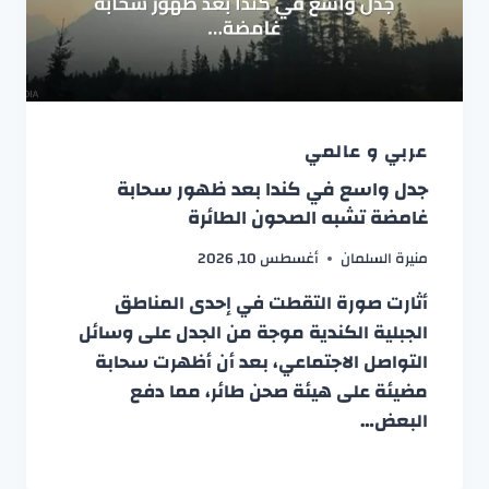
عربي و عالمي
جدل واسع في كندا بعد ظهور سحابة
غامضة تشبه الصحون الطائرة
منيرة السلمان
أغسطس 10, 2026
أثارت صورة التقطت في إحدى المناطق
الجبلية الكندية موجة من الجدل على وسائل
التواصل الاجتماعي، بعد أن أظهرت سحابة
مضيئة على هيئة صحن طائر، مما دفع
البعض…