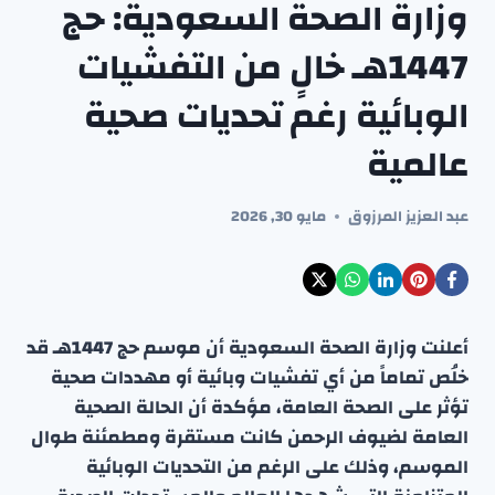
وزارة الصحة السعودية: حج
1447هـ خالٍ من التفشيات
الوبائية رغم تحديات صحية
عالمية
عبد العزيز المرزوق
مايو 30, 2026
أعلنت وزارة الصحة السعودية أن موسم حج 1447هـ قد
خلُص تماماً من أي تفشيات وبائية أو مهددات صحية
تؤثر على الصحة العامة، مؤكدة أن الحالة الصحية
العامة لضيوف الرحمن كانت مستقرة ومطمئنة طوال
الموسم، وذلك على الرغم من التحديات الوبائية