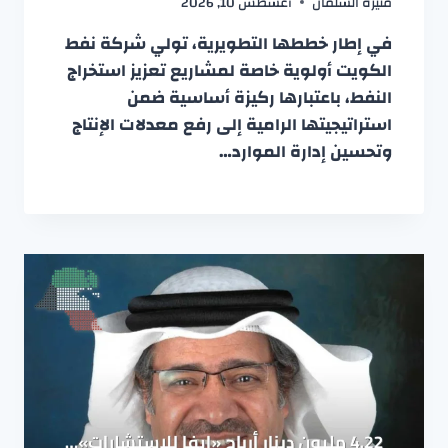
منيرة السلمان
أغسطس 10, 2026
في إطار خططها التطويرية، تولي شركة نفط
الكويت أولوية خاصة لمشاريع تعزيز استخراج
النفط، باعتبارها ركيزة أساسية ضمن
استراتيجيتها الرامية إلى رفع معدلات الإنتاج
وتحسين إدارة الموارد…