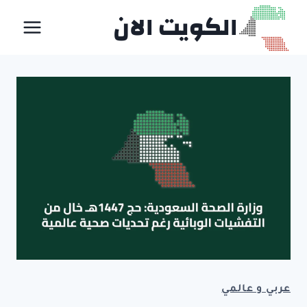
لتجاوز
الكويت الان
لى
لمحتوى
عربي و عالمي