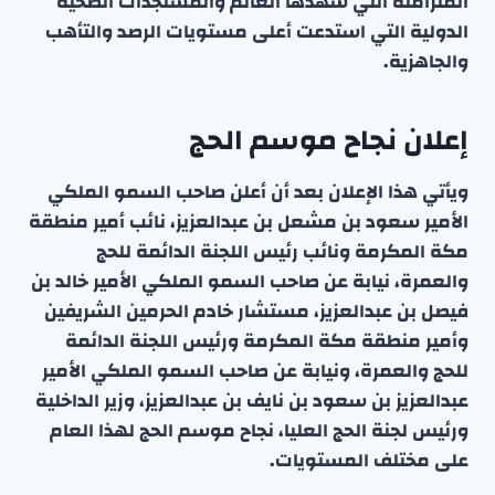
المتزامنة التي شهدها العالم والمستجدات الصحية
الدولية التي استدعت أعلى مستويات الرصد والتأهب
والجاهزية.
إعلان نجاح موسم الحج
ويأتي هذا الإعلان بعد أن أعلن صاحب السمو الملكي
الأمير سعود بن مشعل بن عبدالعزيز، نائب أمير منطقة
مكة المكرمة ونائب رئيس اللجنة الدائمة للحج
والعمرة، نيابة عن صاحب السمو الملكي الأمير خالد بن
فيصل بن عبدالعزيز، مستشار خادم الحرمين الشريفين
وأمير منطقة مكة المكرمة ورئيس اللجنة الدائمة
للحج والعمرة، ونيابة عن صاحب السمو الملكي الأمير
عبدالعزيز بن سعود بن نايف بن عبدالعزيز، وزير الداخلية
ورئيس لجنة الحج العليا، نجاح موسم الحج لهذا العام
على مختلف المستويات.