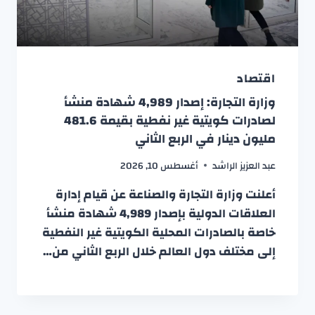
اقتصاد
وزارة التجارة: إصدار 4,989 شهادة منشأ
لصادرات كويتية غير نفطية بقيمة 481.6
مليون دينار في الربع الثاني
عبد العزيز الراشد
أغسطس 10, 2026
أعلنت وزارة التجارة والصناعة عن قيام إدارة
العلاقات الدولية بإصدار 4,989 شهادة منشأ
خاصة بالصادرات المحلية الكويتية غير النفطية
إلى مختلف دول العالم خلال الربع الثاني من…