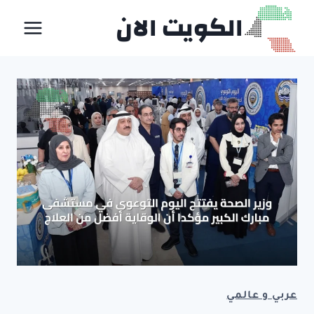
لتجاوز
الكويت الان
لى
لمحتوى
عربي و عالمي