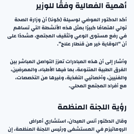
أهمية الفعالية وفقًا للوزير
أكد الدكتور العوضي لوسيلة (كونا) أن وزارة الصحة
تولي اهتمامًا كبيرًا بمثل هذه الأنشطة التي تساهم
في رفع مستوى الوعي وتثقيف المجتمع، مشددًا على
أن “الوقاية خير من قنطار علاج”.
وأشار إلى أن هذه المبادرات تعزز التواصل المباشر بين
الفرق الطبية المتنوعة، بما فيها الأطباء، والممرضين،
والفنيين، وأخصائيي التغذية، وغيرها من التخصصات،
مع أفراد المجتمع المحلي.
رؤية اللجنة المنظمة
وقال الدكتور أنس العيدان، استشاري أمراض
الروماتيزم في المستشفى ورئيس اللجنة المنظمة، إن