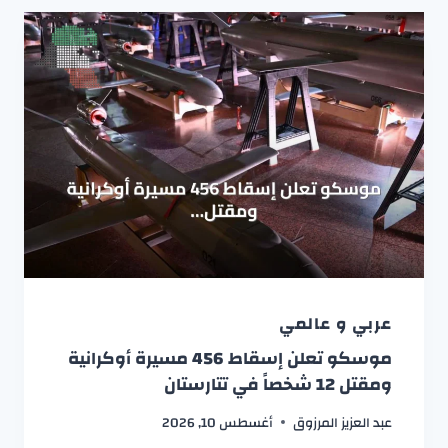
عربي و عالمي
موسكو تعلن إسقاط 456 مسيرة أوكرانية
ومقتل 12 شخصاً في تتارستان
عبد العزيز المرزوق
أغسطس 10, 2026