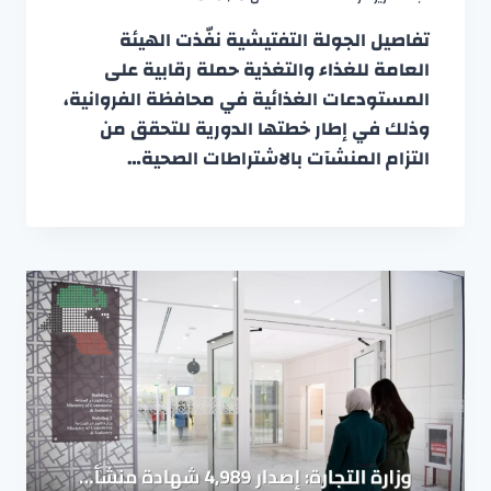
تفاصيل الجولة التفتيشية نفّذت الهيئة
العامة للغذاء والتغذية حملة رقابية على
المستودعات الغذائية في محافظة الفروانية،
وذلك في إطار خطتها الدورية للتحقق من
التزام المنشآت بالاشتراطات الصحية…