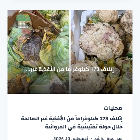
محليات
إتلاف 173 كيلوغراماً من الأغذية غير الصالحة
خلال جولة تفتيشية في الفروانية
عبد العزيز الراشد
أغسطس 10, 2026