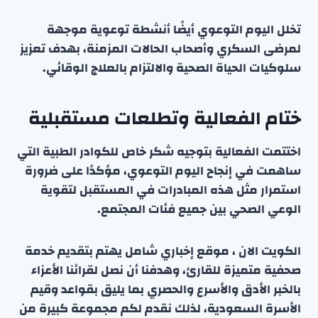
تخلل اليوم التوعوي أيضًا أنشطة توعوية موجهة
لمرضى السكري وأصحاب الحالات المزمنة، بهدف تعزيز
سلوكيات الحياة الصحية والالتزام بالعلاج الوقائي.
ختام الفعالية وتطلعات مستقبلية
اختتمت الفعالية بتوجيه شكر خاص للكوادر الطبية التي
ساهمت في إنجاح اليوم التوعوي، مؤكدًا على ضرورة
استمرار مثل هذه المبادرات في المستقبل لتقوية
الوعي الصحي بين جميع فئات المجتمع.
الكويت الان ، موقع إخباري شامل يهتم بتقديم خدمة
صحفية متميزة للقارئ، وهدفنا أن نصل لقرائنا الأعزاء
بالخبر الأدق والأسرع والحصري بما يليق بقواعد وقيم
الأسرة السعودية، لذلك نقدم لكم مجموعة كبيرة من