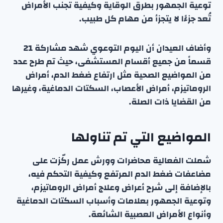
توعية الجمهور بطرق الوقاية وكيفية تجنب الأمراض
تُعد جزءًا لا يتجزأ من مهام كل طبيب.
وأضاف العيدان أن اليوم التوعوي شهد مشاركة 21
قسماً من جميع أقسام المستشفى، حيث تم طرح عدد
من المواضيع الصحية مثل ارتفاع ضغط الدم، أمراض
الروماتيزم، أمراض الأعصاب، السكتات الدماغية، وغيرها
من القضايا ذات الصلة.
المواضيع التي تم تناولها
شملت الفعالية محاضرات وورش عمل ركّزت على
مضاعفات ضغط الدم المرتفع وكيفية التحكم فيه،
بالإضافة إلى شرح أعراض وعلاج أمراض الروماتيزم،
وتوعية الجمهور بعلامات وأسباب السكتات الدماغية
وأنواع الأمراض العصبية الشائعة.