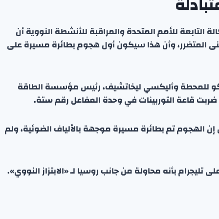
تبادلة
لتابعة للأمم المتحدة والمراقبة للأنشطة النووية أن
بنى المتضرر، وأن هذا سيكون أول هجوم بطائرة مسيرة على
كو للمحطة وأليكسي ليخاتشيف، رئيس مؤسسة الطاقة
ضربت قاعة التوربينات في وحدة المفاعل رقم ستة.
ن إن الهجوم تم بطائرة مسيرة موجهة بالألياف الضوئية، ولم
تليجرام بأنه محاولة من جانب روسيا لـ «الابتزاز النووي».