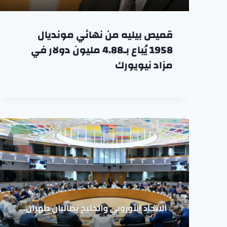
قميص بيليه من نهائي مونديال
1958 يُباع بـ4.88 مليون دولار في
مزاد نيويورك