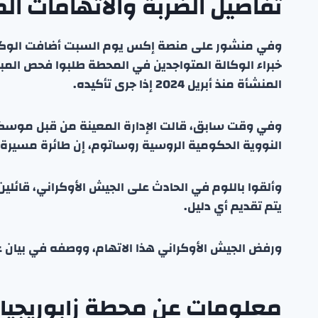
تفاصيل الضربة والاتهامات الم
وفي منشور على منصة إكس يوم السبت أضافت الوكالة ا
خبراء الوكالة المتواجدين في المحطة طلبوا فحص الم
المنشأة منذ أبريل 2024 إذا جرى تأكيده.
وفي وقت سابق، قالت الإدارة المعينة من قبل موس
النووية الحكومية الروسية روساتوم، إن طائرة مسيرة 
وألقوا باللوم في الحادث على الجيش الأوكراني، قائلي
يتم تقديم أي دليل.
ورفض الجيش الأوكراني هذا الاتهام، ووصفه في بيان على 
معلومات عن محطة زابوريجيا