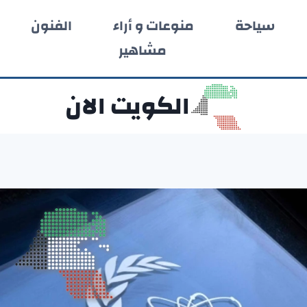
سياحة
منوعات و أراء
الفنون
مشاهير
الكويت الان