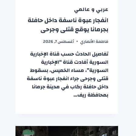
عربي و عالمي
انفجار عبوة ناسفة داخل حافلة
بجرمانا يوقع قتلى وجرحى
فاطمة الأنصاري
أغسطس 7, 2026
تفاصيل الحادث حسب قناة الإخبارية
السورية أفادت قناة “الإخبارية
السورية”، مساء الخميس، بسقوط
قتلى وجرحى جراء انفجار عبوة ناسفة
داخل حافلة ركاب في مدينة جرمانا
بمحافظة ريف…