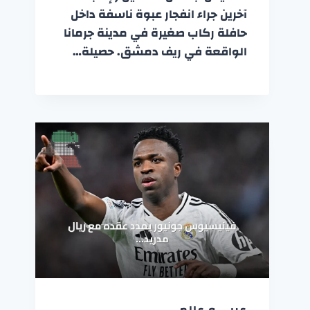
آخرين جراء انفجار عبوة ناسفة داخل
حافلة ركاب صغيرة في مدينة جرمانا
الواقعة في ريف دمشق. حصيلة…
عربي و عالمي