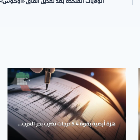
الولايات المتحدة بعد تعديل اتفاق «أوكوس»