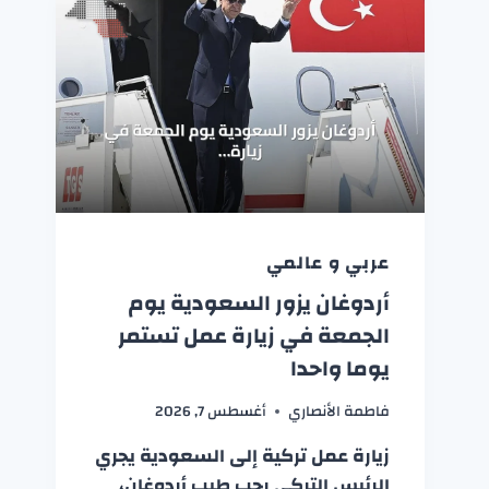
عربي و عالمي
أردوغان يزور السعودية يوم
الجمعة في زيارة عمل تستمر
يوما واحدا
فاطمة الأنصاري
أغسطس 7, 2026
زيارة عمل تركية إلى السعودية يجري
الرئيس التركي رجب طيب أردوغان،