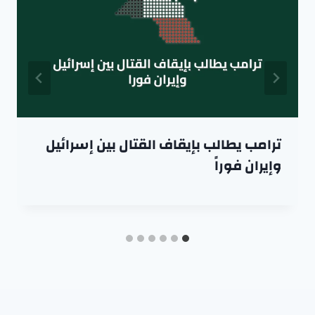
ترامب يطالب بإيقاف القتال بين إسرائيل
وإيران فوراً