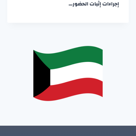
إجراءات إثبات الحضور…