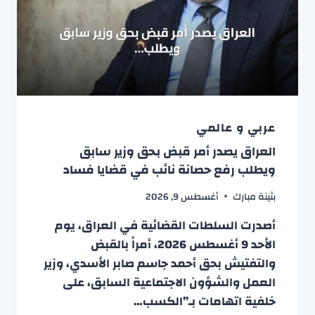
عربي و عالمي
العراق يصدر أمر قبض بحق وزير سابق
ويطلب رفع حصانة نائب في قضايا فساد
بثينة مبارك
أغسطس 9, 2026
أصدرت السلطات القضائية في العراق، يوم
الأحد 9 أغسطس 2026، أمراً بالقبض
والتفتيش بحق أحمد جاسم صابر الأسدي، وزير
العمل والشؤون الاجتماعية السابق، على
خلفية اتهامات بـ”الكسب…