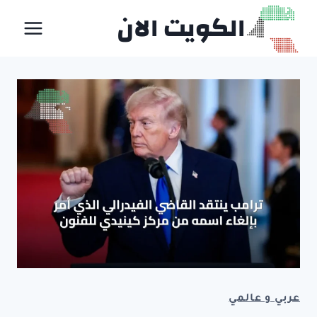
لتجاوز
الكويت الان
لى
لمحتوى
عربي و عالمي