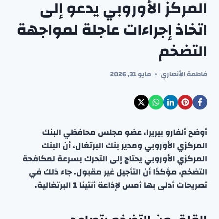
المركز الأوروبي يدعو إلى
اتخاذ إجراءات عاجلة لمواجهة
التضخم
فاطمة الأنصاري
مايو 31, 2026
أوضح ألفارو بيريرا، عضو مجلس محافظي البنك
المركزي الأوروبي ومدير بنك البرتغال، أن البنك
المركزي الأوروبي يحتاج إلى التحرك بسرعة لمكافحة
التضخم، مؤكدًا أن التأجيل غير مقبول. جاء ذلك في
تصريحات أدلى بها أمس لإذاعة أنتينا 1 البرتغالية.