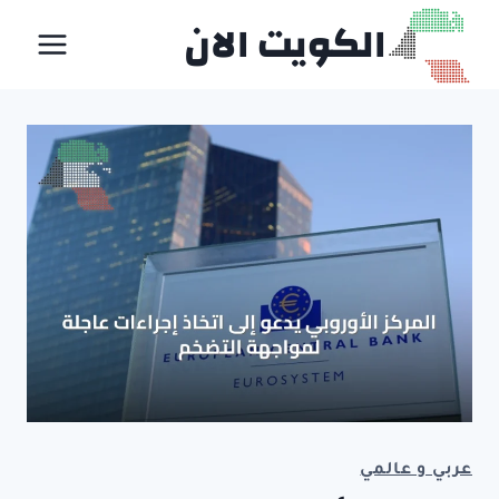
لتجاوز
الكويت الان
لى
لمحتوى
عربي و عالمي