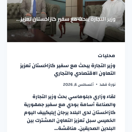
محليات
وزير التجارة يبحث مع سفير كازاخستان تعزيز
التعاون الاقتصادي والتجاري
نورة فهد
أغسطس 6, 2026
لقاء وزاري دبلوماسي بحث وزير التجارة
والصناعة أسامة بودي مع سفير جمهورية
كازاخستان لدى البلاد يرجان إيليكييف اليوم
الخميس سبل تعزيز التعاون المشترك بين
البلدين الصديقين. مناقشة…