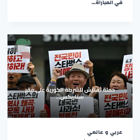
في المباراة…
عربي و عالمي