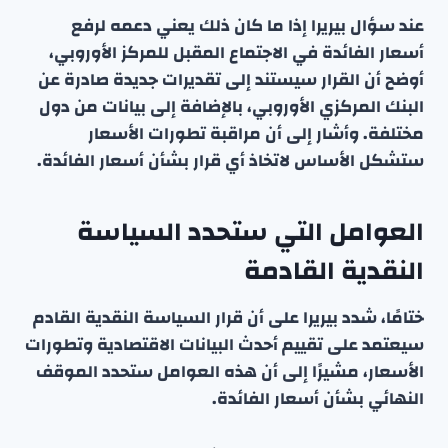
عند سؤال بيريرا إذا ما كان ذلك يعني دعمه لرفع
أسعار الفائدة في الاجتماع المقبل للمركز الأوروبي،
أوضح أن القرار سيستند إلى تقديرات جديدة صادرة عن
البنك المركزي الأوروبي، بالإضافة إلى بيانات من دول
مختلفة. وأشار إلى أن مراقبة تطورات الأسعار
ستشكل الأساس لاتخاذ أي قرار بشأن أسعار الفائدة.
العوامل التي ستحدد السياسة
النقدية القادمة
ختامًا، شدد بيريرا على أن قرار السياسة النقدية القادم
سيعتمد على تقييم أحدث البيانات الاقتصادية وتطورات
الأسعار، مشيرًا إلى أن هذه العوامل ستحدد الموقف
النهائي بشأن أسعار الفائدة.