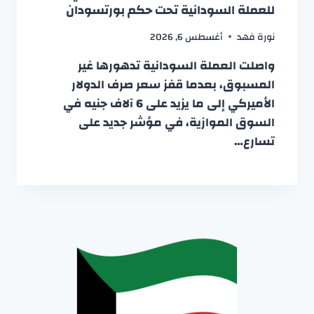
للعملة السودانية تحت حكم بورتسودان
نورة فهد
أغسطس 6, 2026
واصلت العملة السودانية تدهورها غير
المسبوق، بعدما قفز سعر صرف الدولار
الأميركي إلى ما يزيد على 6 آلاف جنيه في
السوق الموازية، في مؤشر جديد على
تسارع…