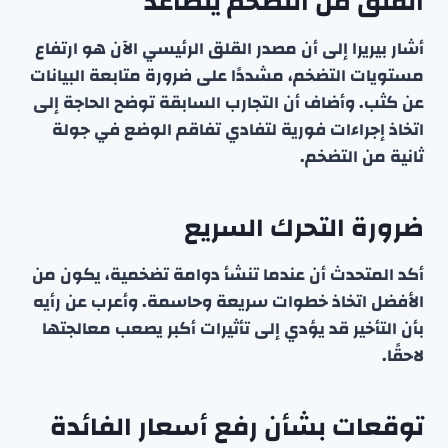
القلق من التضخم يتصاعد
أشار بيريرا إلى أن مصدر القلق الرئيسي الآن هو ارتفاع
مستويات التضخم، مشددًا على ضرورة متابعة البيانات
عن كثب. وأضاف أن التجارب السابقة توضح الحاجة إلى
اتخاذ إجراءات فورية لتفادي تفاقم الوضع في جولة
ثانية من التضخم.
ضرورة التحرك السريع
أكد المتحدث أن عندما تنشأ دوامة تضخمية، يكون من
الأفضل اتخاذ خطوات سريعة وحاسمة. وأعرب عن رأيه
بأن التأخير قد يؤدي إلى تأثيرات أكبر يصعب معالجتها
لاحقًا.
توقعات بشأن رفع أسعار الفائدة