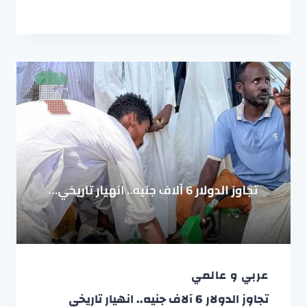
عربي و عالمي
تجاوز الدولار 6 آلاف جنيه.. انهيار تاريخي