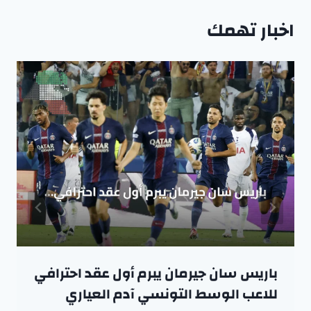
اخبار تهمك
باريس سان جيرمان يبرم أول عقد احترافي
للاعب الوسط التونسي آدم العياري