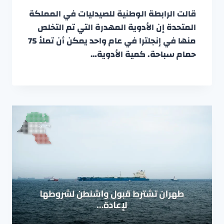
قالت الرابطة الوطنية للصيدليات في المملكة
المتحدة إن الأدوية المهدرة التي تم التخلص
منها في إنجلترا في عام واحد يمكن أن تملأ 75
حمام سباحة. كمية الأدوية…