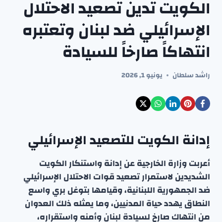
الكويت تدين تصعيد الاحتلال
الإسرائيلي ضد لبنان وتعتبره
انتهاكاً صارخاً للسيادة
راشد سلطان
يونيو 1, 2026
إدانة الكويت للتصعيد الإسرائيلي
أعربت وزارة الخارجية عن إدانة واستنكار الكويت
الشديدين لاستمرار تصعيد قوات الاحتلال الإسرائيلي
ضد الجمهورية اللبنانية، وقيامها بتوغل بري واسع
النطاق يهدد حياة المدنيين، وما يمثله ذلك العدوان
من انتهاك صارخ لسيادة لبنان وأمنه واستقراره،