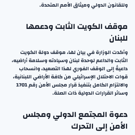
وللقانون الدولي وميثاق الأمم المتحدة.
موقف الكويت الثابت ودعمها
للبنان
وأكدت الوزارة في بيان لها، موقف دولة الكويت
الثابت والداعم لوحدة لبنان وسيادته وسلامة أراضيه،
داعيةً إلى الوقف الفوري لهذا التصعيد، وانسحاب
قوات الاحتلال الإسرائيلي من كافة الأراضي اللبنانية،
والالتزام الكامل بتنفيذ قرار مجلس الأمن رقم 1701
وسائر القرارات الدولية ذات الصلة.
دعوة المجتمع الدولي ومجلس
الأمن إلى التحرك