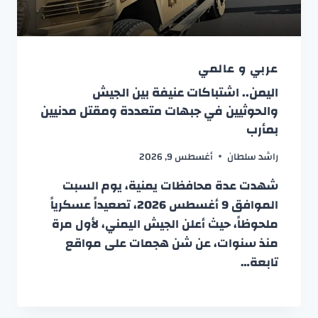
عربي و عالمي
اليمن.. اشتباكات عنيفة بين الجيش
والحوثيين في جبهات متعددة ومقتل مدنيين
بمأرب
راشد سلطان
أغسطس 9, 2026
شهدت عدة محافظات يمنية، يوم السبت
الموافق 9 أغسطس 2026، تصعيداً عسكرياً
ملحوظاً، حيث أعلن الجيش اليمني، لأول مرة
منذ سنوات، عن شن هجمات على مواقع
تابعة…