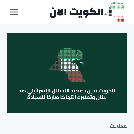
لتجاوز
الكويت الان
لى
لمحتوى
محليات