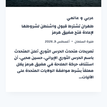
عربي و عالمي
طهران تشترط قبول واشنطن لشروطها
لإعادة فتح مضيق هرمز
منيرة السلمان
أغسطس 9, 2026
تصريحات متحدث الحرس الثوري أعلن المتحدث
باسم الحرس الثوري الإيراني، حسين محبي، أن
استئناف حركة الملاحة في مضيق هرمز يظل
معلقاً بشرط موافقة الولايات المتحدة على
الآليات…