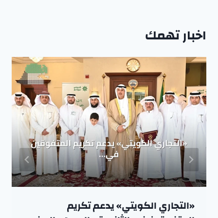
اخبار تهمك
«التجاري الكويتي» يدعم تكريم