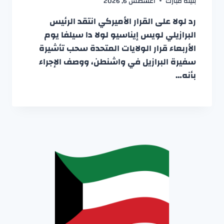
بثينة مبارك
أغسطس 6, 2026
رد لولا على القرار الأميركي انتقد الرئيس
البرازيلي لويس إيناسيو لولا دا سيلفا يوم
الأربعاء قرار الولايات المتحدة سحب تأشيرة
سفيرة البرازيل في واشنطن، ووصف الإجراء
بأنه…