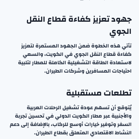
جهود تعزيز كفاءة قطاع النقل
الجوي
تأتي هذه الخطوة ضمن الجهود المستمرة لتعزيز
كفاءة قطاع النقل الجوي في الكويت، والسعي
لاستعادة الطاقة التشغيلية الكاملة للمطار لتلبية
احتياجات المسافرين وشركات الطيران.
تطلعات مستقبلية
يُتوقع أن تسهم عودة تشغيل الرحلات العربية
والأجنبية عبر مطار الكويت الدولي في تحسين تجربة
السفر وتوفير خيارات أوسع للركاب، بالإضافة إلى دعم
النشاط الاقتصادي المتعلق بقطاع الطيران.