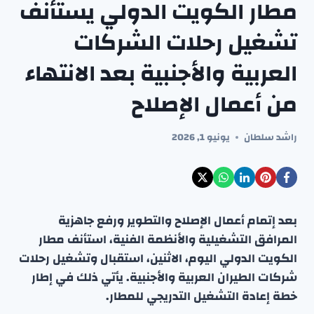
مطار الكويت الدولي يستأنف
تشغيل رحلات الشركات
العربية والأجنبية بعد الانتهاء
من أعمال الإصلاح
راشد سلطان
يونيو 1, 2026
بعد إتمام أعمال الإصلاح والتطوير ورفع جاهزية
المرافق التشغيلية والأنظمة الفنية، استأنف مطار
الكويت الدولي اليوم، الاثنين، استقبال وتشغيل رحلات
شركات الطيران العربية والأجنبية. يأتي ذلك في إطار
خطة إعادة التشغيل التدريجي للمطار.