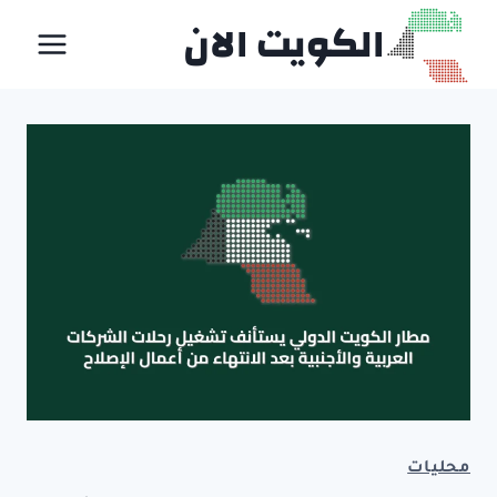
لتجاوز
الكويت الان
لى
لمحتوى
محليات