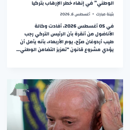
الوطني” في إنهاء خطر الإرهاب بتركيا
بثينة مبارك
أغسطس 6, 2026
في 05 أغسطس 2026، أفادت وكالة
الأناضول من أنقرة بأن الرئيس التركي رجب
طيب أردوغان صرّح، يوم الأربعاء، بأنه يأمل أن
يؤدي مشروع قانون “تعزيز التضامن الوطني…