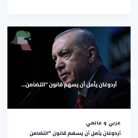
عربي و عالمي
أردوغان يأمل أن يسهم قانون “التضامن