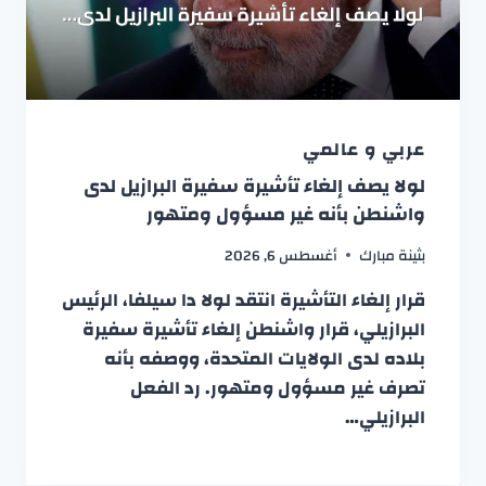
عربي و عالمي
لولا يصف إلغاء تأشيرة سفيرة البرازيل لدى
واشنطن بأنه غير مسؤول ومتهور
بثينة مبارك
أغسطس 6, 2026
قرار إلغاء التأشيرة انتقد لولا دا سيلفا، الرئيس
البرازيلي، قرار واشنطن إلغاء تأشيرة سفيرة
بلاده لدى الولايات المتحدة، ووصفه بأنه
تصرف غير مسؤول ومتهور. رد الفعل
البرازيلي…