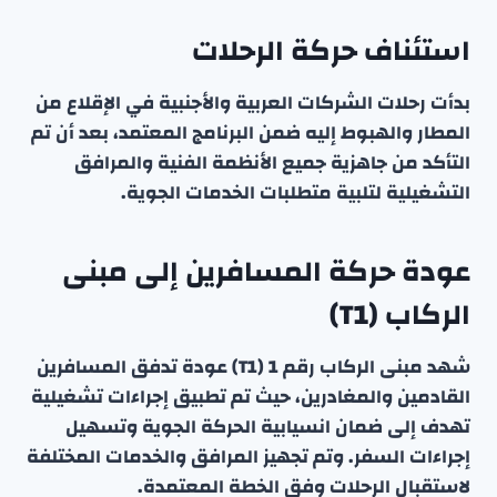
استئناف حركة الرحلات
بدأت رحلات الشركات العربية والأجنبية في الإقلاع من
المطار والهبوط إليه ضمن البرنامج المعتمد، بعد أن تم
التأكد من جاهزية جميع الأنظمة الفنية والمرافق
التشغيلية لتلبية متطلبات الخدمات الجوية.
عودة حركة المسافرين إلى مبنى
الركاب (T1)
شهد مبنى الركاب رقم 1 (T1) عودة تدفق المسافرين
القادمين والمغادرين، حيث تم تطبيق إجراءات تشغيلية
تهدف إلى ضمان انسيابية الحركة الجوية وتسهيل
إجراءات السفر. وتم تجهيز المرافق والخدمات المختلفة
لاستقبال الرحلات وفق الخطة المعتمدة.