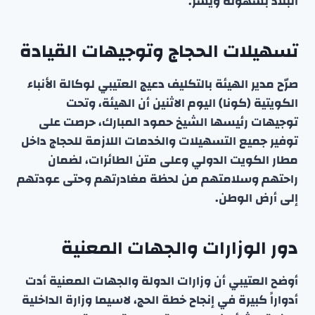
البلاد بسهولة ويسر.
تسهيلات الحجاج وتوجيهات القيادة
صرّح مدير الهيئة بالتكليف دعيج العتيبي لوكالة الأنباء
الكويتية (كونا) اليوم الاثنين أن الهيئة، وتحت
توجيهات رئيسها الشيخ حمود المبارك، حرصت على
توفير جميع التسهيلات والخدمات اللازمة للحجاج داخل
مطار الكويت الدولي وعلى متن الطائرات، لضمان
راحتهم وسلامتهم من لحظة مغادرتهم وحتى عودتهم
إلى أرض الوطن.
دور الوزارات والجهات المعنية
أوضح العتيبي أن وزارات الدولة والجهات المعنية أدت
أدواراً كبيرة في إنجاح خطة الحج، لاسيما وزارة الداخلية