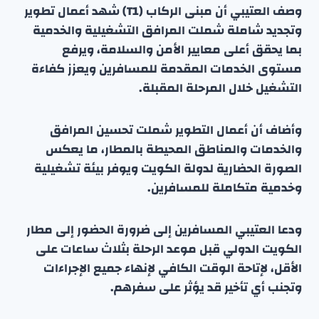
وصف العتيبي أن مبنى الركاب (T1) شهد أعمال تطوير
وتجديد شاملة شملت المرافق التشغيلية والخدمية
بما يحقق أعلى معايير الأمن والسلامة، ويرفع
مستوى الخدمات المقدمة للمسافرين ويعزز كفاءة
التشغيل خلال المرحلة المقبلة.
وأضاف أن أعمال التطوير شملت تحسين المرافق
والخدمات والمناطق المحيطة بالمطار، ما يعكس
الصورة الحضارية لدولة الكويت ويوفر بيئة تشغيلية
وخدمية متكاملة للمسافرين.
ودعا العتيبي المسافرين إلى ضرورة الحضور إلى مطار
الكويت الدولي قبل موعد الرحلة بثلاث ساعات على
الأقل، لإتاحة الوقت الكافي لإنهاء جميع الإجراءات
وتجنب أي تأخير قد يؤثر على سفرهم.