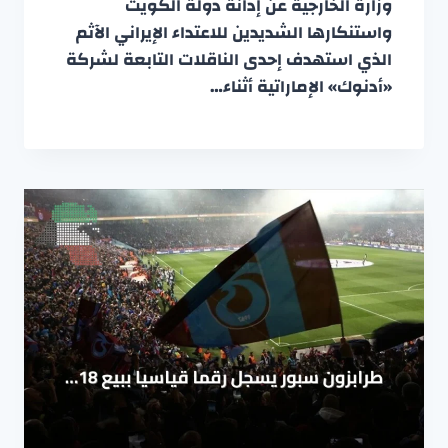
وزارة الخارجية عن إدانة دولة الكويت
واستنكارها الشديدين للاعتداء الإيراني الآثم
الذي استهدف إحدى الناقلات التابعة لشركة
«أدنوك» الإماراتية أثناء…