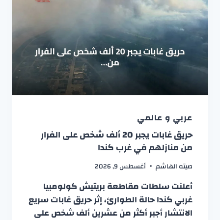
عربي و عالمي
حريق غابات يجبر 20 ألف شخص على الفرار
من منازلهم في غرب كندا
صيته الهاشم
أغسطس 9, 2026
أعلنت سلطات مقاطعة بريتيش كولومبيا
غربي كندا حالة الطوارئ، إثر حريق غابات سريع
الانتشار أجبر أكثر من عشرين ألف شخص على