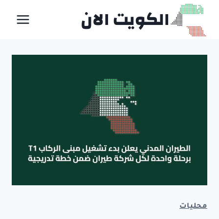
لتجاوز
الكويت الان
لى
لمحتوى
محليات