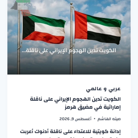
عربي و عالمي
الكويت تدين الهجوم الإيراني على ناقلة
إماراتية في مضيق هرمز
صيته الهاشم
أغسطس 9, 2026
إدانة كويتية للاعتداء على ناقلة أدنوك أعربت