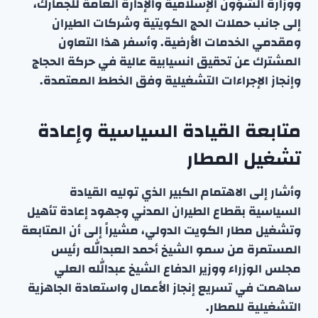
ووزارة الشؤون الإسلامية والإدارة العامة للجمارك،
إلى جانب حملات الحج الكويتية وشركات الطيران
ومقدمي الخدمات الأرضية. وأسفر هذا التعاون
المشترك عن تحقيق انسيابية عالية في حركة الحجاج
وإنجاز الإجراءات التشغيلية وفق الخطط المعتمدة.
متابعة القيادة السياسية وإعادة
تشغيل المطار
وأشار إلى الاهتمام الكبير الذي توليه القيادة
السياسية بقطاع الطيران المدني وجهود إعادة تأهيل
وتشغيل مطار الكويت الدولي، مشيراً إلى أن المتابعة
المستمرة من سمو الشيخ أحمد العبدالله رئيس
مجلس الوزراء ووزير الدفاع الشيخ عبدالله العلي
ساهمت في تسريع إنجاز الأعمال واستعادة الجاهزية
التشغيلية للمطار.