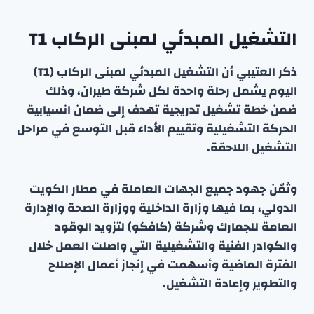
التشغيل المبدئي لمبنى الركاب T1
ذكر العتيبي أن التشغيل المبدئي لمبنى الركاب (T1)
اليوم يشمل رحلة واحدة لكل شركة طيران، وذلك
ضمن خطة تشغيل تدريجية تهدف إلى ضمان انسيابية
الحركة التشغيلية وتقييم الأداء قبل التوسع في مراحل
التشغيل اللاحقة.
وثمّن جهود جميع الجهات العاملة في مطار الكويت
الدولي، بما فيها وزارة الداخلية ووزارة الصحة والإدارة
العامة للجمارك وشركة (كافكو) لتزويد الوقود
والكوادر الفنية والتشغيلية التي واصلت العمل خلال
الفترة الماضية وأسهمت في إنجاز أعمال الإصلاح
والتطوير وإعادة التشغيل.