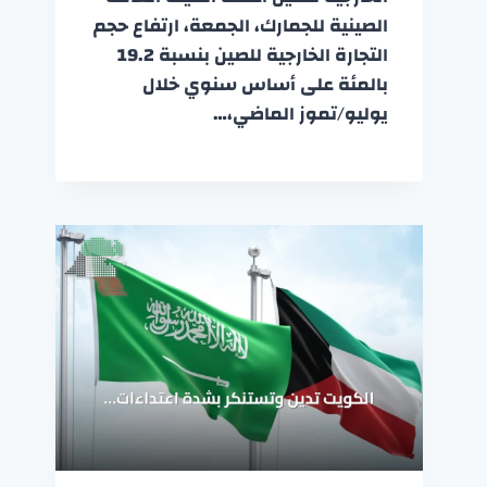
الصينية للجمارك، الجمعة، ارتفاع حجم
التجارة الخارجية للصين بنسبة 19.2
بالمئة على أساس سنوي خلال
يوليو/تموز الماضي،…