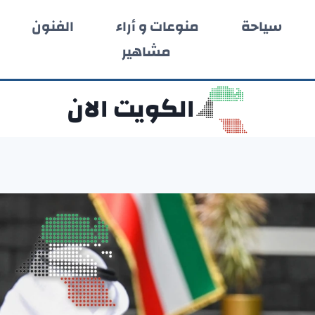
سياحة
منوعات و أراء
الفنون
مشاهير
الكويت الان