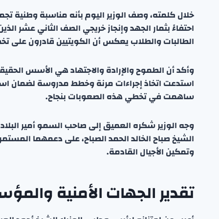
خلال كلمته، وصف الوزير اليوم بأنه مناسبة وطنية تجمع
احتفاءً بثمار الجهد وإنجاز خريجي الصف الثاني عشر الذين
الطالبات والطلاب يعكس أن الكويتيين قادرون على تخ
وأكد أن الطموح والإرادة والاجتهاد هي الأسس الحقيقية 
استدعت اتخاذ إجراءات مرنة وخطط مدروسة لضمان استمر
ساهمت في تخطي هذه الصعوبات بنجاح.
وجه الوزير شكره العميق إلى صاحب السمو أمير البلاد
الشيخ صباح الخالد الحمد الصباح، على دعمهما المستمر
وتمكين الأجيال القادمة.
تقدير الجهات الأمنية والمؤ