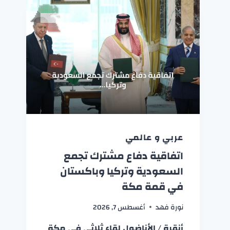
عربي و عالمي
اتفاقية دفاع مشترك تجمع
السعودية وتركيا وباكستان
في قمة مكة
نورة فهد
أغسطس 7, 2026
أنقرة / الأناضول لقاء ثلاثي في مكة