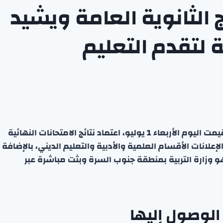
ج الثانوية العامة ويشيد
 لتقدم التعليم
أعلن وزير التربية م. سيد جلال الطبطبائي، في مراسم أقيمت اليوم الأربعاء 1 يوليو، اعتماد نتائج الامتحانات النهائية
ر للعام الدراسي 2025-2026. شملت الإعلانات الأقسام العلمية والأدبية والتعليم الديني، بالإضافة
بهو وزارة التربية بمنطقة جنوب السرة وبثت مباشرة عبر
 الوصول إليها