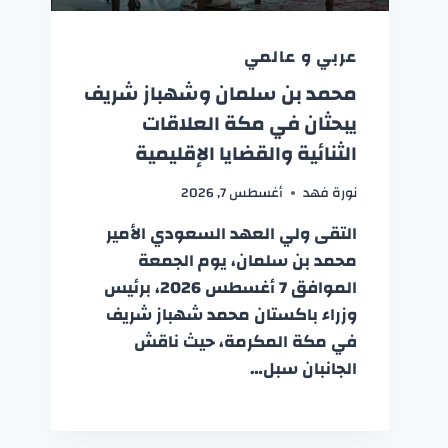
عربي و عالمي
محمد بن سلمان وشهباز شريف
يبحثان في مكة العلاقات
الثنائية والقضايا الإقليمية
نورة فهد
أغسطس 7, 2026
التقى ولي العهد السعودي الأمير
محمد بن سلمان، يوم الجمعة
الموافق 7 أغسطس 2026، برئيس
وزراء باكستان محمد شهباز شريف
في مكة المكرمة، حيث ناقش
الجانبان سبل…