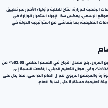
ت الرقمية للوزارة، لتتاح للطلبة وأولياء الأمور عبر تطبيق
موقع الرسمي. يعكس هذا الإجراء استمرار الوزارة في
ت التعليمية، بما يتماشى مع استراتيجية الدولة في
ام
أظهرت النتائج المعتمدة معدلات نجاح مرتفعة في جميع الفروع. بلغ معدل النجاح في القسم العلمي 91.69% من
الطلاب المتواجدين، بينما سجل القسم الأدبي نسبة 83.55%. وفي مجال التعليم الديني، ارتفعت النسبة إلى
 للوزارة والمجتمع التربوي طوال العام الدراسي، مما يدل على
بيئة تعليمية مستقرة حتى نهاية العام.