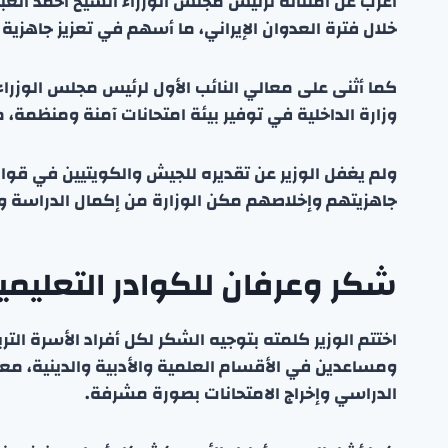
أعرب عن امتنانه لرئيس مجلس الوزراء الشيخ أحمد العبدا
خلال فترة العدوان الإيراني، ما أسهم في تعزيز جاهزي
كما أثنى على معالي النائب الأول لرئيس مجلس الوزراء 
وزارة الداخلية في توفير بيئة امتحانات آمنة ومنظمة، مم
ولم يغفل الوزير عن تقديره للجيش والكويتيين في قوات
جاهزيتهم وإخلاصهم مكن الوزارة من إكمال الدراسة وا
شكر وعرفان للكوادر التعليمية
اختتم الوزير كلمته بتوجيه الشكر لكل أفراد الأسرة الت
ومساعدين في الأقسام العلمية والأدبية والدينية، معر
الدراسي وإخراج الامتحانات بصورة مشرفة.