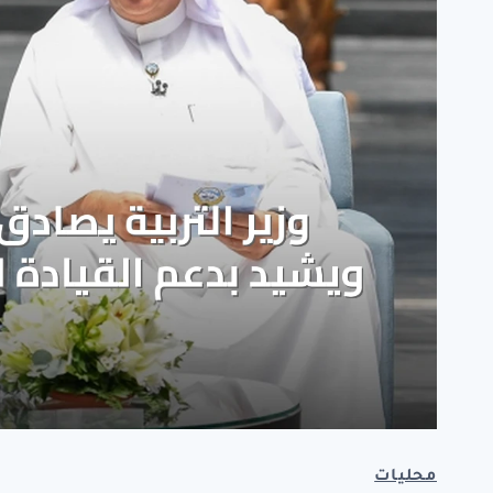
محليات