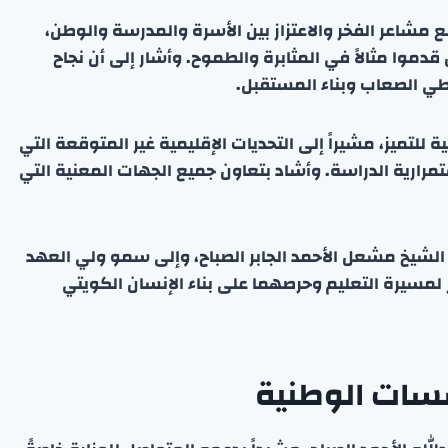
 مشاعر الفخر والاعتزاز بين الأسرة والمدرسة والوطن،
 قدموا مثالاً في المثابرة والطموح. وأشار إلى أن نجاح
طي الصعاب وبناء المستقبل.
للتميز، مشيراً إلى التحديات الإقليمية غير المتوقعة التي
ارية الدراسة. وأشاد بتعاون جميع الجهات المعنية التي
 الشيخ مشعل الأحمد الجابر الصباح، وإلى سمو ولي العهد
 لمسيرة التعليم وحرصهما على بناء الإنسان الكويتي
سسات الوطنية