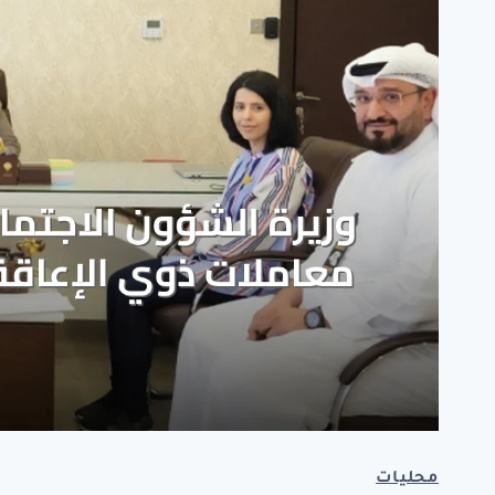
محليات