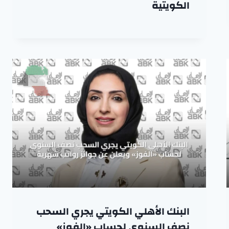
الكويتية
البنك الأهلي الكويتي يجري السحب
نصف السنوي لحساب «الفوز»