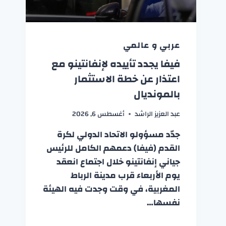
عربي و عالمي
فيفا يجدد تأييده لإنفانتينو مع
اعتذار عن خطة الاستثمار
بالمونديال
عبد العزيز الراشد
أغسطس 6, 2026
جدّد مسؤولو الاتحاد الدولي لكرة
القدم (فيفا) دعمهم الكامل للرئيس
جياني إنفانتينو خلال اجتماع انعقد
يوم الأربعاء قرب مدينة الرباط
المغربية، في وقت وجدت فيه الهيئة
نفسها…