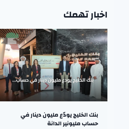
اخبار تهمك
بنك الخليج يودّع مليون دينار في
حساب مليونير الدانة