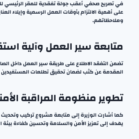
في تصريح صحفي أعقب جولة تفقدية للمقر الرئيسي لله
على أهمية الالتزام بأوقات العمل الرسمية وإيلاء العنا
وملاحظاتهم.
متابعة سير العمل وآلية استق
تضمن التفقد الاطلاع على طريقة سير العمل داخل الصا
المقدمة عن كثب لضمان تحقيق تطلعات المستفيدين و
تطوير منظومة المراقبة الأمن
كما أشارت الوزيرة إلى متابعة مشروع تركيب وتحديث 
يهدف إلى تعزيز الأمن والسلامة وتحسين كفاءة بيئة ا