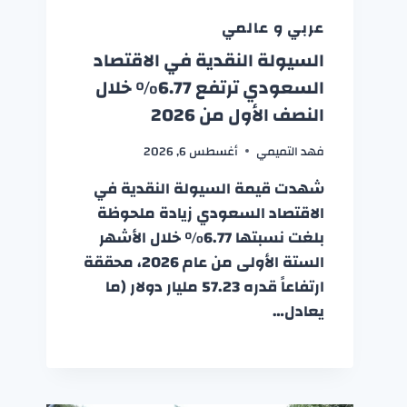
عربي و عالمي
السيولة النقدية في الاقتصاد
السعودي ترتفع 6.77% خلال
النصف الأول من 2026
فهد التميمي
أغسطس 6, 2026
شهدت قيمة السيولة النقدية في
الاقتصاد السعودي زيادة ملحوظة
بلغت نسبتها 6.77% خلال الأشهر
الستة الأولى من عام 2026، محققة
ارتفاعاً قدره 57.23 مليار دولار (ما
يعادل…