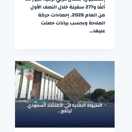
ألفًا و277 سفينة خلال النصف الأول
من العام 2026. إحصاءات حركة
الملاحة وبحسب بيانات حصلت
عليها…