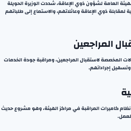
يئة العامة لشؤون ذوي الإعاقة، شددت الوزيرة الحويلة
ية لمقابلة ذوي الإعاقة وعائلاتهم، والاستماع إلى طلباتهم
بال المراجعين
لات المخصصة لاستقبال المراجعين، ومراقبة جودة الخدمات
تسهيل إجراءاتهم.
ية
نظام كاميرات المراقبة في مراكز الهيئة، وهو مشروع حديث
لعمل.