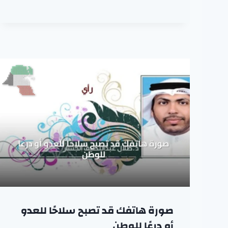
صورة هاتفك قد تصبح سلاحًا للعدو
أو درعًا للوطن