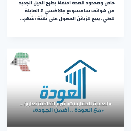
خاص ومحدود المدة احتفاءً بطرح الجيل الجديد
من هواتف سامسونغ جالاكسي Z القابلة
للطي، يتيح للزبائن الحصول على ثلاثة أشهر…