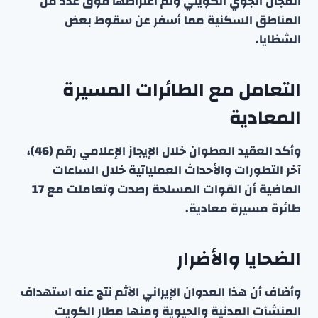
المجال الجوي الكويتي وتم اعتراضها فوق عدد من
المناطق السكنية مما أسفر عن سقوط بعض
الشظايا.
التعامل مع الطائرات المسيرة
المعادية
وأكد العقيد العطوان خلال الإيجاز الإعلامي رقم (46)،
آخر التطورات والأحداث العملياتية خلال الساعات
الماضية أن القوات المسلحة رصدت وتعاملت مع 17
طائرة مسيرة معادية.
الضحايا والأضرار
وأضاف أن هذا العدوان الإيراني الآثم نتج عنه استهداف
المنشآت المدنية والحيوية ومنها مطار الكويت