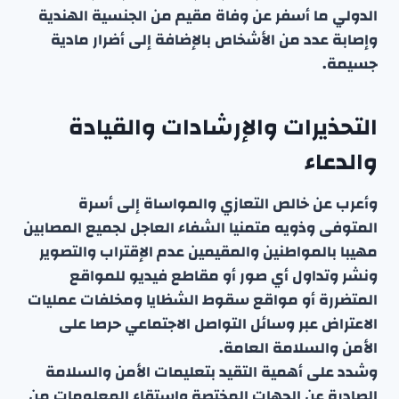
الدولي ما أسفر عن وفاة مقيم من الجنسية الهندية
وإصابة عدد من الأشخاص بالإضافة إلى أضرار مادية
جسيمة.
التحذيرات والإرشادات والقيادة
والدعاء
وأعرب عن خالص التعازي والمواساة إلى أسرة
المتوفى وذويه متمنيا الشفاء العاجل لجميع المصابين
مهيبا بالمواطنين والمقيمين عدم الإقتراب والتصوير
ونشر وتداول أي صور أو مقاطع فيديو للمواقع
المتضررة أو مواقع سقوط الشظايا ومخلفات عمليات
الاعتراض عبر وسائل التواصل الاجتماعي حرصا على
الأمن والسلامة العامة.
وشدد على أهمية التقيد بتعليمات الأمن والسلامة
الصادرة عن الجهات المختصة واستقاء المعلومات من