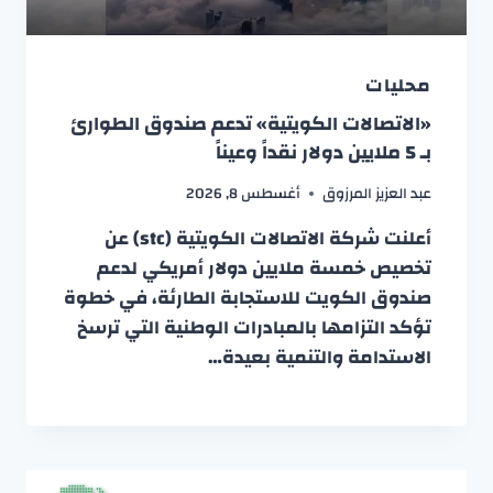
محليات
«الاتصالات الكويتية» تدعم صندوق الطوارئ
بـ 5 ملايين دولار نقداً وعيناً
عبد العزيز المرزوق
أغسطس 8, 2026
أعلنت شركة الاتصالات الكويتية (stc) عن
تخصيص خمسة ملايين دولار أمريكي لدعم
صندوق الكويت للاستجابة الطارئة، في خطوة
تؤكد التزامها بالمبادرات الوطنية التي ترسخ
الاستدامة والتنمية بعيدة…