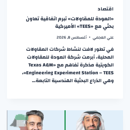
اقتصاد
«العودة للمقاولات» تبرم اتفاقية تعاون
بحثي مع «TEES» الأميركية
علي العجمي
أغسطس 8, 2026
في تطور لافت لنشاط شركات المقاولات
المحلية، أبرمت شركة العودة للمقاولات
الكويتية مذكرة تفاهم مع «Texas A&M
Engineering Experiment Station – TEES»،
وهي الذراع البحثية الهندسية التابعة…