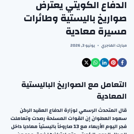
الدفاع الكويتي يعترض
صواريخ باليستية وطائرات
مسيرة معادية
مبارك الهاجري
يونيو 3, 2026
التعامل مع الصواريخ الباليستية
المعادية
قال المتحدث الرسمي لوزارة الدفاع العقيد الركن
سعود العطوان إن القوات المسلحة رصدت وتعاملت
فجر اليوم الأربعاء مع 13 صاروخاً باليستياً معاديا داخل