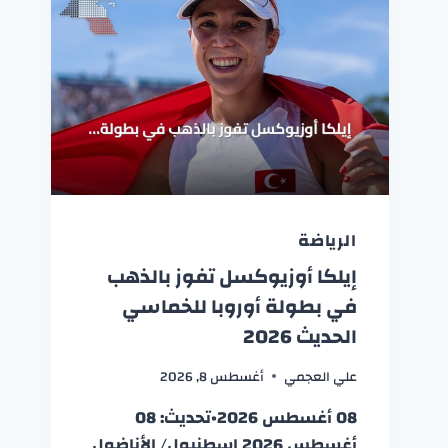
الرياضة
إيلكا أوزيوكسل تفوز بالذهب
في بطولة أوروبا للخماسي
الحديث 2026
علي العجمي
أغسطس 8, 2026
08 أغسطس 2026•تحديث: 08
أغسطس 2026 إسطنبول/ الأناضول