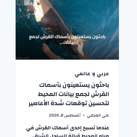
عربي و عالمي
باحثون يستعينون بأسماك
القرش لجمع بيانات المحيط
لتحسين توقعات شدة الأعاصير
علي العجمي
أغسطس 8, 2026
عندما تسبح إحدى أسماك القرش في
مياه المحيط قبالة الساحل الشرقي