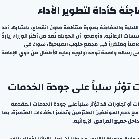
جئة كأداة لتطوير الأداء
لليلية والمفاجئة بصورة منتظمة ودون انقطاع، باعتبارها أحد
ت الرعائية. وأوضحوا أن الحويلة تُعد من أكثر الوزراء زيارةً
واصلاً ومتكرراً في مجمع جنوب الصباحية، سواءً في
 في رسالة واضحة تؤكد أولوية رعاية الأطفال من ذوي الإعاقة
ت تؤثر سلباً على جودة الخدمات
ت أو تجاوزات قد تؤثر سلباً على جودة الخدمات المقدمة
مع دعم الموظفين الملتزمين وتحفيز الكفاءات المتميزة، بما
اخل جميع المرافق الإيوائية.