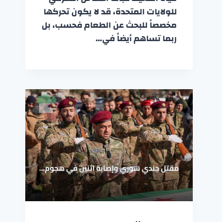
للولايات المتحدة، قد لا يكون تحركها
مخصصاً للبحث عن الطعام فحسب، بل
ربما تساهم أيضاً في…