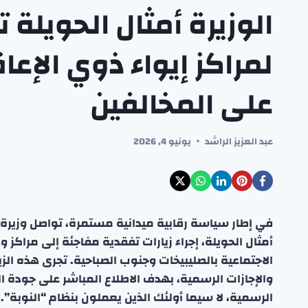
الوزيرة أمثال الحويلة
لمراكز إيواء ذوي الإع
على المخالفين
عبد العزيز الراشد
يونيو 4, 2026
في إطار سياسة رقابية ميدانية مستمرة، تواصل وزيرة
أمثال الحويلة، إجراء زيارات تفقدية مفاجئة إلى مراكز 
الاجتماعية بالصليبيخات وجنوب الصباحية. تجرى هذه الز
والإجازات الرسمية، بهدف الاطلاع المباشر على جودة ا
الرسمية، لا سيما أولئك الذين يعملون بنظام “النوبة”.