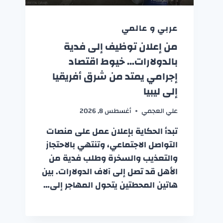
عربي و عالمي
من إعلان توظيف إلى فدية
بالدولارات… خيوط اقتصاد
إجرامي يمتد من شرق أفريقيا
إلى ليبيا
علي العجمي
أغسطس 8, 2026
تبدأ الحكاية بإعلان عمل على منصات
التواصل الاجتماعي، وتنتهي بالاحتجاز
والتعذيب والسخرة وطلب فدية من
الأهل قد تصل إلى آلاف الدولارات. بين
هاتين المحطتين يتحول المهاجر إلى…