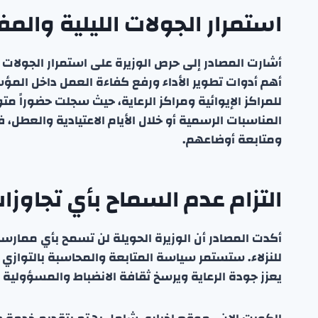
استمرار الجولات الليلية والمفا
أشارت المصادر إلى حرص الوزيرة على استمرار الجولات ا
أهم أدوات تطوير الأداء ورفع كفاءة العمل داخل المؤسسا
للمراكز الإيوائية ومراكز الرعاية، حيث سجلت حضوراً مت
المناسبات الرسمية أو خلال الأيام الاعتيادية والعطل،
ومتابعة أوضاعهم.
التزام عدم السماح بأي تجاوزا
أكدت المصادر أن الوزيرة الحويلة لن تسمح بأي ممارسا
للنزلاء. ستستمر سياسة المتابعة والمحاسبة بالتوازي 
يعزز جودة الرعاية ويرسخ ثقافة الانضباط والمسؤولية د