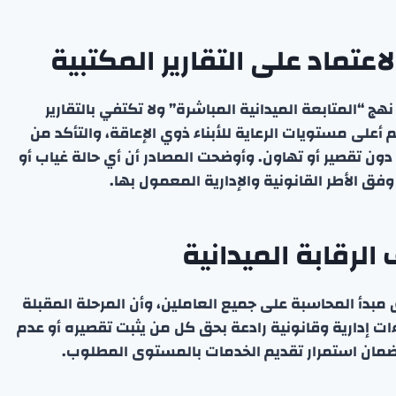
عتماد على التقارير المكتبية
هج “المتابعة الميدانية المباشرة” ولا تكتفي بالتقارير
على مستويات الرعاية للأبناء ذوي الإعاقة، والتأكد من
دون تقصير أو تهاون. وأوضحت المصادر أن أي حالة غياب أو
ق الأطر القانونية والإدارية المعمول بها.
لرقابة الميدانية
 مبدأ المحاسبة على جميع العاملين، وأن المرحلة المقبلة
اءات إدارية وقانونية رادعة بحق كل من يثبت تقصيره أو عدم
وضمان استمرار تقديم الخدمات بالمستوى المطلوب.