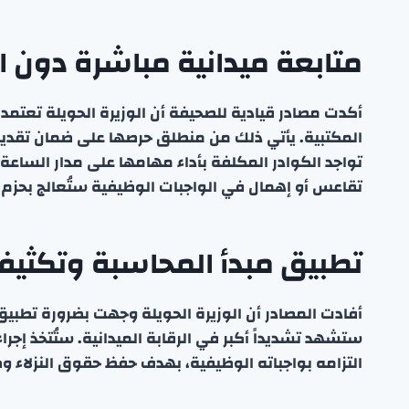
متابعة ميدانية مباشرة دون الا
أكدت مصادر قيادية للصحيفة أن الوزيرة الحويلة تعتمد ن
المكتبية. يأتي ذلك من منطلق حرصها على ضمان تقديم أ
تواجد الكوادر المكلفة بأداء مهامها على مدار الساعة 
تقاعس أو إهمال في الواجبات الوظيفية ستُعالج بحزم وف
تطبيق مبدأ المحاسبة وتكثيف ا
أفادت المصادر أن الوزيرة الحويلة وجهت بضرورة تطبيق
ستشهد تشديداً أكبر في الرقابة الميدانية. ستُتخذ إجر
التزامه بواجباته الوظيفية، بهدف حفظ حقوق النزلاء 