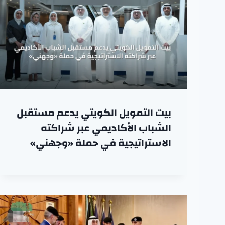
بيت التمويل الكويتي يدعم مستقبل
الشباب الأكاديمي عبر شراكته
الاستراتيجية في حملة «وجهني»