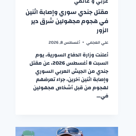
عربي و عالمي
مقتل جندي سوري وإصابة اثنين
في هجوم مجهولين شرق دير
الزور
علي العجمي
أغسطس 8, 2026
أعلنت وزارة الدفاع السورية، يوم
السبت 8 أغسطس 2026، عن مقتل
جندي من الجيش العربي السوري
وإصابة اثنين آخرين، جراء تعرضهم
لهجوم من قبل أشخاص مجهولين
في…