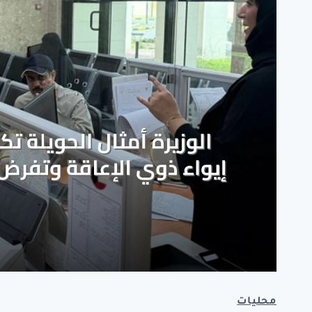
محليات