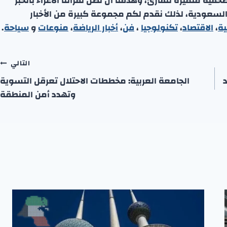
ة متميزة للقارئ، وهدفنا أن نصل لقرائنا الأعزاء بالخبر
 السعودية، لذلك نقدم لكم مجموعة كبيرة من الأخبار
ية
،
الاقتصاد
،
تكنولوجيا
،
فن
،
أخبار الرياضة
،
منوعا
ت
و
سياحة
.
التالي
د
الجامعة العربية: مخططات الاحتلال تعرقل التسوية
وتهدد أمن المنطقة