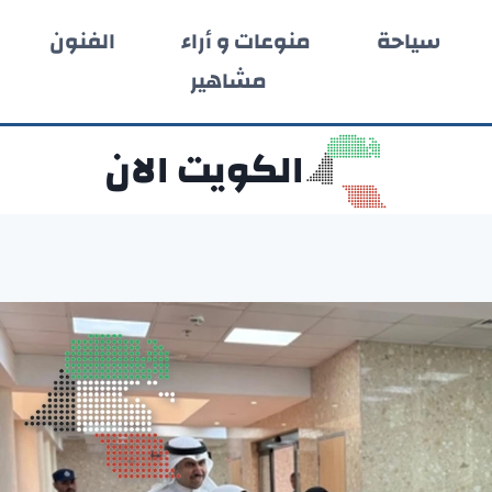
سياحة
منوعات و أراء
الفنون
مشاهير
الكويت الان