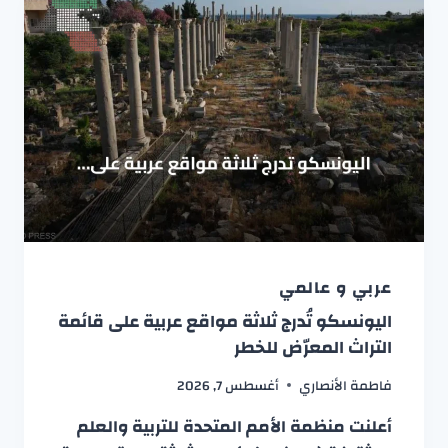
عربي و عالمي
اليونسكو تُدرج ثلاثة مواقع عربية على قائمة
التراث المعرّض للخطر
فاطمة الأنصاري
أغسطس 7, 2026
أعلنت منظمة الأمم المتحدة للتربية والعلم