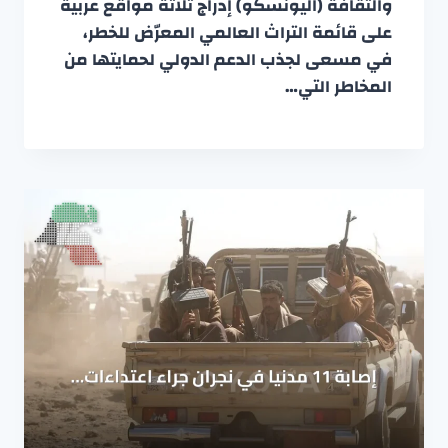
والثقافة (اليونسكو) إدراج ثلاثة مواقع عربية
على قائمة التراث العالمي المعرّض للخطر،
في مسعى لجذب الدعم الدولي لحمايتها من
المخاطر التي…