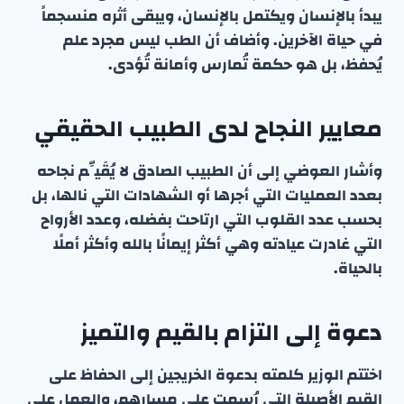
يبدأ بالإنسان ويكتمل بالإنسان، ويبقى أثره منسجماً
في حياة الآخرين. وأضاف أن الطب ليس مجرد علم
يُحفظ، بل هو حكمة تُمارس وأمانة تُؤدى.
معايير النجاح لدى الطبيب الحقيقي
وأشار العوضي إلى أن الطبيب الصادق لا يُقَيِّم نجاحه
بعدد العمليات التي أجرها أو الشهادات التي نالها، بل
بحسب عدد القلوب التي ارتاحت بفضله، وعدد الأرواح
التي غادرت عيادته وهي أكثر إيمانًا بالله وأكثر أملًا
بالحياة.
دعوة إلى التزام بالقيم والتميز
اختتم الوزير كلمته بدعوة الخريجين إلى الحفاظ على
القيم الأصيلة التي رُسِمت على مسارهم، والعمل على