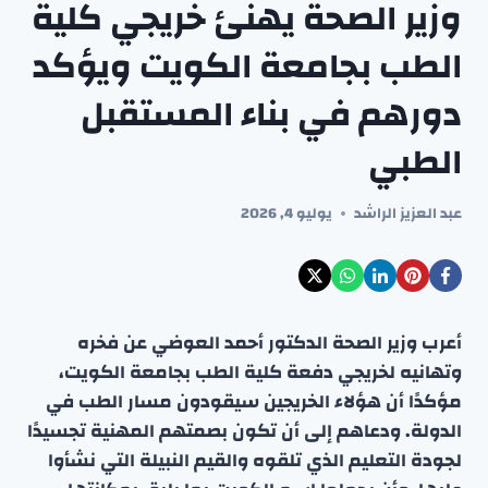
وزير الصحة يهنئ خريجي كلية
الطب بجامعة الكويت ويؤكد
دورهم في بناء المستقبل
الطبي
عبد العزيز الراشد
يوليو 4, 2026
أعرب وزير الصحة الدكتور أحمد العوضي عن فخره
وتهانيه لخريجي دفعة كلية الطب بجامعة الكويت،
مؤكدًا أن هؤلاء الخريجين سيقودون مسار الطب في
الدولة. ودعاهم إلى أن تكون بصمتهم المهنية تجسيدًا
لجودة التعليم الذي تلقوه والقيم النبيلة التي نشأوا