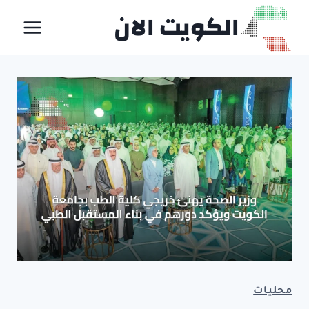
لتجاوز
الكويت الان
لى
لمحتوى
محليات