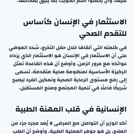
عليها، وأن يحملوا اسم الكويت بما يليق بمكانتها.
الاستثمار في الإنسان كأساس
للتقدم الصحي
في كلمته التي ألقاها خلال حفل التخرج، شدد العوضي
على أن الاستثمار في الإنسان هو الاستثمار الذي يزداد
عوائدَه مع مرور الزمن. وأوضح أن هذه القاعدة تمثل
الركيزة الأساسية لمنظومة صحية متقدمة، تسعى
إلى رفع مستوى الرعاية الصحية وتمكين الفرد ليصبح
شريكًا فاعلًا في تنمية المجتمع وصنع المستقبل.
الإنسانية في قلب المهنة الطبية
أكد الوزير أن التواصل مع المرضى لا يُعد مجرد جزء من
العلاج، بل هو جوهر العملية الطبية. وأوضح أن الطب