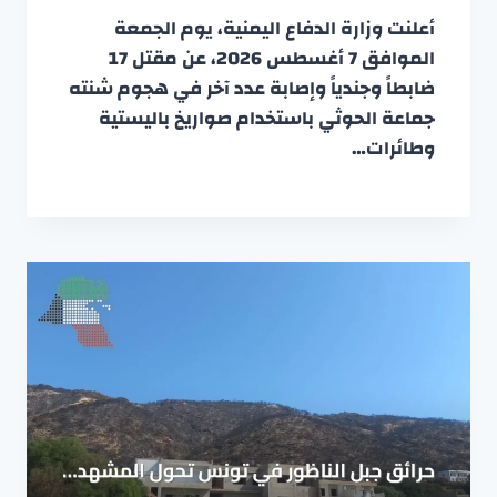
أعلنت وزارة الدفاع اليمنية، يوم الجمعة
الموافق 7 أغسطس 2026، عن مقتل 17
ضابطاً وجندياً وإصابة عدد آخر في هجوم شنته
جماعة الحوثي باستخدام صواريخ باليستية
وطائرات…