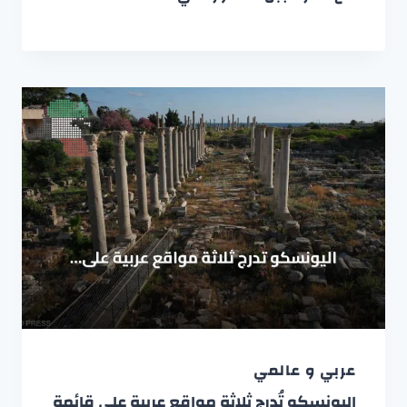
عربي و عالمي
اليونسكو تُدرج ثلاثة مواقع عربية على قائمة