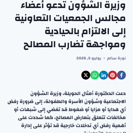
وزيرة الشؤون تدعو أعضاء
مجالس الجمعيات التعاونية
إلى الالتزام بالحيادية
ومواجهة تضارب المصالح
نورة سالم
يوليو 5, 2026
دعت الدكتورة أمثال الحويلة، وزيرة الشؤون
الاجتماعية وشؤون الأسرة والطفولة، إلى ضرورة رفض
أي هدايا أو مزايا أو ضغوط قد تفضي إلى شبهات أو
مخالفات تتعلق بتعارض المصالح، كما شددت على
أهمية رفض أي تدخلات خارجية قد تؤثر على إدارة