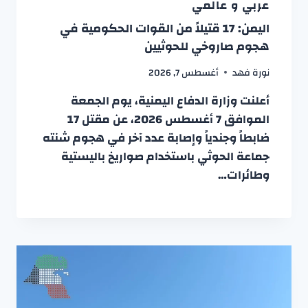
عربي و عالمي
اليمن: 17 قتيلاً من القوات الحكومية في
هجوم صاروخي للحوثيين
نورة فهد
أغسطس 7, 2026
أعلنت وزارة الدفاع اليمنية، يوم الجمعة
الموافق 7 أغسطس 2026، عن مقتل 17
ضابطاً وجندياً وإصابة عدد آخر في هجوم شنته
جماعة الحوثي باستخدام صواريخ باليستية
وطائرات…