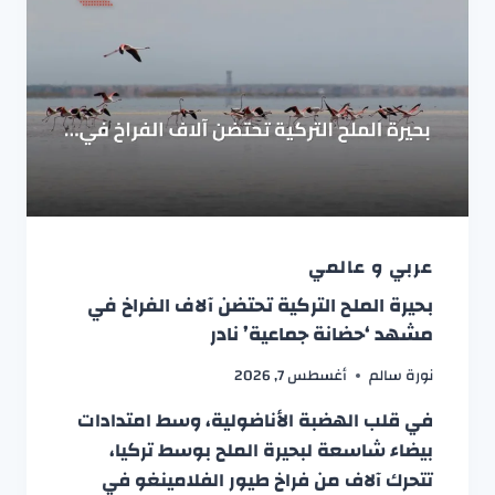
عربي و عالمي
بحيرة الملح التركية تحتضن آلاف الفراخ في
مشهد ‘حضانة جماعية’ نادر
نورة سالم
أغسطس 7, 2026
في قلب الهضبة الأناضولية، وسط امتدادات
بيضاء شاسعة لبحيرة الملح بوسط تركيا،
تتحرك آلاف من فراخ طيور الفلامينغو في