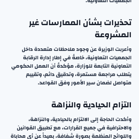
الجمعيات التعاونية.
تحذيرات بشأن الممارسات غير
المشروعة
وأعربت الوزيرة عن وجود ملاحظات متعددة داخل
الجمعيات التعاونية، خاصةً في إطار إدارة الرقابة
التعاونية التابعة للوزارة، مؤكدةً أن العمل الحكومي
يتطلب مراجعة مستمرة، وتدقيق دائم، وتقييم
متواصل لضمان سير الأمور وفق القواعد.
التزام الحيادية والنزاهة
وأكدت الحاجة إلى الالتزام بالحيادية، والنزاهة،
والاحترافية في جميع القرارات، مع تطبيق القوانين
واللوائح المنظمة بصورة شفافة، بعيداً عن أي محاباة