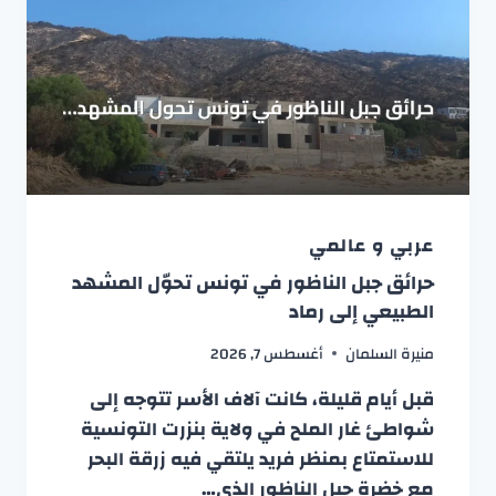
عربي و عالمي
حرائق جبل الناظور في تونس تحوّل المشهد
الطبيعي إلى رماد
منيرة السلمان
أغسطس 7, 2026
قبل أيام قليلة، كانت آلاف الأسر تتوجه إلى
شواطئ غار الملح في ولاية بنزرت التونسية
للاستمتاع بمنظر فريد يلتقي فيه زرقة البحر
مع خضرة جبل الناظور الذي…