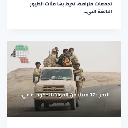
تجمعات متراصة، تحيط بها مئات الطيور
البالغة التي…