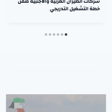
شركات الطيران العربية والأجنبية ضمن
خطة التشغيل التدريجي