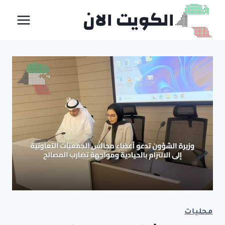
لتجاوز
الكويت الان
لى
لمحتوى
محليات