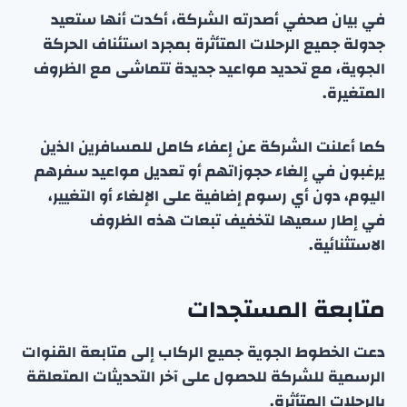
في بيان صحفي أصدرته الشركة، أكدت أنها ستعيد
جدولة جميع الرحلات المتأثرة بمجرد استئناف الحركة
الجوية، مع تحديد مواعيد جديدة تتماشى مع الظروف
المتغيرة.
كما أعلنت الشركة عن إعفاء كامل للمسافرين الذين
يرغبون في إلغاء حجوزاتهم أو تعديل مواعيد سفرهم
اليوم، دون أي رسوم إضافية على الإلغاء أو التغيير،
في إطار سعيها لتخفيف تبعات هذه الظروف
الاستثنائية.
متابعة المستجدات
دعت الخطوط الجوية جميع الركاب إلى متابعة القنوات
الرسمية للشركة للحصول على آخر التحديثات المتعلقة
بالرحلات المتأثرة.