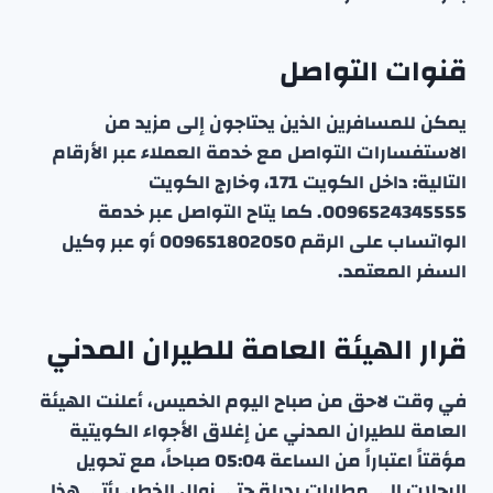
قنوات التواصل
يمكن للمسافرين الذين يحتاجون إلى مزيد من
الاستفسارات التواصل مع خدمة العملاء عبر الأرقام
التالية: داخل الكويت 171، وخارج الكويت
0096524345555. كما يتاح التواصل عبر خدمة
الواتساب على الرقم 009651802050 أو عبر وكيل
السفر المعتمد.
قرار الهيئة العامة للطيران المدني
في وقت لاحق من صباح اليوم الخميس، أعلنت الهيئة
العامة للطيران المدني عن إغلاق الأجواء الكويتية
مؤقتاً اعتباراً من الساعة 05:04 صباحاً، مع تحويل
الرحلات إلى مطارات بديلة حتى زوال الخطر. يأتي هذا