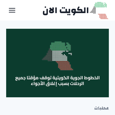
لتجاوز
الكويت الان
لى
لمحتوى
محليات