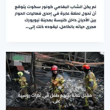
لم يكن الشاب البهامي كونور سكوت يتوقع
أن تحول لحظة عابرة في إحدى فعاليات الحوار
بين الأديان داخل كنيسة بمدينة نيويورك
مجرى حياته بالكامل، ليقوده ذلك إلى…