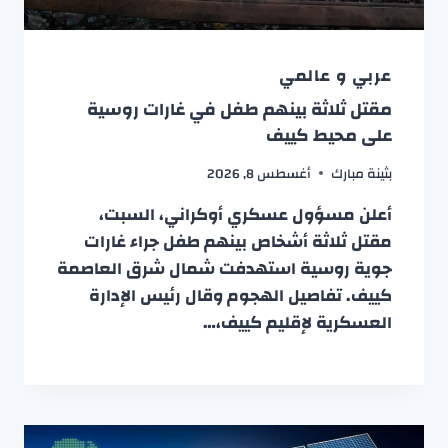
عربي و عالمي
مقتل ثلاثة بينهم طفل في غارات روسية
على محيط كييف
بثينة مبارك
أغسطس 8, 2026
أعلن مسؤول عسكري أوكراني، السبت،
مقتل ثلاثة أشخاص بينهم طفل جراء غارات
جوية روسية استهدفت شمال شرق العاصمة
كييف. تفاصيل الهجوم وقال رئيس الإدارة
العسكرية لإقليم كييف،…