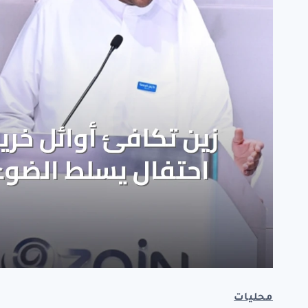
محليات