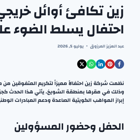
زين تكافئ أوائل خريجي
احتفال يسلط الضوء عل
عبد العزيز المرزوق
يوليو 5, 2026
وذلك في مقرها بمنطقة الشويخ. يأتي هذا الحدث كجزء 
إبراز المواهب الكويتية الصاعدة ودعم المبادرات الوطن
الحفل وحضور المسؤولين