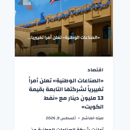
اقتصاد
«الصناعات الوطنية» تعلن أمراً
تغييرياً لشركتها التابعة بقيمة
13 مليون دينار مع «نفط
الكويت»
صيته الهاشم
أغسطس 9, 2026
أعلنت شركة الصناعات الوطنية عن