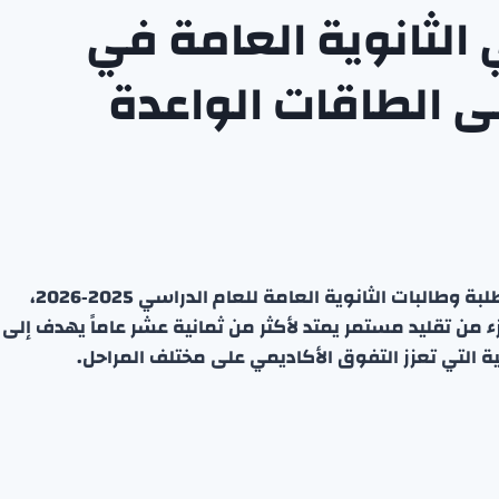
 الثانوية العامة في
ى الطاقات الواعدة
نظمت شركة زين احتفالاً مميزاً لتكريم المتفوقين من طلبة وطالبات الثانوية العامة للعام الدراسي 2025‑2026،
من تقليد مستمر يمتد لأكثر من ثمانية عشر عاماً يهدف إلى
ية التي تعزز التفوق الأكاديمي على مختلف المراحل.