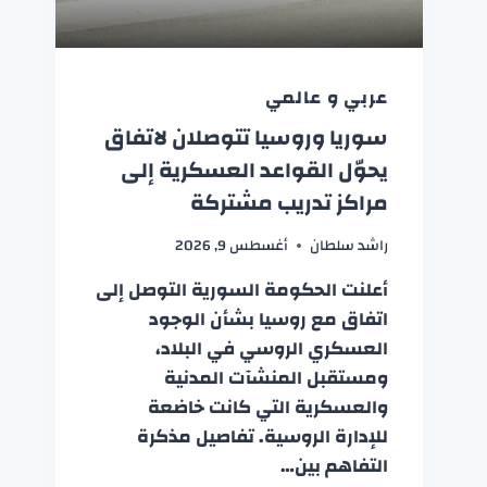
عربي و عالمي
سوريا وروسيا تتوصلان لاتفاق
يحوّل القواعد العسكرية إلى
مراكز تدريب مشتركة
راشد سلطان
أغسطس 9, 2026
أعلنت الحكومة السورية التوصل إلى
اتفاق مع روسيا بشأن الوجود
العسكري الروسي في البلاد،
ومستقبل المنشآت المدنية
والعسكرية التي كانت خاضعة
للإدارة الروسية. تفاصيل مذكرة
التفاهم بين…