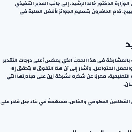
وزارة الدكتور خالد الرشيد، إلى جانب المدير التنفيذي
بيح. قام الحاضرون بتسليم الجوائز لأفضل الطلبة في
د
ره بالمشاركة في هذا الحدث الذي يعكس أعلى درجات التقدير
العمل المتواصل. وأشار إلى أن هذا التفوق لا يتحقق إلا
لتعليمية، معربًا عن شكره لشركة زين على مبادرتها التي
ان.
بين القطاعين الحكومي والخاص، مسهمةً في بناء جيل قادر على