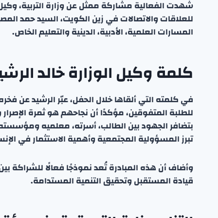
شهدت الفعالية مشاركة ممثل عن وزارة التربية، وكيل ال
للعلاقات والاتصالات في زين الكويت، السيد حمد المصي
المسارات العلمية، الأدبية، الدينية والتعليم الخاص.
كلمة وكيل الوزارة خالد الرشي
في كلمته التي ألقاها خلال الحفل، عبّر الرشيد عن فخ
للطلبة المتفوقين، مؤكدًا أن نجاحهم هو ثمرة الإصرار و
بتضافر الجهود بين الطالب، أسرته، معلميه ومؤسسته ا
تبرز المسؤولية المجتمعية وأهمية الاستثمار في الإنس
وأضاف أن هذه المبادرة تُعد نموذجًا فعالًا للشراكة 
قيادة المستقبل وتحقيق التنمية المستدامة.