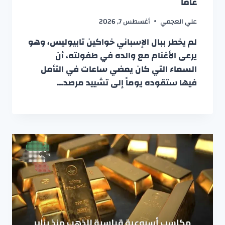
عاماً
علي العجمي
أغسطس 7, 2026
لم يخطر ببال الإسباني خواكين تابيوليس، وهو
يرعى الأغنام مع والده في طفولته، أن
السماء التي كان يمضي ساعات في التأمل
فيها ستقوده يوماً إلى تشييد مرصد…