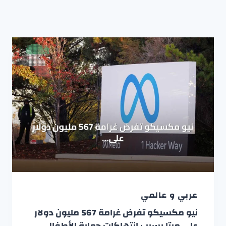
عربي و عالمي
نيو مكسيكو تفرض غرامة 567 مليون دولار
على ميتا بسبب انتهاكات حماية الأطفال