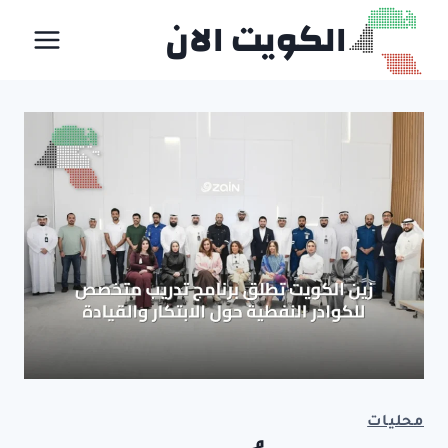
لتجاوز
الكويت الان
لى
لمحتوى
محليات