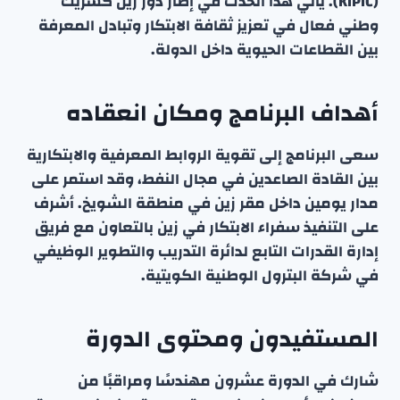
(KIPIC). يأتي هذا الحدث في إطار دور زين كشريك
وطني فعال في تعزيز ثقافة الابتكار وتبادل المعرفة
بين القطاعات الحيوية داخل الدولة.
أهداف البرنامج ومكان انعقاده
سعى البرنامج إلى تقوية الروابط المعرفية والابتكارية
بين القادة الصاعدين في مجال النفط، وقد استمر على
مدار يومين داخل مقر زين في منطقة الشويخ. أشرف
على التنفيذ سفراء الابتكار في زين بالتعاون مع فريق
إدارة القدرات التابع لدائرة التدريب والتطوير الوظيفي
في شركة البترول الوطنية الكويتية.
المستفيدون ومحتوى الدورة
شارك في الدورة عشرون مهندسًا ومراقبًا من