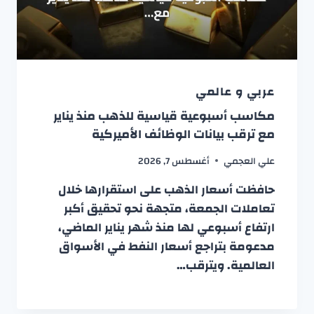
عربي و عالمي
مكاسب أسبوعية قياسية للذهب منذ يناير
مع ترقب بيانات الوظائف الأميركية
علي العجمي
أغسطس 7, 2026
حافظت أسعار الذهب على استقرارها خلال
تعاملات الجمعة، متجهة نحو تحقيق أكبر
ارتفاع أسبوعي لها منذ شهر يناير الماضي،
مدعومة بتراجع أسعار النفط في الأسواق
العالمية. ويترقب…