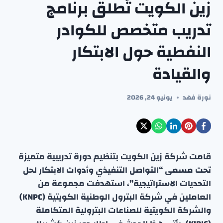
زين الكويت تُطلق برنامج
تدريب متخصص للكوادر
النفطية حول الابتكار
والقيادة
نورة فهد
يونيو 24, 2026
قامت شركة زين الكويت بتنظيم دورة تدريبية متميزة
تحت مسمى “التواصل التنفيذي وأدوات الابتكار لحل
التحديات الاستراتيجية”، استهدفت مجموعة من
العاملين في شركة البترول الوطنية الكويتية (KNPC)
والشركة الكويتية للصناعات البترولية المتكاملة