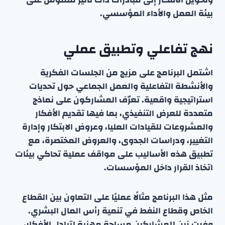
بيئة العمل والأداء المؤسسي.
نهج تفاعلي وتطبيق عملي
اشتمل البرنامج على مزيج من الجلسات الفكرية
والأنشطة التفاعلية والعمل الجماعي حول تحديات
استراتيجية واقعية. تعرّف المشاركون على نماذج
متعددة للعرض التنفيذي، بما فيها تقديم الأفكار
والمشروعات للقيادات العليا، وعروض الابتكار وإدارة
التغيير، ودراسات الجدوى، والعروض المختصرة، مع
تطبيق هذه الأساليب على مواقف عملية تحاكي بيئات
اتخاذ القرار داخل المؤسسات.
مثل هذا البرنامج مثالًا عمليًا على التعاون بين القطاع
الخاص وقطاع النفط في تنمية رأس المال البشري.
وفرت زين للمشاركين مساحة مهنية لتبادل الأفكار،