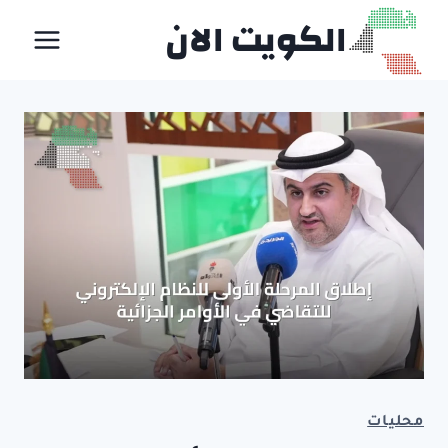
لتجاوز
الكويت الان
لى
لمحتوى
محليات