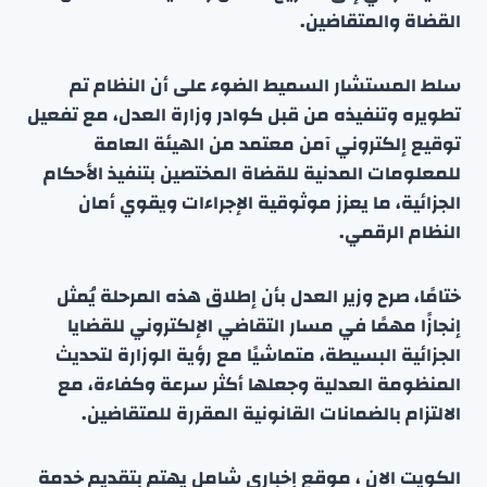
القضاة والمتقاضين.
سلط المستشار السميط الضوء على أن النظام تم
تطويره وتنفيذه من قبل كوادر وزارة العدل، مع تفعيل
توقيع إلكتروني آمن معتمد من الهيئة العامة
للمعلومات المدنية للقضاة المختصين بتنفيذ الأحكام
الجزائية، ما يعزز موثوقية الإجراءات ويقوي أمان
النظام الرقمي.
ختامًا، صرح وزير العدل بأن إطلاق هذه المرحلة يُمثل
إنجازًا مهمًا في مسار التقاضي الإلكتروني للقضايا
الجزائية البسيطة، متماشيًا مع رؤية الوزارة لتحديث
المنظومة العدلية وجعلها أكثر سرعة وكفاءة، مع
الالتزام بالضمانات القانونية المقررة للمتقاضين.
الكويت الان ، موقع إخباري شامل يهتم بتقديم خدمة