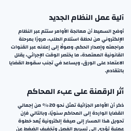
آلية عمل النظام الجديد
أوضح السميط أن معالجة الأوامر ستتم عبر النظام
الإلكتروني من لحظة استلام الطلب، مرورًا بمرحلة
مراجعته وإصدار الحكم، وصولًا إلى إعلانه عبر القنوات
القانونية المعتمدة، ما يختصر الوقت الإجرائي، يقلل
الاعتماد على الورق، ويساعد في تجنب سقوط القضايا
بالتقادم.
أثر الرقمنة على عبء المحاكم
ذكر أن الأوامر الجزائية تمثل نحو 20 % من إجمالي
القضايا الواردة إلى المحاكم سنويًا، وبالتالي فإن
تحويل هذا المسار إلى صيغة إلكترونية يُعد خطوة
عملية تؤدي إلى تسريع الفصل وتخفيف الضغط عن