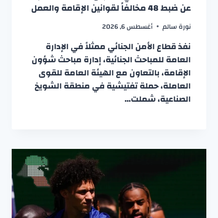
عن ضبط 48 مخالفاً لقوانين الإقامة والعمل
نورة سالم
أغسطس 6, 2026
نفذ قطاع الأمن الجنائي ممثلاً في الإدارة
العامة للمباحث الجنائية، إدارة مباحث شؤون
الإقامة، بالتعاون مع الهيئة العامة للقوى
العاملة، حملة تفتيشية في منطقة الشويخ
الصناعية، شملت…