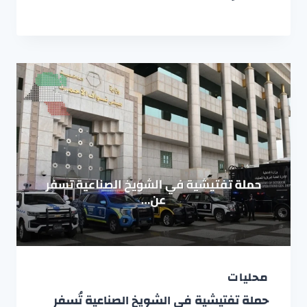
محليات
حملة تفتيشية في الشويخ الصناعية تُسفر