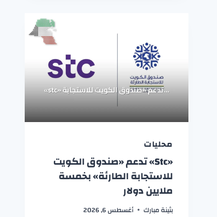
محليات
«stc» تدعم «صندوق الكويت
للاستجابة الطارئة» بخمسة
ملايين دولار
بثينة مبارك
أغسطس 6, 2026