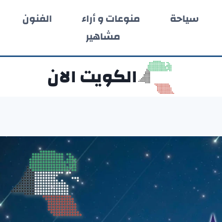
سياحة
منوعات و أراء
الفنون
مشاهير
الكويت الان