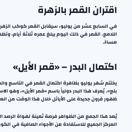
اقتران القمر بالزهرة
مساءً.
اكتمال البدر – «قمر الأيل»
يختتم شهر يوليو بظاهرة اكتمال القمر في التاسع و
بلع». يُعرف هذا البدر دولياً باسم «قمر الأيل»، وهو ا
ظهور قرون جديدة على الأيائل خلال هذا الوقت من العا
يُعد هذا الجمع من الظواهر فرصة ثمينة لهواة الرصد ا
المركز الجميع للاستفادة من الأجواء الصافية في الكو