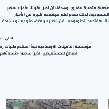
ة متميزة للقارئ، وهدفنا أن نصل لقرائنا الأعزاء بالخبر
 السعودية، لذلك نقدم لكم مجموعة كبيرة من الأخبار
ية
،
الاقتصاد
،
تكنولوجيا
،
فن
،
أخبار الرياضة
،
منوعا
ت
و
سياحة
.
التالي
مؤسسة التأمينات الاجتماعية تبدأ استلام طلبات رد
المبالغ للمستفيدين الذين سحبوا جنسياتهم