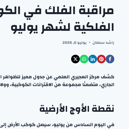
مراقبة الفلك في الكو
الفلكية لشهر يوليو
راشد سلطان
يوليو 6, 2026
كشف مركز العجيري العلمي عن جدول مميز للظواهر الف
الجاري، متضمنًا مجموعة من الاقترانات الكوكبية، وولادة هلال شهر صفر 1448هـ، إض
نقطة الأوج الأرضية
في اليوم السادس من يوليو، سيصل كوكب الأرض إلى