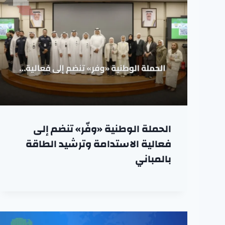
الحملة الوطنية «وفّر» تنضم إلى
فعالية الاستدامة وترشيد الطاقة
بالمباني