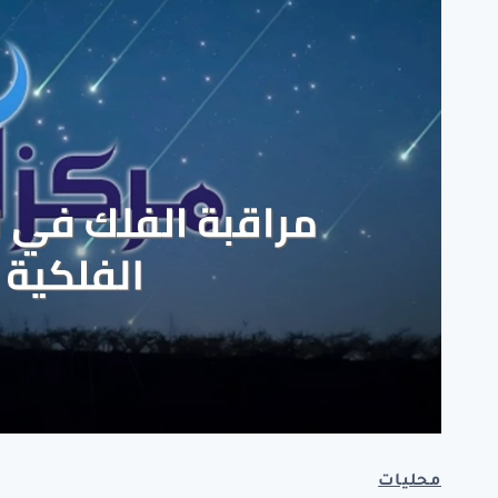
محليات