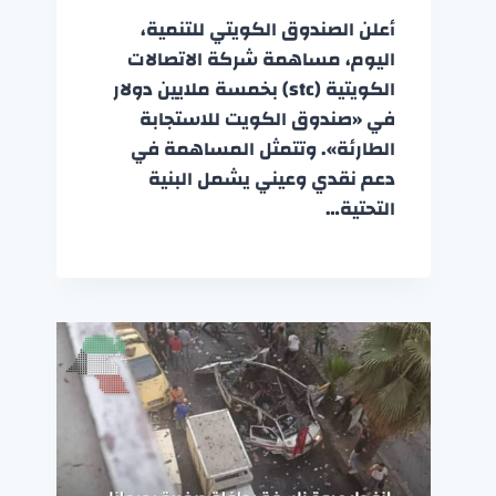
أعلن الصندوق الكويتي للتنمية،
اليوم، مساهمة شركة الاتصالات
الكويتية (stc) بخمسة ملايين دولار
في «صندوق الكويت للاستجابة
الطارئة». وتتمثل المساهمة في
دعم نقدي وعيني يشمل البنية
التحتية…