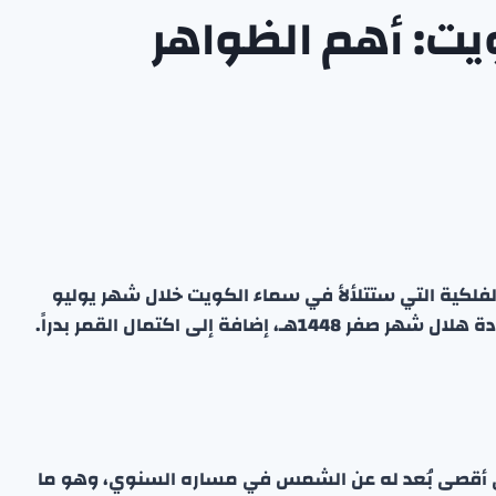
يت: أهم الظواهر
لكية التي ستتلألأ في سماء الكويت خلال شهر يوليو
افة إلى اكتمال القمر بدراً.
 أقصى بُعد له عن الشمس في مساره السنوي، وهو ما