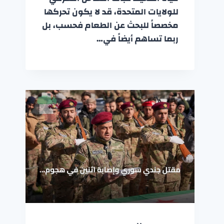
للولايات المتحدة، قد لا يكون تحركها
مخصصاً للبحث عن الطعام فحسب، بل
ربما تساهم أيضاً في…