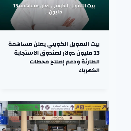
بيت التمويل الكويتي يعلن مساهمة
13 مليون دولار لصندوق الاستجابة
الطارئة ودعم إصلاح محطات
الكهرباء