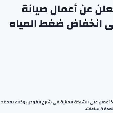
تعلن عن أعمال صيانة
ى انخفاض ضغط المياه
فيذ أعمال على الشبكة المائية في شارع الغوص، وذلك بعد غد