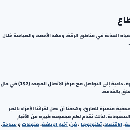
اع
ياه العذبة في مناطق الرقة، وفهد الأحمد، والصباحية خلال
وثمنت الوزارة تعاون العملاء وتفهمهم خلال تلك الفترة، داعية إلى التواصل مع مركز الاتصال الموحد (152) في حال
لق بالخدمة.
ة متميزة للقارئ، وهدفنا أن نصل لقرائنا الأعزاء بالخبر
 السعودية، لذلك نقدم لكم مجموعة كبيرة من الأخبار
ية
،
الاقتصاد
،
تكنولوجيا
،
فن
،
أخبار الرياضة
،
منوعا
ت
و
سياحة
.