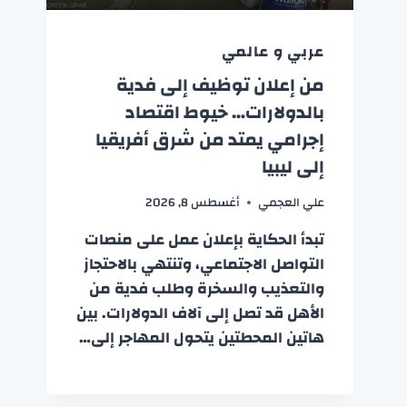
عربي و عالمي
من إعلان توظيف إلى فدية
بالدولارات… خيوط اقتصاد
إجرامي يمتد من شرق أفريقيا
إلى ليبيا
علي العجمي
أغسطس 8, 2026
تبدأ الحكاية بإعلان عمل على منصات
التواصل الاجتماعي، وتنتهي بالاحتجاز
والتعذيب والسخرة وطلب فدية من
الأهل قد تصل إلى آلاف الدولارات. بين
هاتين المحطتين يتحول المهاجر إلى…