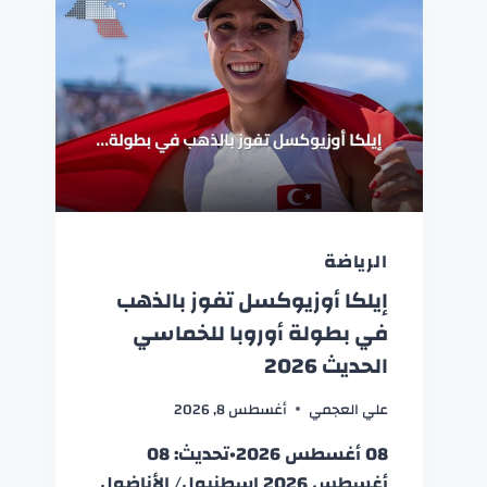
الرياضة
إيلكا أوزيوكسل تفوز بالذهب
في بطولة أوروبا للخماسي
الحديث 2026
علي العجمي
أغسطس 8, 2026
08 أغسطس 2026•تحديث: 08
أغسطس 2026 إسطنبول/ الأناضول