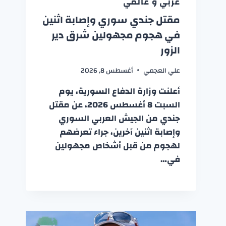
عربي و عالمي
مقتل جندي سوري وإصابة اثنين
في هجوم مجهولين شرق دير
الزور
علي العجمي
أغسطس 8, 2026
أعلنت وزارة الدفاع السورية، يوم
السبت 8 أغسطس 2026، عن مقتل
جندي من الجيش العربي السوري
وإصابة اثنين آخرين، جراء تعرضهم
لهجوم من قبل أشخاص مجهولين
في…