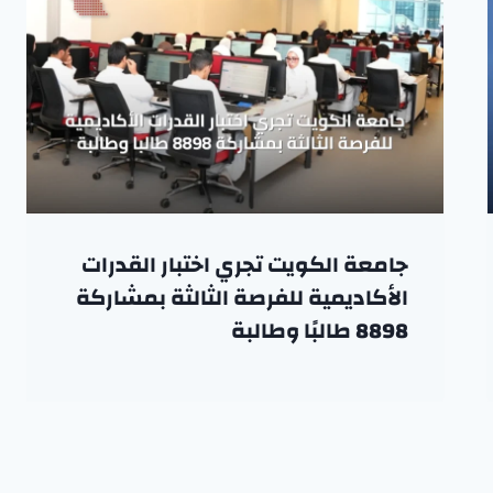
جامعة الكويت تجري اختبار القدرات
الأكاديمية للفرصة الثالثة بمشاركة
8898 طالبًا وطالبة