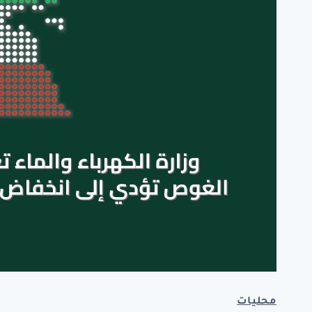
محليات