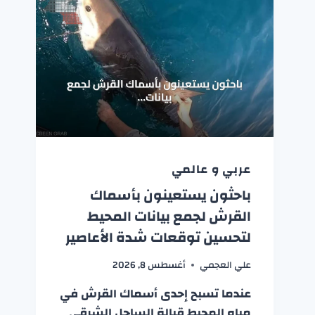
عربي و عالمي
باحثون يستعينون بأسماك
القرش لجمع بيانات المحيط
لتحسين توقعات شدة الأعاصير
علي العجمي
أغسطس 8, 2026
عندما تسبح إحدى أسماك القرش في
مياه المحيط قبالة الساحل الشرقي