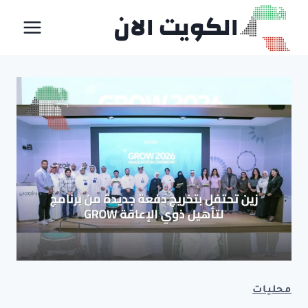
لتجاوز
الكويت الان
لى
لمحتوى
محليات