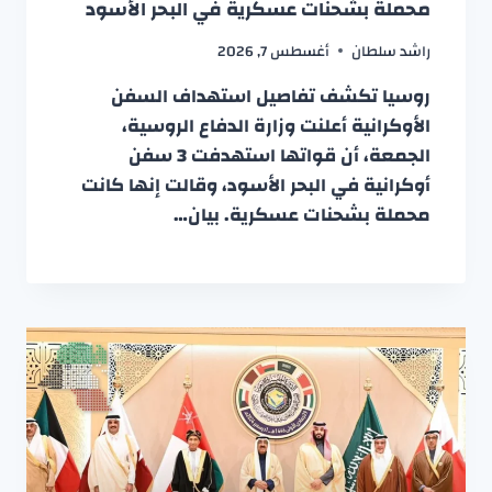
محملة بشحنات عسكرية في البحر الأسود
راشد سلطان
أغسطس 7, 2026
روسيا تكشف تفاصيل استهداف السفن
الأوكرانية أعلنت وزارة الدفاع الروسية،
الجمعة، أن قواتها استهدفت 3 سفن
أوكرانية في البحر الأسود، وقالت إنها كانت
محملة بشحنات عسكرية. بيان…