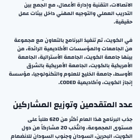
الاتصالات، التقنية وإدارة الأعمال، مع الجمع بين
التدريب العملي والتوجيه المهني داخل بيئات عمل
حقيقية.
في الكويت، تم تنفيذ البرنامج بالتعاون مع مجموعة
من الجامعات والمؤسسات الأكاديمية الرائدة، من
بينها جامعة الكويت، الجامعة الأسترالية، الجامعة
الأمريكية بالكويت، الجامعة الأمريكية بالشرق
الأوسط، جامعة الخليج للعلوم والتكنولوجيا، مؤسسة
إنجاز الكويت، وأكاديمية CODED.
عدد المتقدمين وتوزيع المشاركين
جذب البرنامج هذا العام أكثر من 620 طلباً على
مستوى المجموعة، وانتُخب 20 مشاركاً من دول
الكويت، البحرين، السودان وجنوب السودان للانضمام