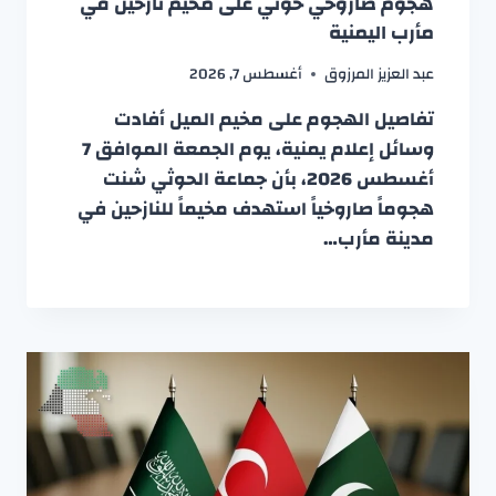
هجوم صاروخي حوثي على مخيم نازحين في
مأرب اليمنية
عبد العزيز المرزوق
أغسطس 7, 2026
تفاصيل الهجوم على مخيم الميل أفادت
وسائل إعلام يمنية، يوم الجمعة الموافق 7
أغسطس 2026، بأن جماعة الحوثي شنت
هجوماً صاروخياً استهدف مخيماً للنازحين في
مدينة مأرب…