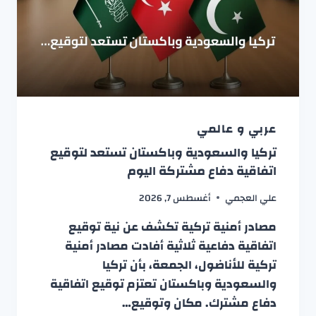
عربي و عالمي
تركيا والسعودية وباكستان تستعد لتوقيع
اتفاقية دفاع مشتركة اليوم
علي العجمي
أغسطس 7, 2026
مصادر أمنية تركية تكشف عن نية توقيع
اتفاقية دفاعية ثلاثية أفادت مصادر أمنية
تركية للأناضول، الجمعة، بأن تركيا
والسعودية وباكستان تعتزم توقيع اتفاقية
دفاع مشترك. مكان وتوقيع…