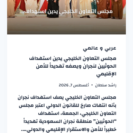
عربي و عالمي
مجلس التعاون الخليجي يدين استهداف
الحوثيين لنجران ويصفه تهديداً للأمن
الإقليمي
راشد سلطان
أغسطس 7, 2026
مجلس التعاون الخليجي يصف استهداف نجران
بأنه انتهاك صارخ للقانون الدولي اعتبر مجلس
التعاون الخليجي، الجمعة، استهداف
“الحوثيين” منطقة نجران السعودية تهديداً
خطيراً للأمن والاستقرار الإقليمي والدولي….