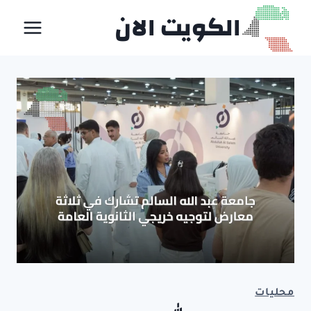
لتجاوز
الكويت الان
لى
لمحتوى
محليات