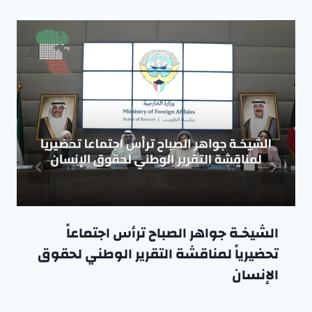
الشيخـة جواهر الصباح ترأس اجتماعاً
تحضيرياً لمناقشة التقرير الوطني لحقوق
الإنسان