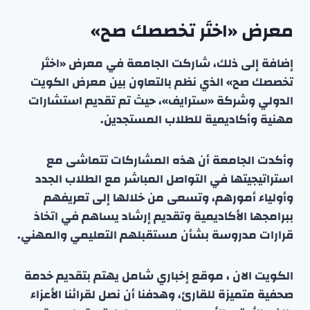
معرض «اختَر تخصصك صح»
إضافة إلى ذلك، شاركت الجامعة في معرض «اختَر
تخصصك صح» الذي نظم بالتعاون بين معرض الكويت
الدولي وشركة «سترايف»، حيث تم تقديم استشارات
مهنية وأكاديمية للطلاب المستجدين.
وأكدت الجامعة أن هذه المشاركات تتماشى مع
استراتيجيتها في التواصل المباشر مع الطلاب الجدد
وأولياء أمورهم، وتسعى من خلالها إلى تعريفهم
ببرامجها الأكاديمية وتقديم إرشاد يساهم في اتخاذ
قرارات مدروسة بشأن مستقبلهم التعليمي والمهني.
الكويت الان ، موقع إخباري شامل يهتم بتقديم خدمة
صحفية متميزة للقارئ، وهدفنا أن نصل لقرائنا الأعزاء