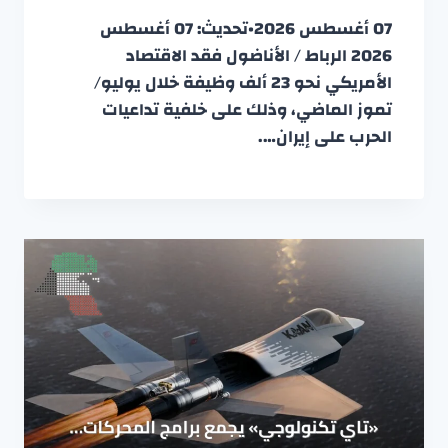
07 أغسطس 2026•تحديث: 07 أغسطس
2026 الرباط / الأناضول فقد الاقتصاد
الأمريكي نحو 23 ألف وظيفة خلال يوليو/
تموز الماضي، وذلك على خلفية تداعيات
الحرب على إيران….