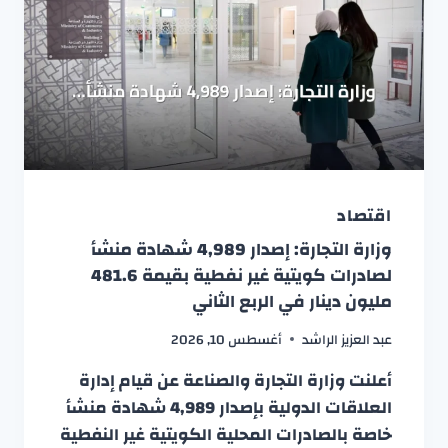
اقتصاد
وزارة التجارة: إصدار 4,989 شهادة منشأ
لصادرات كويتية غير نفطية بقيمة 481.6
مليون دينار في الربع الثاني
عبد العزيز الراشد
أغسطس 10, 2026
أعلنت وزارة التجارة والصناعة عن قيام إدارة
العلاقات الدولية بإصدار 4,989 شهادة منشأ
خاصة بالصادرات المحلية الكويتية غير النفطية