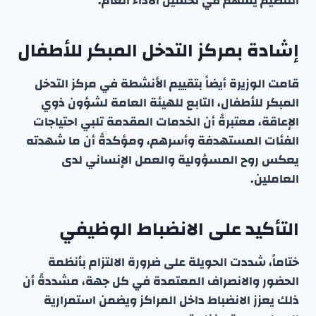
التنظيم يسهم في تحسين الأداء العام.
إشادة بمركز التدخل المبكر للأطفال
قامت الوزيرة أيضاً بتقييم الأنشطة في مركز التدخل
المبكر للأطفال، التابع للهيئة العامة لشؤون ذوي
الإعاقة، معتبرةً أن الخدمات المقدمة تلبي احتياجات
الفئات المستهدفة وأسرهم، ومؤكدةً أن ما شهدته
يعكس روح المسؤولية والعمل الإنساني لدى
العاملين.
التأكيد على الانضباط الوظيفي
ختاماً، شددت الحويلة على ضرورة الالتزام بأنظمة
الحضور والانصراف المعتمدة في كل جهة، مشددةً أن
ذلك يعزز الانضباط داخل المراكز ويضمن استمرارية