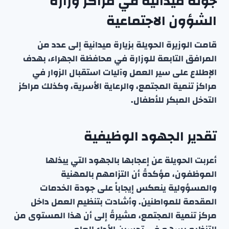
جولة ميدانية في مراكز وزارة
الشؤون الاجتماعية
قامت الوزيرة الحويلة بزيارة ميدانية إلى عدد من
المرافق التابعة للوزارة في محافظة الجهراء، بهدف
الإطلاع على سير العمل وآليات استقبال الزوار في
مراكز تنمية المجتمع، والرعاية الأسرية، وكذلك مراكز
التدخل المبكر للأطفال.
تقدير الجهود الوظيفية
أعربت الحويلة عن إعجابها بالجهود التي يبذلها
الموظفون، مؤكدةً أن التزامهم بالمهنية
والمسؤولية ينعكس إيجاباً على جودة الخدمات
المقدمة للمواطنين. وأشادت بتنظيم العمل داخل
مركز تنمية المجتمع، مشيرةً إلى أن هذا المستوى من