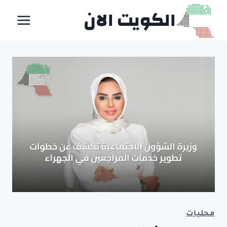
لتجاوز
الكويت الان
لى
لمحتوى
محليات