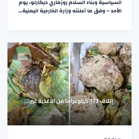
السياسية وبناء السلام روزماري ديكارلو، يوم
الأحد – وفق ما أعلنته وزارة الخارجية اليمنية…