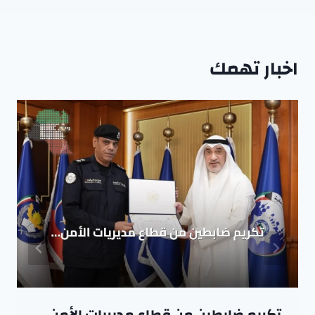
اخبار تهمك
تكريم ضابطين من قطاع مديريات الأمن