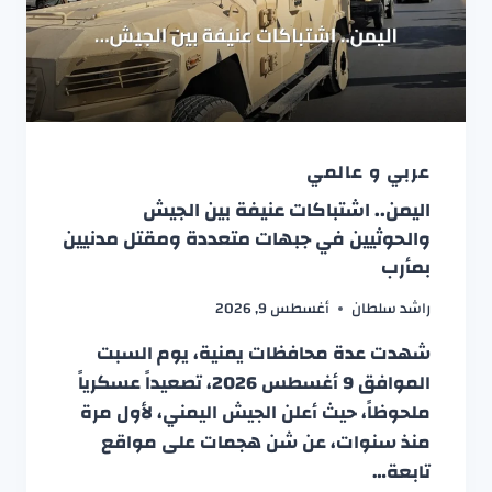
عربي و عالمي
اليمن.. اشتباكات عنيفة بين الجيش
والحوثيين في جبهات متعددة ومقتل مدنيين
بمأرب
راشد سلطان
أغسطس 9, 2026
شهدت عدة محافظات يمنية، يوم السبت
الموافق 9 أغسطس 2026، تصعيداً عسكرياً
ملحوظاً، حيث أعلن الجيش اليمني، لأول مرة
منذ سنوات، عن شن هجمات على مواقع
تابعة…