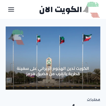
لتجاوز
الكويت الان
لى
لمحتوى
محليات