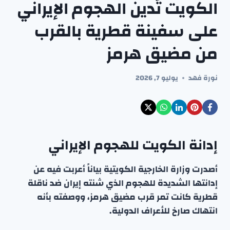
الكويت تُدين الهجوم الإيراني
على سفينة قطرية بالقرب
من مضيق هرمز
نورة فهد
يوليو 7, 2026
إدانة الكويت للهجوم الإيراني
أصدرت وزارة الخارجية الكويتية بياناً أعربت فيه عن
إدانتها الشديدة للهجوم الذي شنته إيران ضد ناقلة
قطرية كانت تمر قرب مضيق هرمز، ووصفته بأنه
انتهاك صارخ للأعراف الدولية.