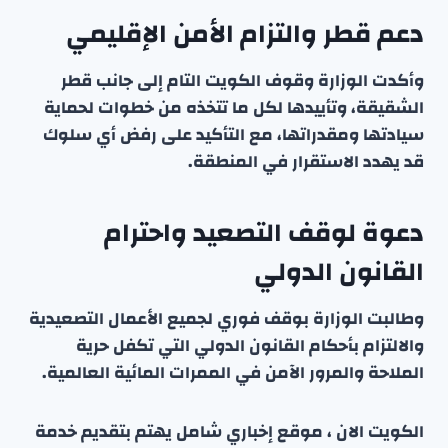
دعم قطر والتزام الأمن الإقليمي
وأكدت الوزارة وقوف الكويت التام إلى جانب قطر
الشقيقة، وتأييدها لكل ما تتخذه من خطوات لحماية
سيادتها ومقدراتها، مع التأكيد على رفض أي سلوك
قد يهدد الاستقرار في المنطقة.
دعوة لوقف التصعيد واحترام
القانون الدولي
وطالبت الوزارة بوقف فوري لجميع الأعمال التصعيدية
والالتزام بأحكام القانون الدولي التي تكفل حرية
الملاحة والمرور الآمن في الممرات المائية العالمية.
الكويت الان ، موقع إخباري شامل يهتم بتقديم خدمة