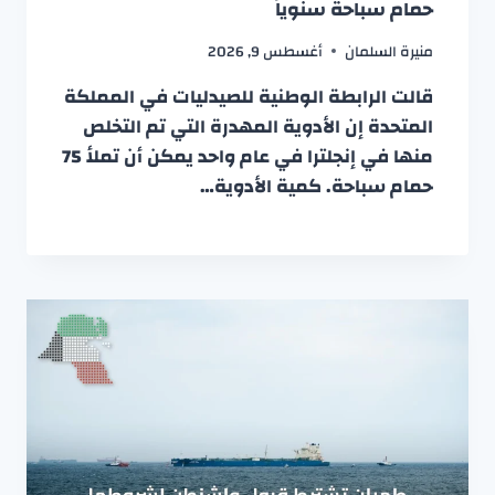
حمام سباحة سنوياً
منيرة السلمان
أغسطس 9, 2026
قالت الرابطة الوطنية للصيدليات في المملكة
المتحدة إن الأدوية المهدرة التي تم التخلص
منها في إنجلترا في عام واحد يمكن أن تملأ 75
حمام سباحة. كمية الأدوية…