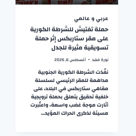
عربي و عالمي
حملة تفتيش للشرطة الكورية
على مقر ستاربكس إثر حملة
تسويقية مثيرة للجدل
نورة فهد
أغسطس 6, 2026
نفّذت الشرطة الكورية الجنوبية
مداهمة للمقر الرئيسي لسلسلة
مقاهي ستاربكس في البلاد، على
خلفية تحقيق يتعلق بحملة ترويجية
أثارت موجة غضب واسعة، واعتُبرت
مسيئة لذكرى الحراك المؤيد…