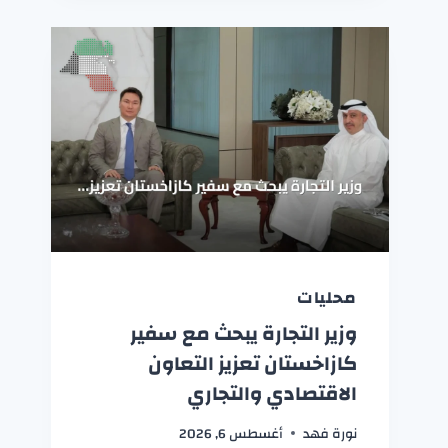
محليات
وزير التجارة يبحث مع سفير
كازاخستان تعزيز التعاون
الاقتصادي والتجاري
نورة فهد
أغسطس 6, 2026