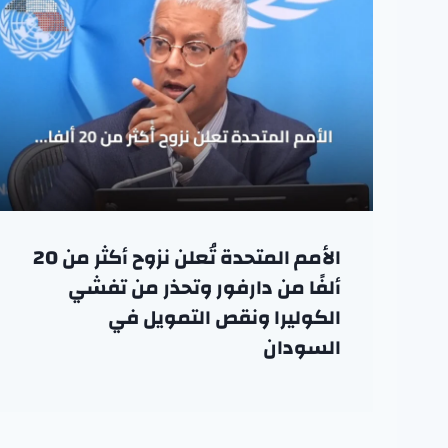
الأمم المتحدة تُعلن نزوح أكثر من 20
ألفًا من دارفور وتحذر من تفشي
الكوليرا ونقص التمويل في
السودان