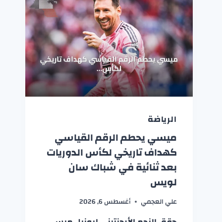
الرياضة
ميسي يحطم الرقم القياسي
كهداف تاريخي لكأس الدوريات
بعد ثنائية في شباك سان
لويس
علي العجمي
أغسطس 6, 2026
حقق النجم الأرجنتيني ليونيل ميسي