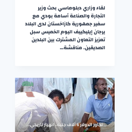
لقاء وزاري دبلوماسي بحث وزير
التجارة والصناعة أسامة بودي مع
سفير جمهورية كازاخستان لدى البلاد
يرجان إيليكييف اليوم الخميس سبل
تعزيز التعاون المشترك بين البلدين
الصديقين. مناقشة…