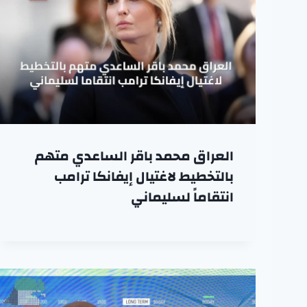
العراق محمد باقر الساعدي متهم
بالتخطيط لاغتيال إيفانكا ترامب
انتقاماً لسليماني