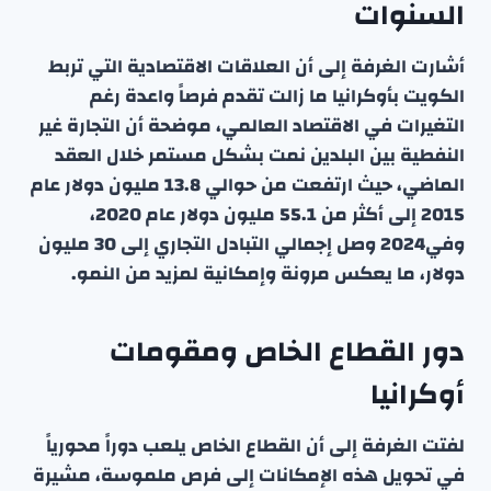
السنوات
أشارت الغرفة إلى أن العلاقات الاقتصادية التي تربط
الكويت بأوكرانيا ما زالت تقدم فرصاً واعدة رغم
التغيرات في الاقتصاد العالمي، موضحة أن التجارة غير
النفطية بين البلدين نمت بشكل مستمر خلال العقد
الماضي، حيث ارتفعت من حوالي 13.8 مليون دولار عام
2015 إلى أكثر من 55.1 مليون دولار عام 2020،
وفي2024 وصل إجمالي التبادل التجاري إلى 30 مليون
دولار، ما يعكس مرونة وإمكانية لمزيد من النمو.
دور القطاع الخاص ومقومات
أوكرانيا
لفتت الغرفة إلى أن القطاع الخاص يلعب دوراً محورياً
في تحويل هذه الإمكانات إلى فرص ملموسة، مشيرة