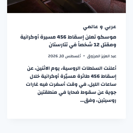
عربي و عالمي
موسكو تعلن إسقاط 456 مسيرة أوكرانية
ومقتل 12 شخصاً في تتارستان
عبد العزيز المرزوق
أغسطس 10, 2026
أعلنت السلطات الروسية، يوم الاثنين، عن
إسقاط 456 طائرة مسيّرة أوكرانية خلال
ساعات الليل، في وقت أسفرت فيه غارات
جوية عن سقوط ضحايا في منطقتين
روسيتين، وفق…