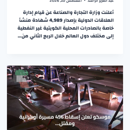
عبد العزيز الراشد
أغسطس 10, 2026
أعلنت وزارة التجارة والصناعة عن قيام إدارة
العلاقات الدولية بإصدار 4,989 شهادة منشأ
خاصة بالصادرات المحلية الكويتية غير النفطية
إلى مختلف دول العالم خلال الربع الثاني من…