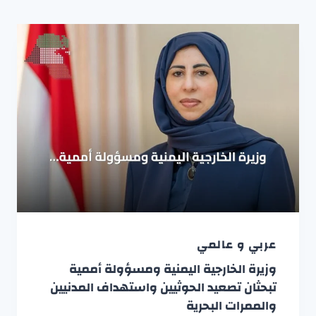
عربي و عالمي
وزيرة الخارجية اليمنية ومسؤولة أممية
تبحثان تصعيد الحوثيين واستهداف المدنيين
والممرات البحرية