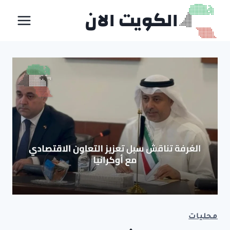
لتجاوز
الكويت الان
لى
لمحتوى
محليات