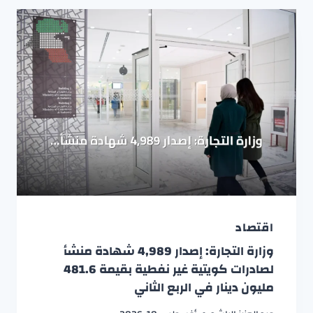
اقتصاد
وزارة التجارة: إصدار 4,989 شهادة منشأ
لصادرات كويتية غير نفطية بقيمة 481.6
مليون دينار في الربع الثاني