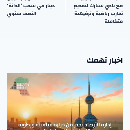
مع نادي سبارك لتقديم
دينار في سحب ‘الدانة’
تجارب رياضية وترفيهية
النصف سنوي
متكاملة
اخبار تهمك