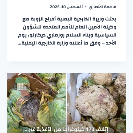
فاطمة الأنصاري
أغسطس 10, 2026
بحثت وزيرة الخارجية اليمنية أفراح الزوبة مع
وكيلة الأمين العام للأمم المتحدة للشؤون
السياسية وبناء السلام روزماري ديكارلو، يوم
الأحد – وفق ما أعلنته وزارة الخارجية اليمنية…