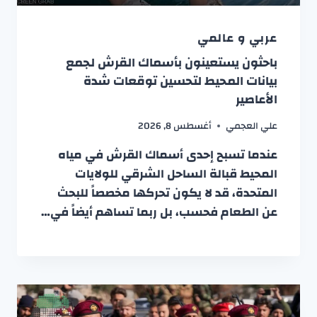
عربي و عالمي
باحثون يستعينون بأسماك القرش لجمع
بيانات المحيط لتحسين توقعات شدة
الأعاصير
علي العجمي
أغسطس 8, 2026
عندما تسبح إحدى أسماك القرش في مياه
المحيط قبالة الساحل الشرقي للولايات
المتحدة، قد لا يكون تحركها مخصصاً للبحث
عن الطعام فحسب، بل ربما تساهم أيضاً في…