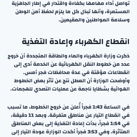
تواصل أداء مهامها بكفاءة واقتدار في إطار الجاهزية
المستمرة، وأنها تبذل كل ما يلزم لحفظ أمن الوطن
وسلامة المواطنين والمقيمين.
انقطاع الكهرباء وإعادة التغذية
ذكرت وزارة الكهرباء والماء والطاقة المتجددة أن خروج
عدد من خطوط النقل الكهربائية عن الخدمة أدى إلى
انقطاعات مؤقتة في عدة محافظات فجر أمس.
وأوضحت الوزارة أن العطل نتج عن تأثر بعض الخطوط
الهوائية بشظايا ناجمة عن عمليات التصدي للهجمات.
في الساعة 1:43 فجراً أُعلن عن خروج الخطوط، ما تسبب
في انقطاع التيار عن مناطق متفرقة. وبعد 11 دقيقة،
في 1:54 فجراً، بدأت إعادة التغذية إلى بعض المناطق
المتأثرة. وفي 3:53 فجراً أكدت الوزارة عودة التيار إلى