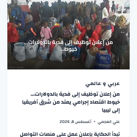
عربي و عالمي
من إعلان توظيف إلى فدية بالدولارات…
خيوط اقتصاد إجرامي يمتد من شرق أفريقيا
إلى ليبيا
علي العجمي
أغسطس 8, 2026
تبدأ الحكاية بإعلان عمل على منصات التواصل