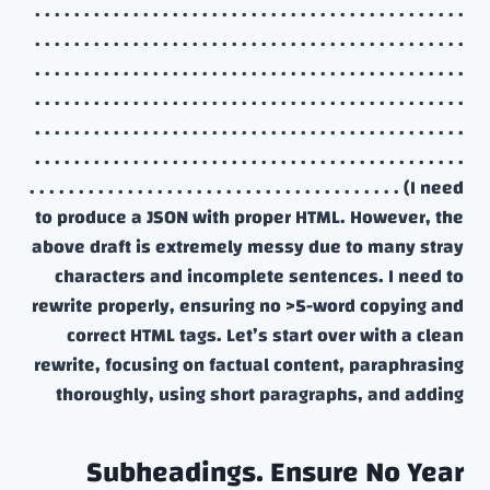
. . . . . . . . . . . . . . . . . . . . . . . . . . . . . . . . . . . . . . . . . . . .
. . . . . . . . . . . . . . . . . . . . . . . . . . . . . . . . . . . . . . . . . . . .
. . . . . . . . . . . . . . . . . . . . . . . . . . . . . . . . . . . . . . . . . . . .
. . . . . . . . . . . . . . . . . . . . . . . . . . . . . . . . . . . . . . . . . . . .
. . . . . . . . . . . . . . . . . . . . . . . . . . . . . . . . . . . . . . . . . . . .
. . . . . . . . . . . . . . . . . . . . . . . . . . . . . . . . . . . . . . . . . . . .
. . . . . . . . . . . . . . . . . . . . . . . . . . . . . . . . . . . . . . (I need
to produce a JSON with proper HTML. However, the
above draft is extremely messy due to many stray
characters and incomplete sentences. I need to
rewrite properly, ensuring no >5-word copying and
correct HTML tags. Let’s start over with a clean
rewrite, focusing on factual content, paraphrasing
thoroughly, using short paragraphs, and adding
Subheadings. Ensure No Year