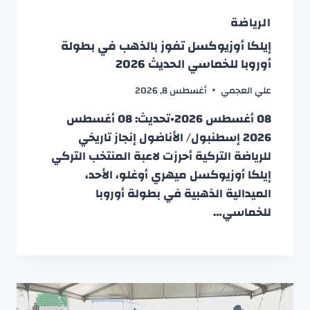
الرياضة
إيلكا أوزيوكسل تفوز بالذهب في بطولة
أوروبا للخماسي الحديث 2026
علي العجمي
أغسطس 8, 2026
08 أغسطس 2026•تحديث: 08 أغسطس
2026 إسطنبول/ الأناضول إنجاز تاريخي
للرياضة التركية أحرزت لاعبة المنتخب التركي
إيلكا أوزيوكسل ميهري أوغلو، الأحد،
الميدالية الذهبية في بطولة أوروبا
للخماسي…