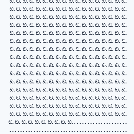
ඞ. ඞ. ඞ. ඞ. ඞ. ඞ. ඞ. ඞ. ඞ. ඞ. ඞ. ඞ. ඞ. ඞ. ඞ. ඞ. ඞ. ඞ.
ඞ. ඞ. ඞ. ඞ. ඞ. ඞ. ඞ. ඞ. ඞ. ඞ. ඞ. ඞ. ඞ. ඞ. ඞ. ඞ. ඞ. ඞ.
ඞ. ඞ. ඞ. ඞ. ඞ. ඞ. ඞ. ඞ. ඞ. ඞ. ඞ. ඞ. ඞ. ඞ. ඞ. ඞ. ඞ. ඞ.
ඞ. ඞ. ඞ. ඞ. ඞ. ඞ. ඞ. ඞ. ඞ. ඞ. ඞ. ඞ. ඞ. ඞ. ඞ. ඞ. ඞ. ඞ.
ඞ. ඞ. ඞ. ඞ. ඞ. ඞ. ඞ. ඞ. ඞ. ඞ. ඞ. ඞ. ඞ. ඞ. ඞ. ඞ. ඞ. ඞ.
ඞ. ඞ. ඞ. ඞ. ඞ. ඞ. ඞ. ඞ. ඞ. ඞ. ඞ. ඞ. ඞ. ඞ. ඞ. ඞ. ඞ. ඞ.
ඞ. ඞ. ඞ. ඞ. ඞ. ඞ. ඞ. ඞ. ඞ. ඞ. ඞ. ඞ. ඞ. ඞ. ඞ. ඞ. ඞ. ඞ.
ඞ. ඞ. ඞ. ඞ. ඞ. ඞ. ඞ. ඞ. ඞ. ඞ. ඞ. ඞ. ඞ. ඞ. ඞ. ඞ. ඞ. ඞ.
ඞ. ඞ. ඞ. ඞ. ඞ. ඞ. ඞ. ඞ. ඞ. ඞ. ඞ. ඞ. ඞ. ඞ. ඞ. ඞ. ඞ. ඞ.
ඞ. ඞ. ඞ. ඞ. ඞ. ඞ. ඞ. ඞ. ඞ. ඞ. ඞ. ඞ. ඞ. ඞ. ඞ. ඞ. ඞ. ඞ.
ඞ. ඞ. ඞ. ඞ. ඞ. ඞ. ඞ. ඞ. ඞ. ඞ. ඞ. ඞ. ඞ. ඞ. ඞ. ඞ. ඞ. ඞ.
ඞ. ඞ. ඞ. ඞ. ඞ. ඞ. ඞ. ඞ. ඞ. ඞ. ඞ. ඞ. ඞ. ඞ. ඞ. ඞ. ඞ. ඞ.
ඞ. ඞ. ඞ. ඞ. ඞ. ඞ. ඞ. ඞ. ඞ. ඞ. ඞ. ඞ. ඞ. ඞ. ඞ. ඞ. ඞ. ඞ.
ඞ. ඞ. ඞ. ඞ. ඞ. ඞ. ඞ. ඞ. ඞ. ඞ. ඞ. ඞ. ඞ. ඞ. ඞ. ඞ. ඞ. ඞ.
ඞ. ඞ. ඞ. ඞ. ඞ. ඞ. ඞ. ඞ. ඞ. ඞ. ඞ. ඞ. ඞ. ඞ. ඞ. ඞ. ඞ. ඞ.
ඞ. ඞ. ඞ. ඞ. ඞ. ඞ. ඞ. ඞ. ඞ. ඞ. . . . . . . . . . . . . . . . . . . . .
. . . . . . . . . . . . . . . . . . . . . . . . . . . . . . . . . . . . . . . . . . . .