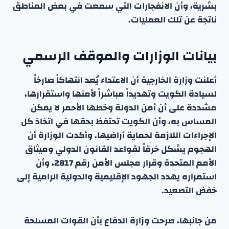
بشرية، وأن الانفجارات التي سمعت في بعض المناطق
ناتجة عن تلك العمليات.
بيانات الوزارات والموقف الرسمي
أعلنت وزارة الخارجية أن الاعتداء يُعد انتهاكاً صارخاً
لسيادة الكويت وتهديداً مباشراً لأمنها واستقرارها،
مشددة على أن أمن الدولة وخطها الأحمر لا يمكن
المساس به، وأن الكويت تحتفظ بحقها في اتخاذ كل
الإجراءات اللازمة لحماية أراضيها. وأكدت الوزارة أن
الهجوم يشكل خرقاً لقواعد القانون الدولي وميثاق
الأمم المتحدة وقرار مجلس الأمن رقم 2817، وأن
استمراره يهدد الجهود الإقليمية والدولية الرامية إلى
خفض التصعيد.
من جانبها، صرحت وزارة الدفاع بأن القوات المسلحة