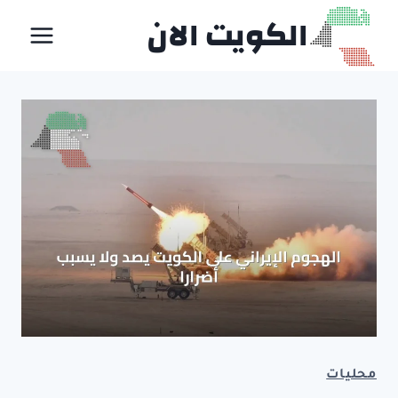
لتجاوز
الكويت الان
لى
لمحتوى
محليات