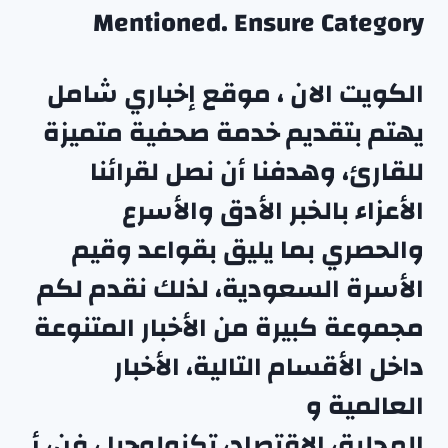
Mentioned. Ensure Category
الكويت الان ، موقع إخباري شامل
يهتم بتقديم خدمة صحفية متميزة
للقارئ، وهدفنا أن نصل لقرائنا
الأعزاء بالخبر الأدق والأسرع
والحصري بما يليق بقواعد وقيم
الأسرة السعودية، لذلك نقدم لكم
مجموعة كبيرة من الأخبار المتنوعة
داخل الأقسام التالية،
الأخبار
العالمية
و
المحلية
،
الاقتصاد
،
تكنولوجيا
،
فن
،
أ