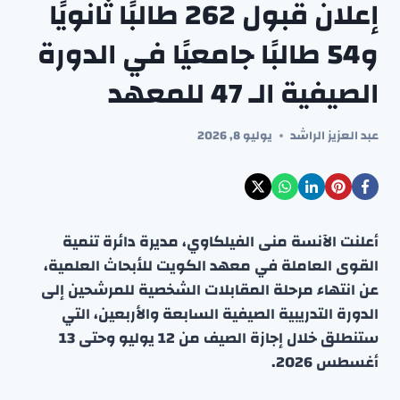
إعلان قبول 262 طالبًا ثانويًا
و54 طالبًا جامعيًا في الدورة
الصيفية الـ 47 للمعهد
عبد العزيز الراشد
يوليو 8, 2026
أعلنت الآنسة منى الفيلكاوي، مديرة دائرة تنمية
القوى العاملة في معهد الكويت للأبحاث العلمية،
عن انتهاء مرحلة المقابلات الشخصية للمرشحين إلى
الدورة التدريبية الصيفية السابعة والأربعين، التي
ستنطلق خلال إجازة الصيف من 12 يوليو وحتى 13
أغسطس 2026.