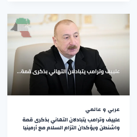
عربي و عالمي
علييف وترامب يتبادلان التهاني بذكرى قمة
واشنطن ويؤكدان التزام السلام مع أرمينيا