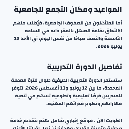
المواعيد ومكان التجمع للجامعية
أما المتأهلون من الصفوف الجامعية، فيُطلب منهم
الالتحاق بقاعة المنهل بالمقر ذاته في الساعة
التاسعة والنصف صباحًا من نفس اليوم، أي الأحد 12
يوليو 2026.
تفاصيل الدورة التدريبية
ستستمر الدورة التدريبية الصيفية طوال فترة العطلة
المحددة، ما بين 12 يوليو و13 أغسطس 2026، لتوفر
للمتدربين فرصًا تعليمية وتطوعية تسهم في تنمية
مهاراتهم وتطوير قدراتهم المهنية.
الكويت الان ، موقع إخباري شامل يهتم بتقديم خدمة
صحفية متميزة للقارئ، وهدفنا أن نصل لقرائنا الأعزاء