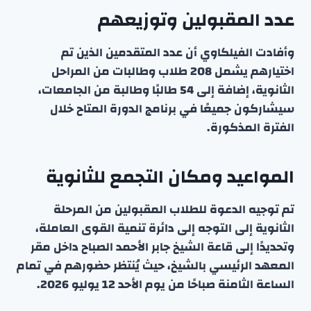
عدد المقبولين وتوزيعهم
وأفادت الفيلكاوي أن عدد المتقدمين الذين تم
اختيارهم يشمل 208 طلاب وطالبات من المراحل
الثانوية، إضافة إلى 54 طالبًا وطالبة من الجامعات،
سيشاركون جميعًا في برنامج الدورة المتاح خلال
الفترة المذكورة.
المواعيد ومكان التجمع للثانوية
تم توجيه الدعوة للطلاب المقبولين من المرحلة
الثانوية إلى التوجه إلى دائرة تنمية القوى العاملة،
وتحديدًا إلى قاعة الشيخ جابر الأحمد الصباح داخل مقر
المعهد الرئيسي بالشيخ، حيث يُنتظر حضورهم في تمام
الساعة الثامنة صباحًا من يوم الأحد 12 يوليو 2026.