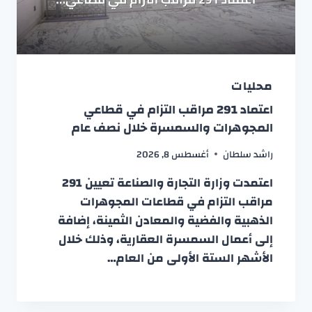
محليات
اعتماد 291 مراقب التزام في قطاعي
المجوهرات والسمسرة خلال نصف عام
راشد سلطان
أغسطس 8, 2026
اعتمدت وزارة التجارة والصناعة تعيين 291
مراقب التزام في قطاعات المجوهرات
الذهبية والفضية والمعادن الثمينة، إضافة
إلى أعمال السمسرة العقارية، وذلك خلال
الأشهر الستة الأولى من العام…