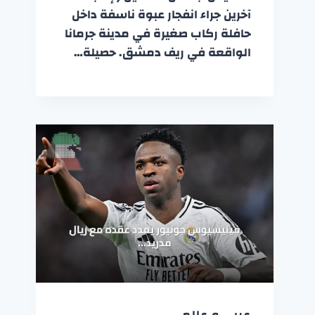
آخرين جراء انفجار عبوة ناسفة داخل
حافلة ركاب صغيرة في مدينة جرمانا
الواقعة في ريف دمشق. حصيلة…
عربي و عالمي