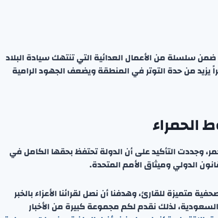
 ضمن سلسلة من الأعمال العدائية التي تنتهك سيادة البلاد
اً يزيد من حدة التوتر في المنطقة ويضعف الجهود الرامية
 الحمراء
حمر، وجددت التأكيد على أن الدولة تحتفظ بحقها الكامل في
انون الدولي وميثاق الأمم المتحدة.
ة متميزة للقارئ، وهدفنا أن نصل لقرائنا الأعزاء بالخبر
 السعودية، لذلك نقدم لكم مجموعة كبيرة من الأخبار