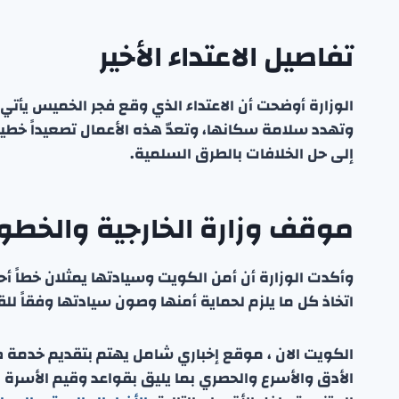
تفاصيل الاعتداء الأخير
الوزارة أوضحت أن الاعتداء الذي وقع فجر الخميس يأتي
وتهدد سلامة سكانها، وتعدّ هذه الأعمال تصعيداً خطير
إلى حل الخلافات بالطرق السلمية.
موقف وزارة الخارجية والخطوط
وأكدت الوزارة أن أمن الكويت وسيادتها يمثلان خطاً أ
اتخاذ كل ما يلزم لحماية أمنها وصون سيادتها وفقاً للق
الكويت الان ، موقع إخباري شامل يهتم بتقديم خدمة صحفي
الأدق والأسرع والحصري بما يليق بقواعد وقيم الأسرة