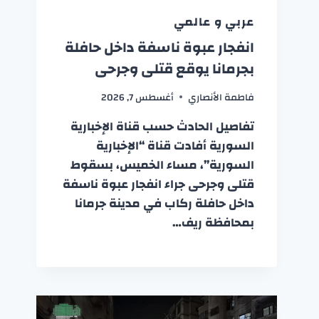
عربي و عالمي
انفجار عبوة ناسفة داخل حافلة
بجرمانا يوقع قتلى وجرحى
فاطمة الأنصاري
أغسطس 7, 2026
تفاصيل الحادث حسب قناة الإخبارية
السورية أفادت قناة “الإخبارية
السورية”، مساء الخميس، بسقوط
قتلى وجرحى جراء انفجار عبوة ناسفة
داخل حافلة ركاب في مدينة جرمانا
بمحافظة ريف…