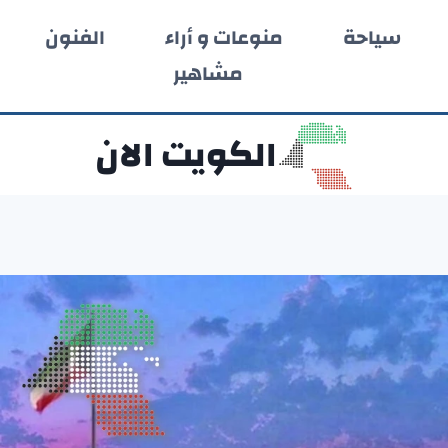
سياحة
منوعات و أراء
الفنون
مشاهير
الكويت الان