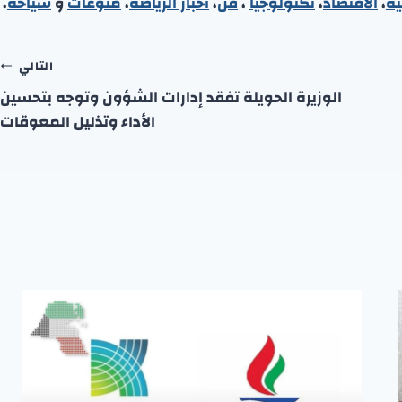
ية
،
الاقتصاد
،
تكنولوجيا
،
فن
،
أخبار الرياضة
،
منوعا
ت
و
سياحة
.
التالي
الوزيرة الحويلة تفقد إدارات الشؤون وتوجه بتحسين
الأداء وتذليل المعوقات