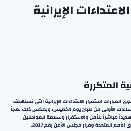
عتداءات الإيرانية
نية المتكررة
وى العبارات استمرار الاعتداءات الإيرانية التي تستهدف
لساعات الأولى من صباح يوم الخميس، ويعكس ذلك نهجاً
وتهديداً مباشراً للأمن والاستقرار وسلامة المواطنين
لأمم المتحدة وقرار مجلس الأمن رقم 2817.