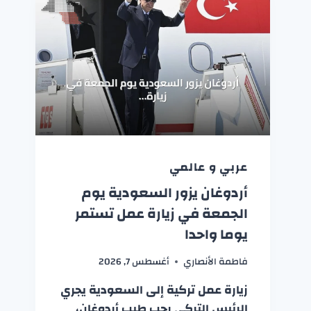
عربي و عالمي
أردوغان يزور السعودية يوم
الجمعة في زيارة عمل تستمر
يوما واحدا
فاطمة الأنصاري
أغسطس 7, 2026
زيارة عمل تركية إلى السعودية يجري
الرئيس التركي رجب طيب أردوغان،