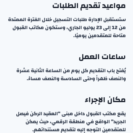
مواعيد تقديم الطلبات
ستستقبل الإدارة طلبات التسجيل خلال الفترة الممتدة
من 12 إلى 23 يوليو الجاري، وستكون مكاتب القبول
متاحة للمتقدمين يوميًا.
ساعات العمل
يُفتح باب التقديم كل يوم من الساعة الثانية عشرة
والنصف ظهراً وحتى السادسة والنصف مساءً.
مكان الإجراء
يقع مكتب القبول داخل مبنى “العقيد الركن فيصل
الجريد” الواقع في منطقة الرقعي، حيث يمكن
للمتقدمين التوجه إليه لتقديم مستنداتهم.