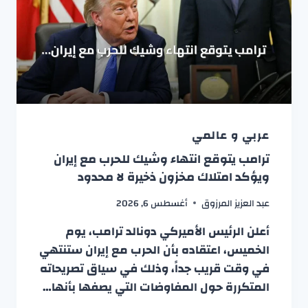
عربي و عالمي
ترامب يتوقع انتهاء وشيك للحرب مع إيران
ويؤكد امتلاك مخزون ذخيرة لا محدود
عبد العزيز المرزوق
أغسطس 6, 2026
أعلن الرئيس الأميركي دونالد ترامب، يوم
الخميس، اعتقاده بأن الحرب مع إيران ستنتهي
في وقت قريب جداً، وذلك في سياق تصريحاته
المتكررة حول المفاوضات التي يصفها بأنها…