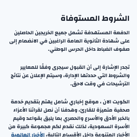
الشروط المستوفاة
الدفعة المستهدفة تشمل جميع الخريجين الحاصلين
على شهادة الثانوية العامة الراغبين في الانضمام إلى
صفوف الضباط داخل الحرس الوطني.
تجدر الإشارة إلى أن القبول سيجرى وفقًا للمعايير
والشروط التي حددتها الإدارة، وسيتم الإعلان عن نتائج
الترشيحات في وقت لاحق.
الكويت الان ، موقع إخباري شامل يهتم بتقديم خدمة
صحفية متميزة للقارئ، وهدفنا أن نصل لقرائنا الأعزاء
بالخبر الأدق والأسرع والحصري بما يليق بقواعد وقيم
الأسرة السعودية، لذلك نقدم لكم مجموعة كبيرة من
الأخبار المتنوعة داخل الأقسام التالية،
الأخبار العالمية