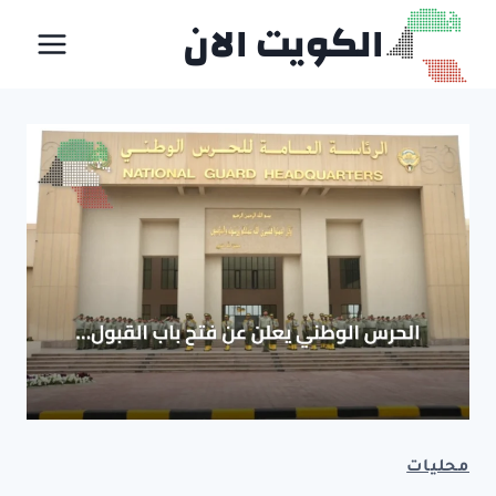
لتجاوز
الكويت الان
لى
لمحتوى
محليات