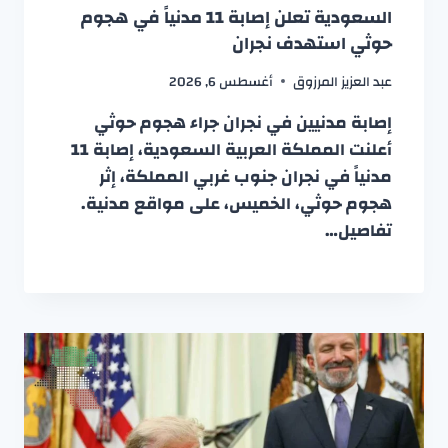
السعودية تعلن إصابة 11 مدنياً في هجوم
حوثي استهدف نجران
عبد العزيز المرزوق
أغسطس 6, 2026
إصابة مدنيين في نجران جراء هجوم حوثي
أعلنت المملكة العربية السعودية، إصابة 11
مدنياً في نجران جنوب غربي المملكة، إثر
هجوم حوثي، الخميس، على مواقع مدنية.
تفاصيل…