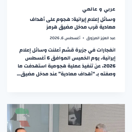
عربي و عالمي
وسائل إعلام إيرانية: هجوم على أهداف
معادية قرب مدخل مضيق هرمز
عبد العزيز المرزوق
أغسطس 6, 2026
انفجارات في جزيرة قشم أعلنت وسائل إعلام
إيرانية، يوم الخميس الموافق 6 أغسطس
2026، عن تنفيذ عملية هجومية استهدفت ما
وصفته بـ “أهداف معادية” عند مدخل مضيق…