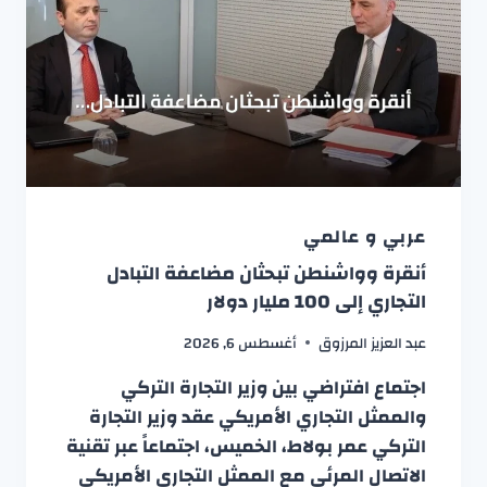
عربي و عالمي
أنقرة وواشنطن تبحثان مضاعفة التبادل
التجاري إلى 100 مليار دولار
عبد العزيز المرزوق
أغسطس 6, 2026
اجتماع افتراضي بين وزير التجارة التركي
والممثل التجاري الأمريكي عقد وزير التجارة
التركي عمر بولاط، الخميس، اجتماعاً عبر تقنية
الاتصال المرئي مع الممثل التجاري الأمريكي