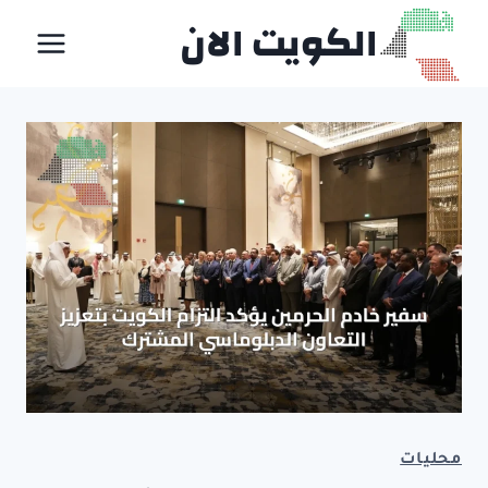
لتجاوز
الكويت الان
لى
لمحتوى
محليات