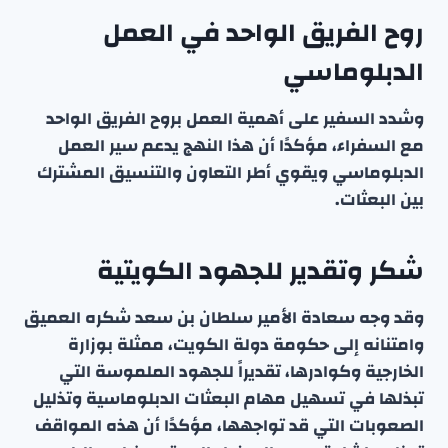
روح الفريق الواحد في العمل
الدبلوماسي
وشدد السفير على أهمية العمل بروح الفريق الواحد
مع السفراء، مؤكدًا أن هذا النهج يدعم سير العمل
الدبلوماسي ويقوي أطر التعاون والتنسيق المشترك
بين البعثات.
شكر وتقدير للجهود الكويتية
وقد وجه سعادة الأمير سلطان بن سعد شكره العميق
وامتنانه إلى حكومة دولة الكويت، ممثلة بوزارة
الخارجية وكوادرها، تقديراً للجهود الملموسة التي
تبذلها في تسهيل مهام البعثات الدبلوماسية وتذليل
الصعوبات التي قد تواجهها، مؤكدًا أن هذه المواقف