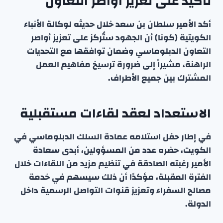
تأكيد على تعزيز أواصر التعاون
أكد الأمير سلطان بن سعد خلال حديثه لوكالة الأنباء
الكويتية (كونا) أن الجهود ستُركز على تعزيز أواصر
التعاون الدبلوماسي وضمان توافقها مع التحديات
الراهنة، مشيراً إلى ضرورة ترسيخ مفاهيم العمل
المشترك بين جميع الأطراف.
الاستعداد لعقد لقاءات مستقبلية
في إطار حفل استلامه عمادة السلك الدبلوماسي في
الكويت، حضره عدد من المسؤولين، أبدى سعادة
الأمير رغبته الصادقة في تنظيم مزيد من اللقاءات خلال
الفترة المقبلة، مؤكدًا أن ذلك سيسهم في خدمة
مصالح السفراء وتعزيز قنوات التواصل الرسمية داخل
الدولة.