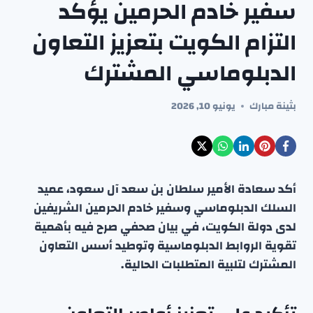
سفير خادم الحرمين يؤكد
التزام الكويت بتعزيز التعاون
الدبلوماسي المشترك
بثينة مبارك
يونيو 10, 2026
أكد سعادة الأمير سلطان بن سعد آل سعود، عميد
السلك الدبلوماسي وسفير خادم الحرمين الشريفين
لدى دولة الكويت، في بيان صحفي صرح فيه بأهمية
تقوية الروابط الدبلوماسية وتوطيد أسس التعاون
المشترك لتلبية المتطلبات الحالية.