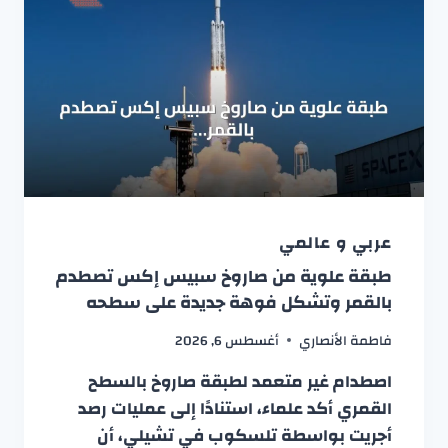
عربي و عالمي
طبقة علوية من صاروخ سبيس إكس تصطدم
بالقمر وتشكل فوهة جديدة على سطحه
فاطمة الأنصاري
أغسطس 6, 2026
اصطدام غير متعمد لطبقة صاروخ بالسطح
القمري أكد علماء، استنادًا إلى عمليات رصد
أجريت بواسطة تلسكوب في تشيلي، أن