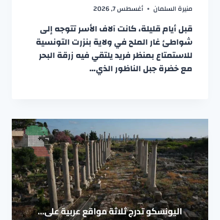
منيرة السلمان
أغسطس 7, 2026
قبل أيام قليلة، كانت آلاف الأسر تتوجه إلى
شواطئ غار الملح في ولاية بنزرت التونسية
للاستمتاع بمنظر فريد يلتقي فيه زرقة البحر
مع خضرة جبل الناظور الذي…