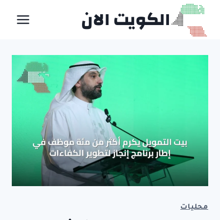
لتجاوز
الكويت الان
لى
لمحتوى
محليات