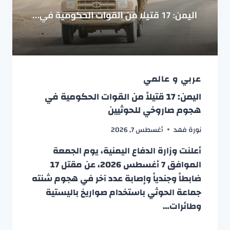
عربي و عالمي
اليمن: 17 قتيلاً من القوات الحكومية في
هجوم صاروخي للحوثيين
نورة فهد
أغسطس 7, 2026
أعلنت وزارة الدفاع اليمنية، يوم الجمعة
الموافق 7 أغسطس 2026، عن مقتل 17
ضابطاً وجندياً وإصابة عدد آخر في هجوم شنته
جماعة الحوثي باستخدام صواريخ باليستية
وطائرات…