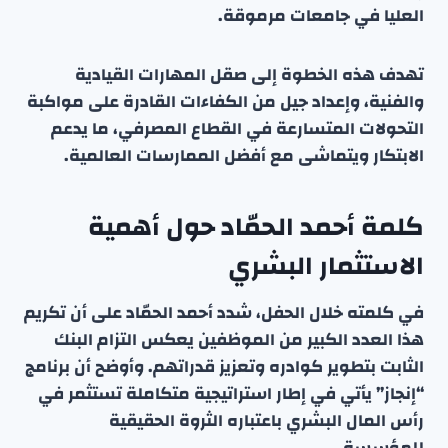
العليا في جامعات مرموقة.
تهدف هذه الخطوة إلى صقل المهارات القيادية
والفنية، وإعداد جيل من الكفاءات القادرة على مواكبة
التحولات المتسارعة في القطاع المصرفي، ما يدعم
الابتكار ويتماشى مع أفضل الممارسات العالمية.
كلمة أحمد الحمّاد حول أهمية
الاستثمار البشري
في كلمته خلال الحفل، شدد أحمد الحمّاد على أن تكريم
هذا العدد الكبير من الموظفين يعكس التزام البنك
الثابت بتطوير كوادره وتعزيز قدراتهم. وأوضح أن برنامج
“إنجاز” يأتي في إطار استراتيجية متكاملة تستثمر في
رأس المال البشري باعتباره الثروة الحقيقية
للمؤسسة.