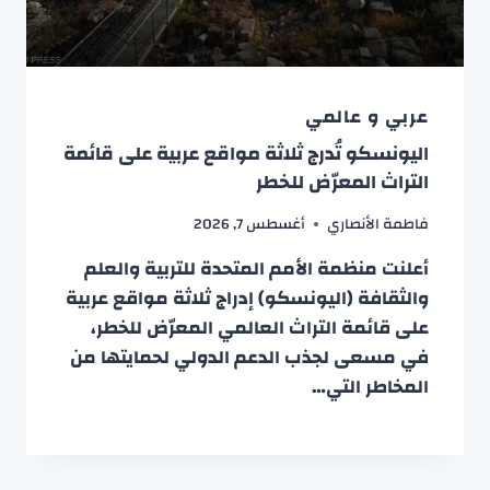
عربي و عالمي
اليونسكو تُدرج ثلاثة مواقع عربية على قائمة
التراث المعرّض للخطر
فاطمة الأنصاري
أغسطس 7, 2026
أعلنت منظمة الأمم المتحدة للتربية والعلم
والثقافة (اليونسكو) إدراج ثلاثة مواقع عربية
على قائمة التراث العالمي المعرّض للخطر،
في مسعى لجذب الدعم الدولي لحمايتها من
المخاطر التي…