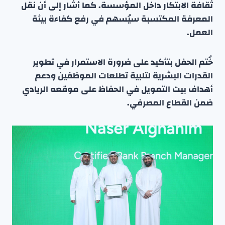
ثقافة الابتكار داخل المؤسسة. كما أشار إلى أن نقل
المعرفة المكتسبة سيُسهم في رفع كفاءة بيئة
العمل.
خُتم الحفل بتأكيد على ضرورة الاستمرار في تطوير
القدرات البشرية لتلبية تطلعات الموظفين ودعم
أهداف بيت التمويل في الحفاظ على موقعه الريادي
ضمن القطاع المصرفي.