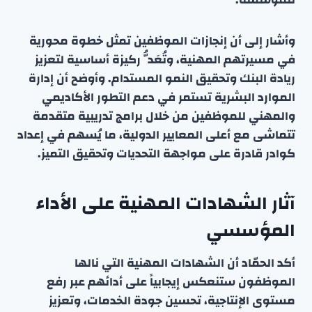
وأشار إلى أن إنجازات الموظفين تمثل خطوة محورية
في مسيرتهم المهنية، وتُعَدُّ ركيزة أساسية لتعزيز
ريادة البنك وتحقيق النمو المستدام. وأوضح أن إدارة
الموارد البشرية تستمر في دعم التطور الأكاديمي
والمهني للموظفين من خلال برامج تدريبية متقدمة
تتماشى مع أعلى المعايير الدولية، ما يُسهم في إعداد
كوادر قادرة على مواجهة التحديات وتحقيق التميز.
آثار الشهادات المهنية على الأداء
المؤسسي
أكد الحمّاد أن الشهادات المهنية التي نالها
الموظفون ستنعكس إيجابياً على أدائهم عبر رفع
مستوى الإنتاجية، تحسين جودة الخدمات، وتعزيز