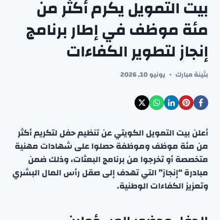
بيت التمويل يكرم أكثر من
مئة موظف في إطار برنامج
إنجاز لتطوير الكفاءات
بثينة مبارك
يونيو 10, 2026
أعلن بيت التمويل الكويتي عن تنظيم حفل لتكريم أكثر
من مئة موظف وموظفة حصلوا على شهادات مهنية
متخصصة أو تخرجوا من برنامج البعثات، وذلك ضمن
مبادرة “إنجاز” التي تهدف إلى صقل رأس المال البشري
وتعزيز الكفاءات الوطنية.