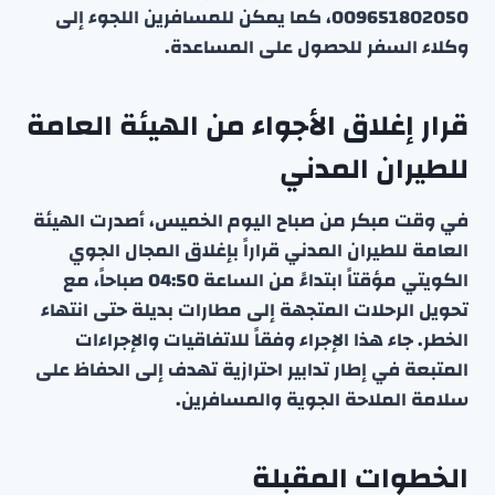
009651802050، كما يمكن للمسافرين اللجوء إلى
وكلاء السفر للحصول على المساعدة.
قرار إغلاق الأجواء من الهيئة العامة
للطيران المدني
في وقت مبكر من صباح اليوم الخميس، أصدرت الهيئة
العامة للطيران المدني قراراً بإغلاق المجال الجوي
الكويتي مؤقتاً ابتداءً من الساعة 04:50 صباحاً، مع
تحويل الرحلات المتجهة إلى مطارات بديلة حتى انتهاء
الخطر. جاء هذا الإجراء وفقاً للاتفاقيات والإجراءات
المتبعة في إطار تدابير احترازية تهدف إلى الحفاظ على
سلامة الملاحة الجوية والمسافرين.
الخطوات المقبلة