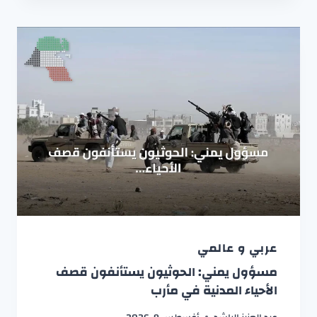
عربي و عالمي
مسؤول يمني: الحوثيون يستأنفون قصف
الأحياء المدنية في مأرب