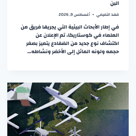
البن
فهد التميمي
أغسطس 9, 2026
في إطار الأبحاث البيئية التي يجريها فريق من
العلماء في كوستاريكا، تم الإعلان عن
اكتشاف نوع جديد من الضفادع يتميز بصغر
حجمه ولونه المائل إلى الأخضر ونشاطه…