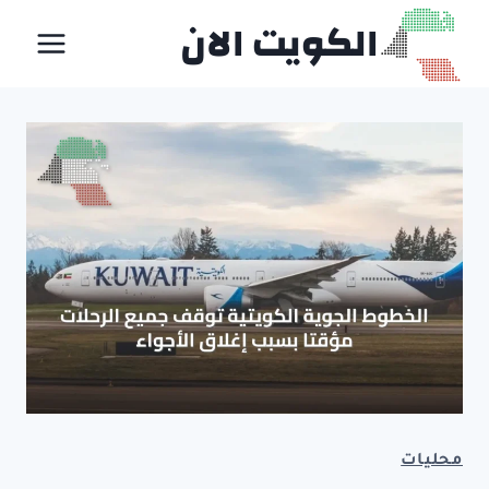
لتجاوز
الكويت الان
لى
لمحتوى
محليات