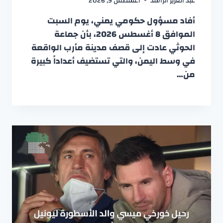
عبد العزيز الراشد
أغسطس 9, 2026
أفاد مسؤول حكومي يمني، يوم السبت
الموافق 8 أغسطس 2026، بأن جماعة
الحوثي عادت إلى قصف مدينة مأرب الواقعة
في وسط اليمن، والتي تستضيف أعداداً كبيرة
من…