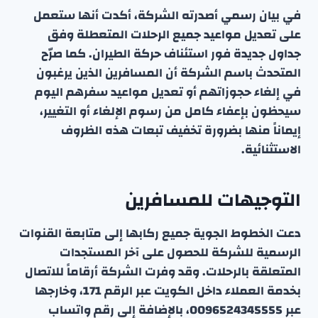
في بيان رسمي أصدرته الشركة، أكدت أنها ستعمل
على تعديل مواعيد جميع الرحلات المتعطلة وفق
جداول جديدة فور استئناف حركة الطيران. كما صرّح
المتحدث باسم الشركة أن المسافرين الذين يرغبون
في إلغاء حجوزاتهم أو تعديل مواعيد سفرهم اليوم
سيحظون بإعفاء كامل من رسوم الإلغاء أو التغيير،
إيماناً منها بضرورة تخفيف تبعات هذه الظروف
الاستثنائية.
التوجيهات للمسافرين
دعت الخطوط الجوية جميع ركابها إلى متابعة القنوات
الرسمية للشركة للحصول على آخر المستجدات
المتعلقة بالرحلات. وقد وفرت الشركة أرقاماً للاتصال
بخدمة العملاء داخل الكويت عبر الرقم 171، وخارجها
عبر 0096524345555، بالإضافة إلى رقم واتساب