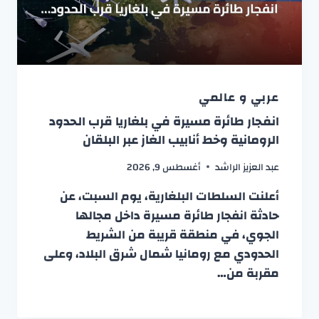
عربي و عالمي
انفجار طائرة مسيرة في بلغاريا قرب الحدود
الرومانية وخط أنابيب الغاز عبر البلقان
عبد العزيز الراشد
أغسطس 9, 2026
أعلنت السلطات البلغارية، يوم السبت، عن
حادثة انفجار طائرة مسيرة داخل مجالها
الجوي، في منطقة قريبة من الشريط
الحدودي مع رومانيا شمال شرق البلاد، وعلى
مقربة من…