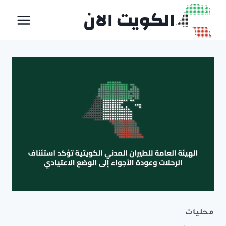
لتجاوز
الكويت الان
لى
لمحتوى
محليات