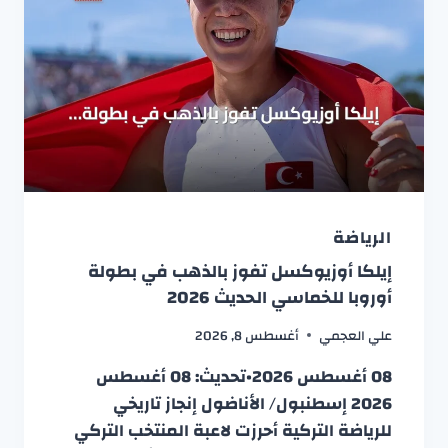
الرياضة
إيلكا أوزيوكسل تفوز بالذهب في بطولة
أوروبا للخماسي الحديث 2026
علي العجمي
أغسطس 8, 2026
08 أغسطس 2026•تحديث: 08 أغسطس
2026 إسطنبول/ الأناضول إنجاز تاريخي
للرياضة التركية أحرزت لاعبة المنتخب التركي