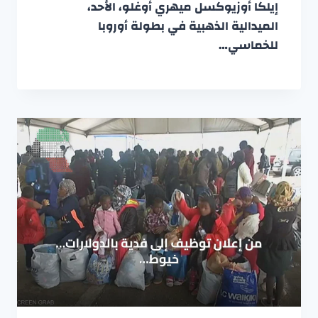
إيلكا أوزيوكسل ميهري أوغلو، الأحد،
الميدالية الذهبية في بطولة أوروبا
للخماسي…