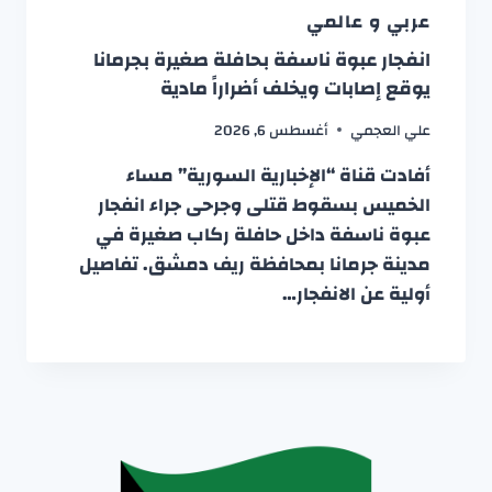
عربي و عالمي
انفجار عبوة ناسفة بحافلة صغيرة بجرمانا
يوقع إصابات ويخلف أضراراً مادية
علي العجمي
أغسطس 6, 2026
أفادت قناة “الإخبارية السورية” مساء
الخميس بسقوط قتلى وجرحى جراء انفجار
عبوة ناسفة داخل حافلة ركاب صغيرة في
مدينة جرمانا بمحافظة ريف دمشق. تفاصيل
أولية عن الانفجار…