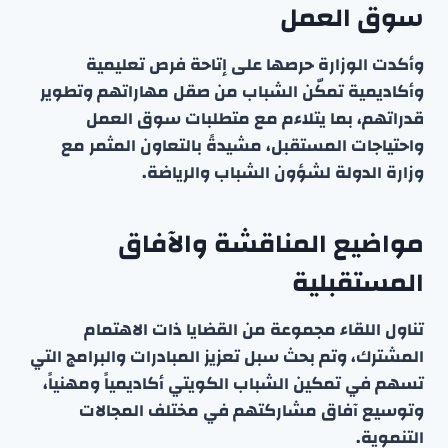
سوق العمل
وأكدت الوزارة حرصها على إتاحة فرص تعليمية
وأكاديمية تمكّن الشباب من صقل مهاراتهم وتطوير
قدراتهم، بما يتلاءم مع متطلبات سوق العمل
واحتياجات المستقبل، مشيدةً بالتعاون المثمر مع
وزارة الدولة لشؤون الشباب والرياضة.
مواضيع المناقشة والآفاق
المستقبلية
تناول اللقاء مجموعة من القضايا ذات الاهتمام
المشترك، وتم بحث سبل تعزيز المبادرات والبرامج التي
تسهم في تمكين الشباب الكويتي أكاديمياً ومهنياً،
وتوسيع آفاق مشاركتهم في مختلف المجالات
التنموية.