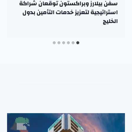
سفن بيلارز وبراكستون توقعان شراكة
استراتيجية لتعزيز خدمات التأمين بدول
الخليج