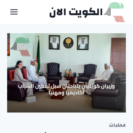
لتجاوز
الكويت الان
لى
لمحتوى
محليات