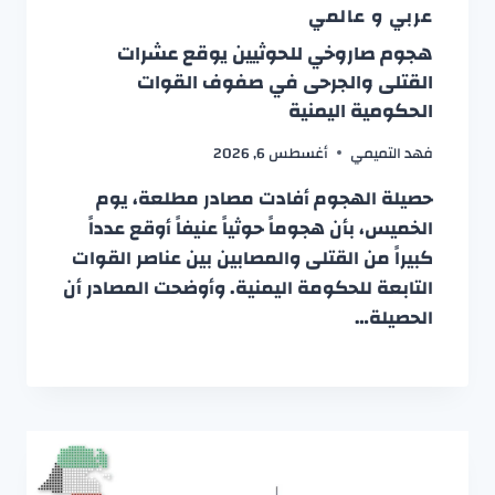
عربي و عالمي
هجوم صاروخي للحوثيين يوقع عشرات
القتلى والجرحى في صفوف القوات
الحكومية اليمنية
فهد التميمي
أغسطس 6, 2026
حصيلة الهجوم أفادت مصادر مطلعة، يوم
الخميس، بأن هجوماً حوثياً عنيفاً أوقع عدداً
كبيراً من القتلى والمصابين بين عناصر القوات
التابعة للحكومة اليمنية. وأوضحت المصادر أن
الحصيلة…