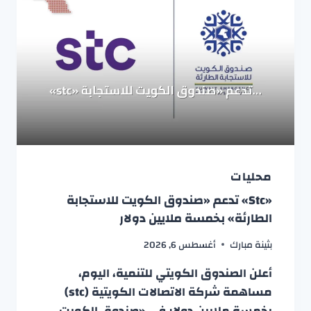
محليات
«stc» تدعم «صندوق الكويت للاستجابة
الطارئة» بخمسة ملايين دولار
بثينة مبارك
أغسطس 6, 2026
أعلن الصندوق الكويتي للتنمية، اليوم،
مساهمة شركة الاتصالات الكويتية (stc)
بخمسة ملايين دولار في «صندوق الكويت