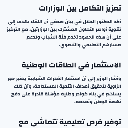
تعزيز التكامل بين الوزارات
أكد الدكتور الجلال في بيان صحفي أن اللقاء يهدف إلى
تقوية أواصر التعاون المشترك بين الوزارتين، مع التركيز
على أن هذه الجهود تخدم فئة الشباب وتدعم
مسارهم التعليمي والتنموي.
الاستثمار في الطاقات الوطنية
وأشار الوزير إلى أن استثمار القدرات الشبابية يعتبر حجر
الزاوية لتحقيق أهداف التنمية المستدامة، وأن ذلك
يساهم في بناء كوادر وطنية مؤهلة قادرة على دفع
نهضة الوطن وتقدمه.
توفير فرص تعليمية تتماشى مع