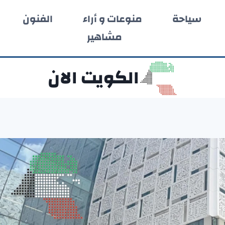
سياحة
منوعات و أراء
الفنون
مشاهير
الكويت الان