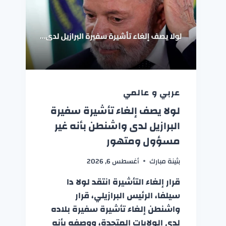
عربي و عالمي
لولا يصف إلغاء تأشيرة سفيرة
البرازيل لدى واشنطن بأنه غير
مسؤول ومتهور
بثينة مبارك
أغسطس 6, 2026
قرار إلغاء التأشيرة انتقد لولا دا
سيلفا، الرئيس البرازيلي، قرار
واشنطن إلغاء تأشيرة سفيرة بلاده
لدى الولايات المتحدة، ووصفه بأنه