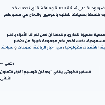
ة، والإجابة على أسئلة الطلبة ومناقشة أي تحديات قد
كلمتها بتمنياتها للطلبة بالتوفيق والنجاح في مسيرتهم
ة متميزة للقارئ، وهدفنا أن نصل لقرائنا الأعزاء بالخبر
 السعودية، لذلك نقدم لكم مجموعة كبيرة من الأخبار
ية
،
الاقتصاد
،
تكنولوجيا
،
فن
،
أخبار الرياضة
،
منوعا
ت
و
سياحة
.
التالي
السفير الكويتي يلتقي أردوغان لتوسيع آفاق التعاون
الثنائي