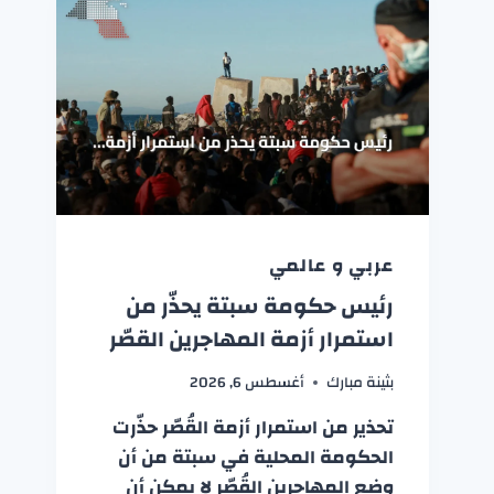
عربي و عالمي
رئيس حكومة سبتة يحذّر من
استمرار أزمة المهاجرين القصّر
بثينة مبارك
أغسطس 6, 2026
تحذير من استمرار أزمة القُصّر حذّرت
الحكومة المحلية في سبتة من أن
وضع المهاجرين القُصّر لا يمكن أن