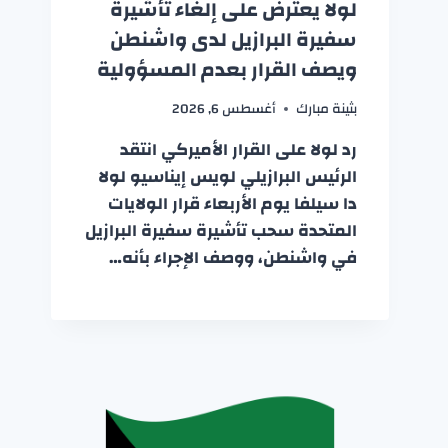
لولا يعترض على إلغاء تأشيرة
سفيرة البرازيل لدى واشنطن
ويصف القرار بعدم المسؤولية
بثينة مبارك
أغسطس 6, 2026
رد لولا على القرار الأميركي انتقد
الرئيس البرازيلي لويس إيناسيو لولا
دا سيلفا يوم الأربعاء قرار الولايات
المتحدة سحب تأشيرة سفيرة البرازيل
في واشنطن، ووصف الإجراء بأنه…