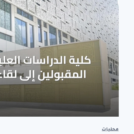
محليات