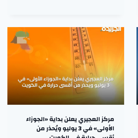
مركز العجيري يعلن بداية «الجوزاء
الأولى» في 3 يوليو ويُحذر من
أقسى حرارة في الكويت