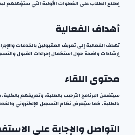
إطلاع الطلاب على الخطوات الأولية التي ستؤهلهم لبد
أهداف الفعالية
تهدف الفعالية إلى تعريف المقبولين بالخدمات والإجراءا
إرشادات واضحة حول استكمال إجراءات القبول والتسج
محتوى اللقاء
سيتضمن البرنامج الترحيب بالطلبة، وتعريفهم بالكلية، و
بالطلبة. كما سيُعرض نظام التسجيل الإلكتروني والخدمات
التواصل والإجابة على الاستف