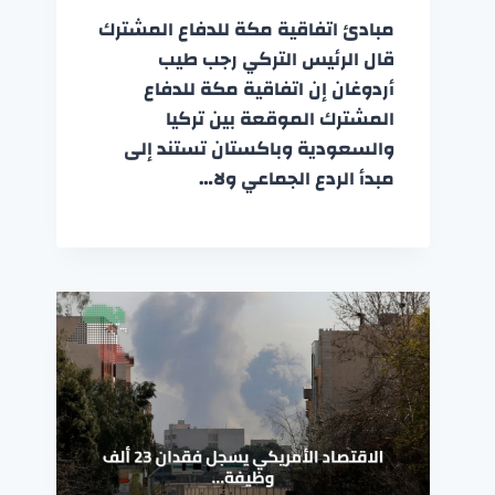
مبادئ اتفاقية مكة للدفاع المشترك
قال الرئيس التركي رجب طيب
أردوغان إن اتفاقية مكة للدفاع
المشترك الموقعة بين تركيا
والسعودية وباكستان تستند إلى
مبدأ الردع الجماعي ولا…