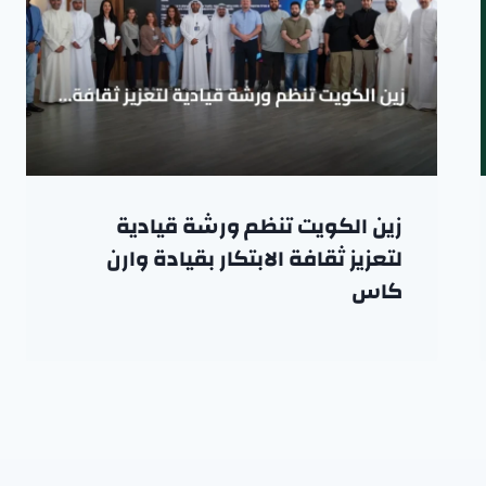
زين الكويت تنظم ورشة قيادية
لتعزيز ثقافة الابتكار بقيادة وارن
كاس