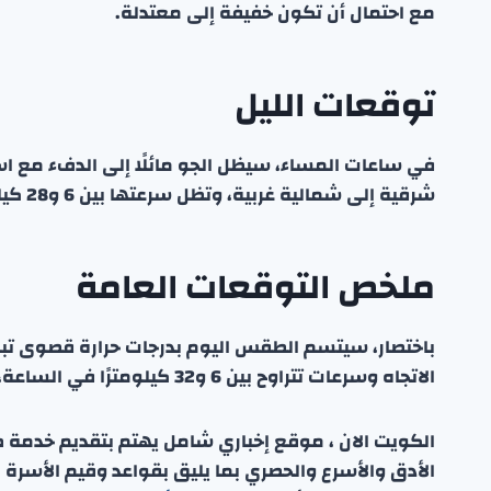
مع احتمال أن تكون خفيفة إلى معتدلة.
توقعات الليل
في ساعات المساء، سيظل الجو مائلًا إلى الدفء مع اس
شرقية إلى شمالية غربية، وتظل سرعتها بين 6 و28 كيلومترًا في الساعة، مع بقاء حالتها خفيفة إلى معتدلة.
ملخص التوقعات العامة
الاتجاه وسرعات تتراوح بين 6 و32 كيلومترًا في الساعة، سواءً في النهار أو الليل.
الكويت الان ، موقع إخباري شامل يهتم بتقديم خدمة صحفي
الأدق والأسرع والحصري بما يليق بقواعد وقيم الأسرة