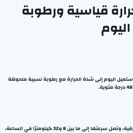
حرارة قياسية ورطوبة
اليوم
ية ستميل اليوم إلى شدة الحرارة مع رطوبة نسبية ملحوظة
تتوقع الإدارة أن تتقلب اتجاهات الرياح لتصبح جنوبية شرقية، وتصل سرعتها إلى ما بين 8 و32 كيلومترًا في الساعة،