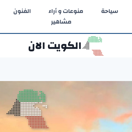
سياحة
منوعات و أراء
الفنون
مشاهير
الكويت الان