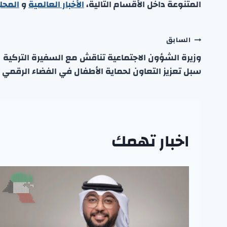
المتنوعة داخل الأقسام التالية،
الأخبار العالمية
و
المحل
تصفّح
السابق
وزيرة الشؤون الاجتماعية تناقش مع السفيرة التركية
المقالات
سبل تعزيز التعاون لحماية الأطفال في الفضاء الرقمي
اخبار تهمك