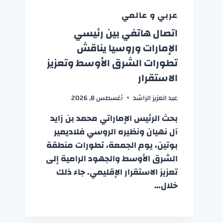
عربي و عالمي
اتصال هاتفي بين رئيسي
الإمارات وروسيا يناقش
تطورات الشرق الأوسط وتعزيز
الاستقرار
عبد العزيز الراشد
أغسطس 8, 2026
بحث الرئيس الإماراتي محمد بن زايد
آل نهيان ونظيره الروسي فلاديمير
بوتين، يوم الجمعة، تطورات منطقة
الشرق الأوسط والجهود الرامية إلى
تعزيز الاستقرار الإقليمي. جاء ذلك
خلال…