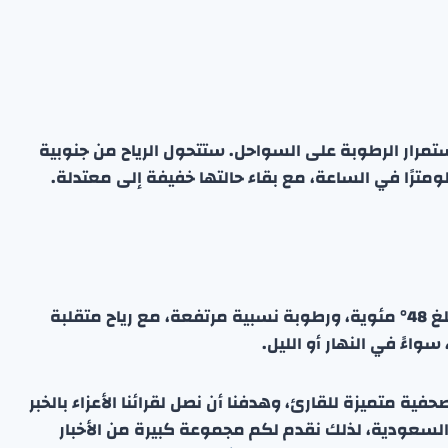
تمرار الرطوبة على السواحل. ستتحول الرياح من جنوبية
باختصار، سيتسم الطقس اليوم بدرجات حرارة قصوى تبلغ 48° مئوية، ورطوبة نسبية مرتفعة، مع رياح متقلبة
ة متميزة للقارئ، وهدفنا أن نصل لقرائنا الأعزاء بالخبر
 السعودية، لذلك نقدم لكم مجموعة كبيرة من الأخبار