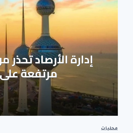
محليات