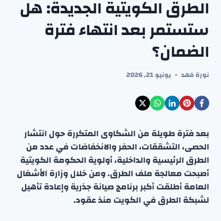
الطرق الكويتية الجديدة: هل
ستستمر بعد انتهاء فترة
الضمان؟
نورة فهد
يونيو 21, 2026
بعد فترة طويلة من الشكاوى المتكررة حول انتشار
الحصى، التشققات، الحفر والانخفاضات في عدد من
الطرق الرئيسية والداخلية، أولوية الحكومة الكويتية
أصبحت معالجة ملف الطرق. ومن خلال وزارة الأشغال
العامة أطلقت أكبر برنامج صيانة جذرية وإعادة تأهيل
لشبكة الطرق في الكويت منذ عقود.