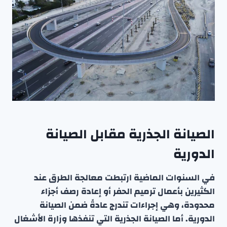
الصيانة الجذرية مقابل الصيانة
الدورية
في السنوات الماضية ارتبطت معالجة الطرق عند
الكثيرين بأعمال ترميم الحفر أو إعادة رصف أجزاء
محدودة، وهي إجراءات تندرج عادةً ضمن الصيانة
الدورية. أما الصيانة الجذرية التي تنفذها وزارة الأشغال