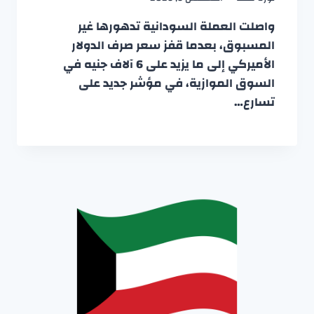
واصلت العملة السودانية تدهورها غير
المسبوق، بعدما قفز سعر صرف الدولار
الأميركي إلى ما يزيد على 6 آلاف جنيه في
السوق الموازية، في مؤشر جديد على
تسارع…