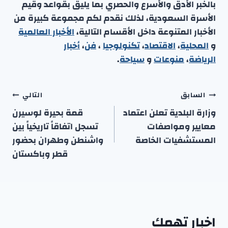
بالخبر الأدق والأسرع والحصري بما يليق بقواعد وقيم
الأسرة السعودية، لذلك نقدم لكم مجموعة كبيرة من
الأخبار المتنوعة داخل الأقسام التالية،
الأخبار العالمية
و
المحلية
،
الاقتصاد
،
تكنولوجيا
،
فن
،
أخبار
الرياضة
،
منوعا
ت
و
سياحة
.
تصفّح
السابق
التالي
المقالات
وزارة البلدية تعلن اعتماد
قمة بحيرة لوسيرن
معايير ومواصفات
تسجل اتفاقاً تاريخياً بين
المستشفيات الخاصة
واشنطن وطهران بحضور
قطر وباكستان
اخبار تهمك