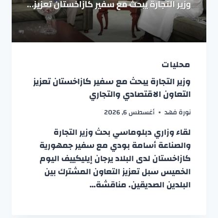
محليات
وزير التجارة يبحث مع سفير كازاخستان تعزيز
التعاون الاقتصادي والتجاري
نورة فهد
أغسطس 6, 2026
لقاء وزاري دبلوماسي بحث وزير التجارة
والصناعة أسامة بودي مع سفير جمهورية
كازاخستان لدى البلاد يرجان إيليكييف اليوم
الخميس سبل تعزيز التعاون المشترك بين
البلدين الصديقين. مناقشة…