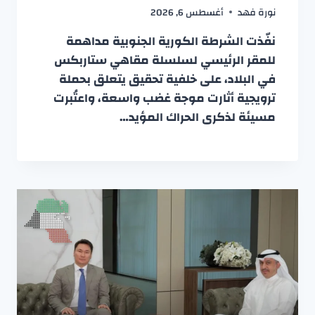
نورة فهد
أغسطس 6, 2026
نفّذت الشرطة الكورية الجنوبية مداهمة
للمقر الرئيسي لسلسلة مقاهي ستاربكس
في البلاد، على خلفية تحقيق يتعلق بحملة
ترويجية أثارت موجة غضب واسعة، واعتُبرت
مسيئة لذكرى الحراك المؤيد…