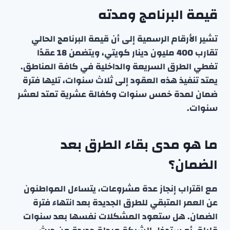
قيمة البرنامج ومدته
تشير الأرقام الرسمية إلى أن قيمة البرنامج الحالي
تقارب 400 مليون دينار كويتي، ويتضمن 18 عقدًا
تغطي الطرق السريعة والداخلية في كافة المناطق.
يمتد تنفيذ هذه العقود إلى ثلاث سنوات، تليها فترة
ضمان لمدة خمس سنوات وكفالة عشرية تمتد لعشر
سنوات.
ما هو مدى بقاء الطرق بعد
الضمان؟
مع اقتراب إنجاز عدة مشروعات، يتساءل المواطنون
عن العمر المتبقي للطرق الجديدة بعد انتهاء فترة
الضمان. هل ستعود المشكلات نفسها بعد سنوات