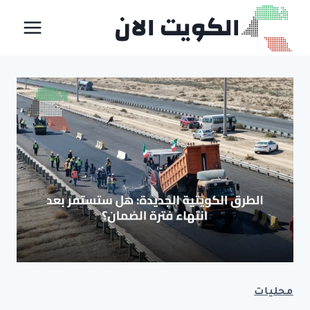
لتجاوز
الكويت الان
لى
لمحتوى
محليات