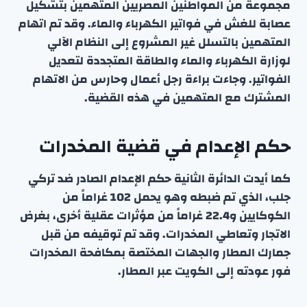
مجموعة من المواطنين المصريين المتهمين بتشكيل
عصابة للغش في فواتير الكهرباء والماء. وقد تم اتهام
المتهمين بالتسلل غير المشروع إلى النظام الآلي
لوزارة الكهرباء والماء والطاقة المتجددة لتعديل
الفواتير. وجاءت براءة رجل أعمال وحارس من الاتهام
المشترك مع المتهمين في هذه القضية.
حكم الإعدام في قضية المخدرات
كما أيدت الدائرة الثانية حكم الإعدام الصادر ضد تركي
جلب، الذي تم ضبطه وهو يحمل 102 غراماً من
الكوكايين و22.4 غراماً من مؤثرات عقلية أخرى، بغرض
الاتجار وتعاطي المخدرات. وقد تم توقيفه من قبل
جمارك المطار والجهات المختصة بمكافحة المخدرات
فور عودته إلى الكويت عبر المطار.