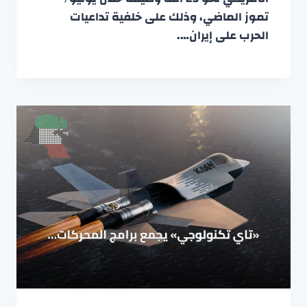
تموز الماضي، وذلك على خلفية تداعيات
الحرب على إيران….