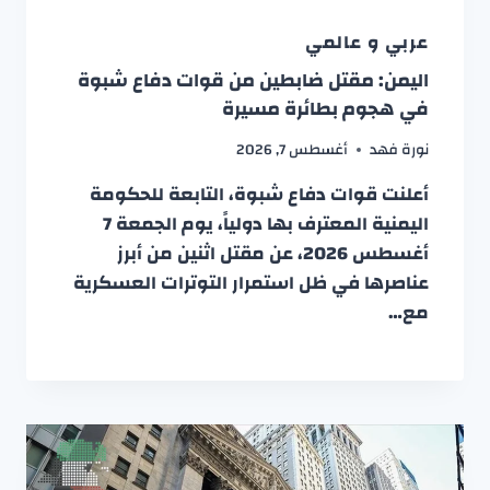
عربي و عالمي
اليمن: مقتل ضابطين من قوات دفاع شبوة
في هجوم بطائرة مسيرة
نورة فهد
أغسطس 7, 2026
أعلنت قوات دفاع شبوة، التابعة للحكومة
اليمنية المعترف بها دولياً، يوم الجمعة 7
أغسطس 2026، عن مقتل اثنين من أبرز
عناصرها في ظل استمرار التوترات العسكرية
مع…