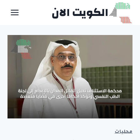
لتجاوز
الكويت الان
لى
لمحتوى
محليات