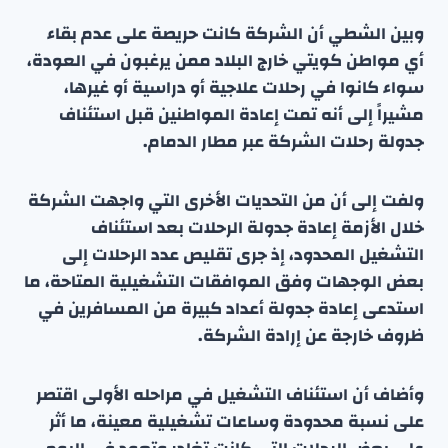
وبين الشطي أن الشركة كانت حريصة على عدم بقاء
أي مواطن كويتي خارج البلاد ممن يرغبون في العودة،
سواء كانوا في رحلات علاجية أو دراسية أو غيرها،
مشيراً إلى أنه تمت إعادة المواطنين قبل استئناف
جدولة رحلات الشركة عبر مطار الدمام.
ولفت إلى أن من التحديات الأخرى التي واجهت الشركة
خلال الأزمة إعادة جدولة الرحلات بعد استئناف
التشغيل المحدود، إذ جرى تقليص عدد الرحلات إلى
بعض الوجهات وفق الموافقات التشغيلية المتاحة، ما
استدعى إعادة جدولة أعداد كبيرة من المسافرين في
ظروف خارجة عن إرادة الشركة.
وأضاف أن استئناف التشغيل في مراحله الأولى اقتصر
على نسبة محدودة وساعات تشغيلية معينة، ما أثر