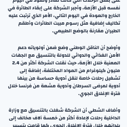
على بعض الرحلات التي كانت تغادر وتعود في اليوم
نفسه قبل الأزمة، وأجبر الشركة على إبقاء الطائرة في
الخارج والعودة في اليوم التالي، الأمر الذي ترتبت عليه
تكاليف إضافية مثل رسوم مبيت الطائرات وأطقم
الطيران مقارنة بالوضع الطبيعي.
وأوضح أن الناقل الوطني وضع ضمن أولوياته دعم
الأمن الغذائي والدوائي للدولة بالتنسيق مع الجهات
المعنية خلال الأزمة، حيث نقلت الشركة أكثر من 2.4
مليون كيلوغرام من المواد المختلفة، إضافة إلى
تشغيل رحلات خاصة لنقل أدوية حساسة من بينها
أدوية لمرضى السرطان وأدوية مشعة من فرنسا خلال
فترة الإغلاق الجوي.
وأضاف الشطي أن الشركة شغلت بالتنسيق مع وزارة
الداخلية رحلات لإعادة أكثر من خمسة آلاف مخالف إلى
بلدانهم خلال فترة الإغلاق الجوي، كما قامت بتسيير