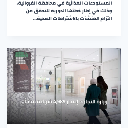
المستودعات الغذائية في محافظة الفروانية،
وذلك في إطار خطتها الدورية للتحقق من
التزام المنشآت بالاشتراطات الصحية…