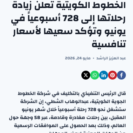
الخطوط الكويتية تعلن زيادة
رحلاتها إلى 728 أسبوعياً في
يونيو وتؤكد سعيها لأسعار
تنافسية
عبد العزيز الراشد
مايو 24, 2026
قال الرئيس التنفيذي بالتكليف في شركة الخطوط
الجوية الكويتية، عبدالوهاب الشطي، إن الشركة
ستشغل نحو 728 رحلة أسبوعياً خلال شهر يونيو
المقبل، بين رحلات مغادرة وقادمة، عبر 58 وجهة حول
العالم، وذلك بعد الحصول على الموافقات الرسمية