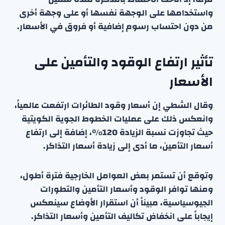
واستخدامها على الوجهة نفسها أو على وجهة أخرى
من دون احتساب رسوم إضافية أو فروق في الأسعار.
تأثير ارتفاع الوقود والتأمين على
الأسعار
وقال الشطي إن أسعار وقود الطائرات ارتفعت عالمياً،
وانعكس ذلك على عمليات الخطوط الجوية الكويتية
حيث تجاوزت نسبة الزيادة 120%، إضافة إلى ارتفاع
أسعار التأمين، ما أدى إلى زيادة أسعار التذاكر.
وتوقع أن تستمر بعض العوامل الخارجية فترة أطول،
ومنها توافر الوقود وأسعار التأمين والتطورات
الجيوسياسية، مبيناً أن استقرار الأوضاع سينعكس
إيجاباً على انخفاض تكاليف التأمين وأسعار التذاكر.