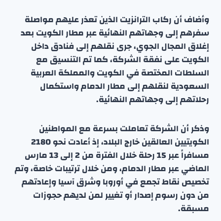
وأضاف أن ركاب الترانزيت الذين تعذر عليهم مواصلة
سفرهم إلى وجهاتهم النهائية عبر مطار الكويت بعد
إغلاق المجال الجوي، جرى نقلهم إلى فنادق داخل
الكويت على نفقة الشركة، كما تم التنسيق مع
السلطات المختصة في الكويت والمملكة العربية
السعودية لنقلهم إلى مطار الدمام واستكمال
رحلاتهم إلى وجهاتهم النهائية.
وذكر أن الشركة تعاملت بسرعة مع المواطنين
الكويتيين العالقين خارج البلاد، إذ أعادت نحو 2180
مسافراً عبر 15 رحلة خلال الفترة من 2 إلى 13 مارس
الماضي عبر مطار الدمام، ومن خلال ترتيبات خاصة، وتم
تخصيص نقاط تجمع في أوروبا وشرق آسيا وإعادتهم
من دون رسوم إصدار أو تغيير لمن لديهم حجوزات
مسبقة.