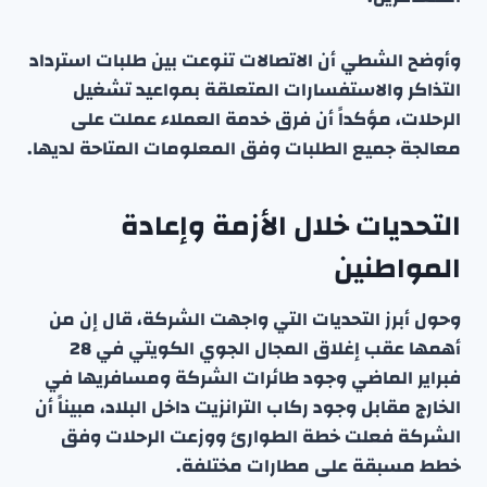
وأوضح الشطي أن الاتصالات تنوعت بين طلبات استرداد
التذاكر والاستفسارات المتعلقة بمواعيد تشغيل
الرحلات، مؤكداً أن فرق خدمة العملاء عملت على
معالجة جميع الطلبات وفق المعلومات المتاحة لديها.
التحديات خلال الأزمة وإعادة
المواطنين
وحول أبرز التحديات التي واجهت الشركة، قال إن من
أهمها عقب إغلاق المجال الجوي الكويتي في 28
فبراير الماضي وجود طائرات الشركة ومسافريها في
الخارج مقابل وجود ركاب الترانزيت داخل البلاد، مبيناً أن
الشركة فعلت خطة الطوارئ ووزعت الرحلات وفق
خطط مسبقة على مطارات مختلفة.