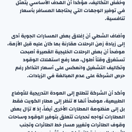
وخفض التكاليف، مؤكداً أن الهدف الأساسي يتمثل
في توفير الوجهات التي يحتاجها المسافر بأسعار
تنافسية.
وأضاف الشطي أن إغلاق بعض المسارات الجوية أدى
إلى زيادة زمن الرحلات مقارنة بما كان عليه قبل الأزمة،
موضحاً أن بعض الرحلات الخليجية القصيرة أصبحت
تستغرق وقتاً أطول، مما رفع استهلاك الوقود
وتكاليف التشغيل وانعكس على أسعار التذاكر رغم
حرص الشركة على عدم المبالغة في الزيادات.
وأكد أن الشركة تتطلع إلى العودة التدريجية للأوضاع
الطبيعية، موضحاً أنها لا تنظر إلى مطار الكويت فقط
بل إلى منظومة المطارات الأخرى أيضاً، إذ لا تزال بعض
المطارات تواجه تحديات تتعلق بتوفير الوقود وساحات
وقوف الطائرات وتغيير مسار خط الطائرات وتجنب