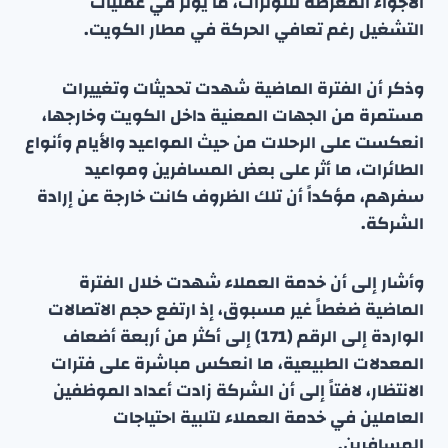
الأجواء المعرضة للتوترات، ما يؤثر في عمليات
التشغيل رغم تعافي الحركة في مطار الكويت.
وذكر أن الفترة الماضية شهدت تحديثات وتغييرات
مستمرة من الجهات المعنية داخل الكويت وخارجها،
انعكست على الرحلات من حيث المواعيد والأيام وأنواع
الطائرات، ما أثر على بعض المسافرين ومواعيد
سفرهم، مؤكداً أن تلك الظروف كانت خارجة عن إرادة
الشركة.
وأشار إلى أن خدمة العملاء شهدت خلال الفترة
الماضية ضغطاً غير مسبوق، إذ ارتفع حجم الاتصالات
الواردة إلى الرقم (171) إلى أكثر من أربعة أضعاف
المعدلات الطبيعية، ما انعكس مباشرة على فترات
الانتظار، لافتاً إلى أن الشركة زادت أعداد الموظفين
العاملين في خدمة العملاء لتلبية احتياجات
المسافرين.