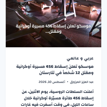
عربي و عالمي
موسكو تعلن إسقاط 456 مسيرة أوكرانية
ومقتل 12 شخصاً في تتارستان
عبد العزيز المرزوق
أغسطس 10, 2026
أعلنت السلطات الروسية، يوم الاثنين، عن
إسقاط 456 طائرة مسيّرة أوكرانية خلال
ساعات الليل، في وقت أسفرت فيه غارات