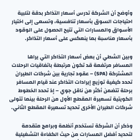
وأوضح أن الشركة تدرس أسعار التذاكر بدقة لتلبية
احتياجات السوق بأسعار تنافسية، وتسعى إلى اختيار
الأسواق والمسارات التي تتيح الحصول على الوقود
بأسعار مناسبة بما ينعكس على أسعار التذاكر.
وبين الشطي أن بعض أسعار التذاكر التي يراها
المسافر مرتفعة قد تكون مرتبطة باتفاقيات الرحلات
المشتركة (SPA) – عقود تجارية بين شركات الطيران
تحدد كيفية توزيع إيرادات التذاكر عند قيام المسافر
برحلة تتضمن أكثر من ناقل جوي – إذ تحدد الخطوط
الكويتية تسعيرة المقطع الأول من الرحلة بينما تتولى
شركات الطيران الأخرى تحديد تسعيرة المقطع الثاني.
وذكر أن الشركة تستخدم أنظمة وبرامج متقدمة
لتحديد أفضل المسارات من حيث الكفاءة التشغيلية