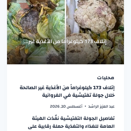
محليات
إتلاف 173 كيلوغراماً من الأغذية غير الصالحة
خلال جولة تفتيشية في الفروانية
عبد العزيز الراشد
أغسطس 10, 2026
تفاصيل الجولة التفتيشية نفّذت الهيئة
العامة للغذاء والتغذية حملة رقابية على