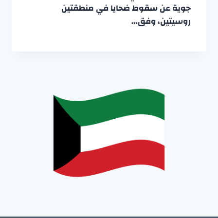
جوية عن سقوط ضحايا في منطقتين
روسيتين، وفق…