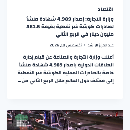
اقتصاد
وزارة التجارة: إصدار 4,989 شهادة منشأ
لصادرات كويتية غير نفطية بقيمة 481.6
مليون دينار في الربع الثاني
عبد العزيز الراشد
أغسطس 10, 2026
أعلنت وزارة التجارة والصناعة عن قيام إدارة
العلاقات الدولية بإصدار 4,989 شهادة منشأ
خاصة بالصادرات المحلية الكويتية غير النفطية
إلى مختلف دول العالم خلال الربع الثاني من…