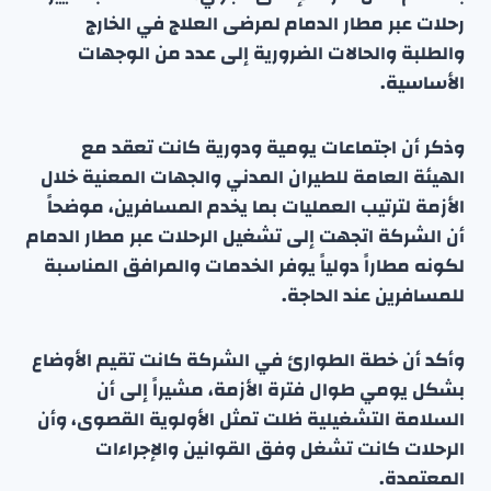
رحلات عبر مطار الدمام لمرضى العلاج في الخارج
والطلبة والحالات الضرورية إلى عدد من الوجهات
الأساسية.
وذكر أن اجتماعات يومية ودورية كانت تعقد مع
الهيئة العامة للطيران المدني والجهات المعنية خلال
الأزمة لترتيب العمليات بما يخدم المسافرين، موضحاً
أن الشركة اتجهت إلى تشغيل الرحلات عبر مطار الدمام
لكونه مطاراً دولياً يوفر الخدمات والمرافق المناسبة
للمسافرين عند الحاجة.
وأكد أن خطة الطوارئ في الشركة كانت تقيم الأوضاع
بشكل يومي طوال فترة الأزمة، مشيراً إلى أن
السلامة التشغيلية ظلت تمثل الأولوية القصوى، وأن
الرحلات كانت تشغل وفق القوانين والإجراءات
المعتمدة.