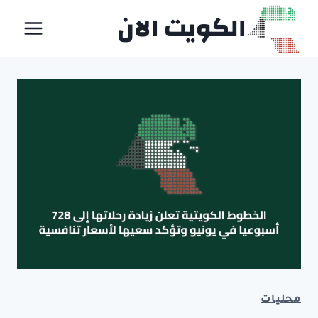
لتجاوز
الكويت الان
لى
لمحتوى
محليات