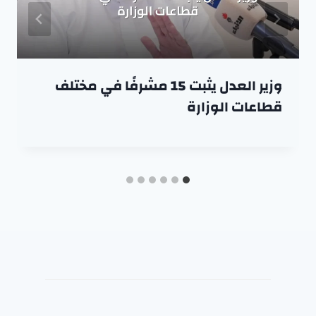
وزير العدل يثبت 15 مشرفًا في مختلف
قطاعات الوزارة