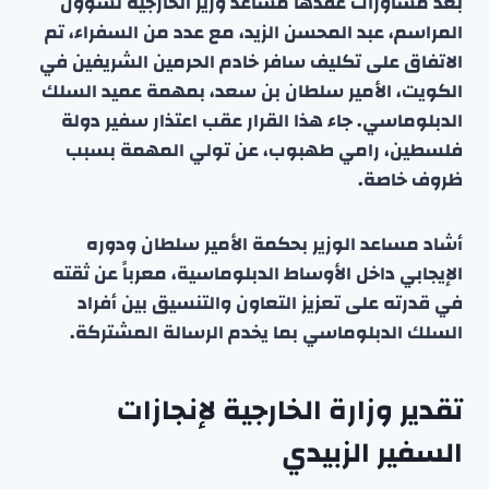
بعد مشاورات عَقدها مساعد وزير الخارجية لشؤون
المراسم، عبد المحسن الزيد، مع عدد من السفراء، تم
الاتفاق على تكليف سافر خادم الحرمين الشريفين في
الكويت، الأمير سلطان بن سعد، بمهمة عميد السلك
الدبلوماسي. جاء هذا القرار عقب اعتذار سفير دولة
فلسطين، رامي طهبوب، عن تولي المهمة بسبب
ظروف خاصة.
أشاد مساعد الوزير بحكمة الأمير سلطان ودوره
الإيجابي داخل الأوساط الدبلوماسية، معرباً عن ثقته
في قدرته على تعزيز التعاون والتنسيق بين أفراد
السلك الدبلوماسي بما يخدم الرسالة المشتركة.
تقدير وزارة الخارجية لإنجازات
السفير الزبيدي