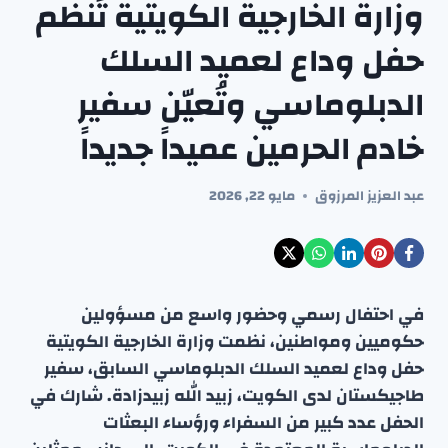
وزارة الخارجية الكويتية تُنظم
حفل وداع لعميد السلك
الدبلوماسي وتُعيّن سفير
خادم الحرمين عميداً جديداً
عبد العزيز المرزوق
مايو 22, 2026
في احتفال رسمي وحضور واسع من مسؤولين
حكوميين ومواطنين، نظمت وزارة الخارجية الكويتية
حفل وداع لعميد السلك الدبلوماسي السابق، سفير
طاجيكستان لدى الكويت، زبيد الله زبيدزادة. شارك في
الحفل عدد كبير من السفراء ورؤساء البعثات