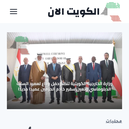
لتجاوز
الكويت الان
لى
لمحتوى
محليات