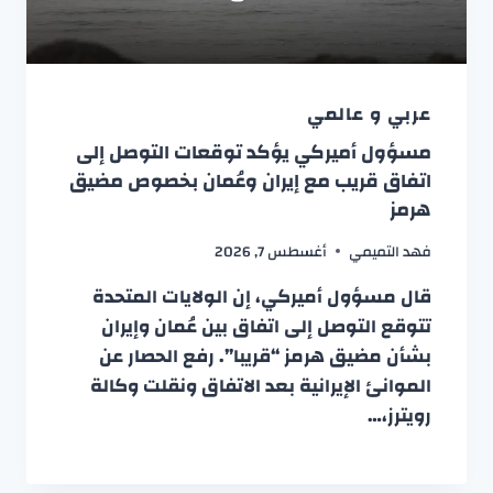
عربي و عالمي
مسؤول أميركي يؤكد توقعات التوصل إلى
اتفاق قريب مع إيران وعُمان بخصوص مضيق
هرمز
فهد التميمي
أغسطس 7, 2026
قال مسؤول أميركي، إن الولايات المتحدة
تتوقع التوصل إلى اتفاق بين عُمان وإيران
بشأن مضيق هرمز “قريبا”. رفع الحصار عن
الموانئ الإيرانية بعد الاتفاق ونقلت وكالة
رويترز،…