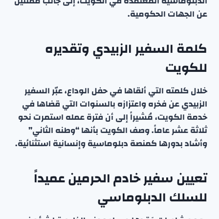
الدبلوماسية المعتمدة في الكويت، إلى جانب ممثلين
عن الجهات الحكومية.
كلمة السفير الزبيدي وتقديره
للكويت
خلال كلمته التي ألقاها في حفل الوداع، عبّر السفير
الزبيدي عن فخره واعتزازه بالسنوات التي قضاها في
خدمة الكويت، مُشيراً إلى أن فترة عمله استمرت نحو
ثلاثة عشر عاماً. وصف الكويت بأنها “وطنه الثاني”
وأشاد بدورها كمنصة دبلوماسية وإنسانية استثنائية.
تعيين سفير خادم الحرمين عميداً
للسلك الدبلوماسي