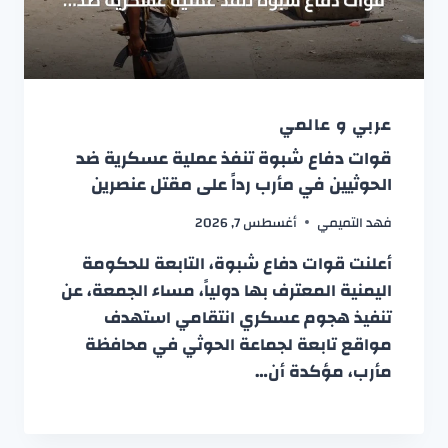
عربي و عالمي
قوات دفاع شبوة تنفذ عملية عسكرية ضد
الحوثيين في مأرب رداً على مقتل عنصرين
فهد التميمي
أغسطس 7, 2026
أعلنت قوات دفاع شبوة، التابعة للحكومة
اليمنية المعترف بها دولياً، مساء الجمعة، عن
تنفيذ هجوم عسكري انتقامي استهدف
مواقع تابعة لجماعة الحوثي في محافظة
مأرب، مؤكدة أن…