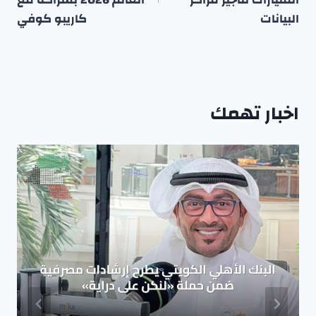
البيانات
كاريبو كوفي
اخبار تهمك