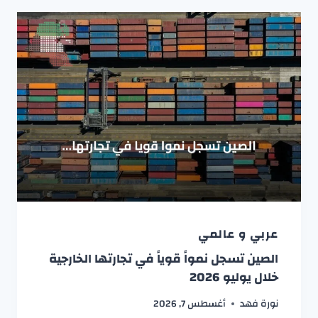
عربي و عالمي
الصين تسجل نمواً قوياً في تجارتها الخارجية
خلال يوليو 2026
نورة فهد
أغسطس 7, 2026