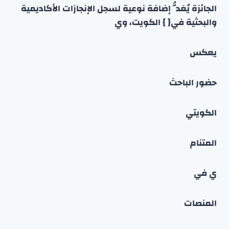
الجائزة يُعَدُّ إضافة نوعية لسجل الإنجازات الأكاديمية
والبحثية في{ } الكويت، وي
يعكس
حضور الباحث
الكويتي
المتنام
ي في
المنصات