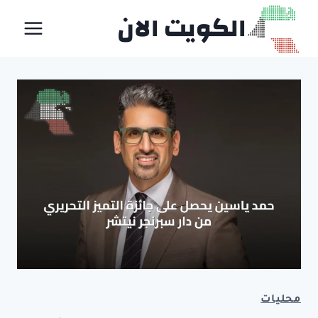
لتجاوز
الكويت الان
لى
لمحتوى
محليات