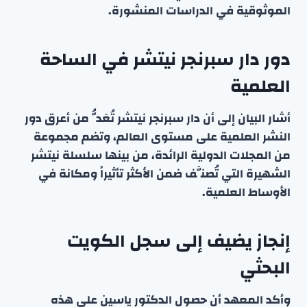
الموثوقية في الدراسات المنشورة.
دور دار سبرنجر نيتشر في الساحة
العلمية
أشار البيان إلى أن دار سبرنجر نيتشر تُعَدُّ من أعرق دور
النشر العلمية على مستوى العالم، وتضم مجموعة
من المجلات الدولية الرائدة، من بينها سلسلة نيتشر
الشهيرة التي تُصنَّف ضمن الأكثر تأثيراً ومكانة في
الأوساط العلمية.
إنجاز يضيف إلى سجل الكويت
البحثي
وأكد المعهد أن حصول الدكتور ياسين على هذه