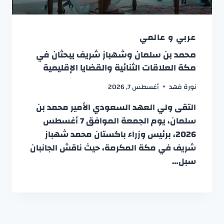
عربي و عالمي
محمد بن سلمان وشهباز شريف يبحثان في
مكة العلاقات الثنائية والقضايا الإقليمية
نورة فهد
أغسطس 7, 2026
التقى ولي العهد السعودي الأمير محمد بن
سلمان، يوم الجمعة الموافق 7 أغسطس
2026، برئيس وزراء باكستان محمد شهباز
شريف في مكة المكرمة، حيث ناقش الجانبان
سبل…