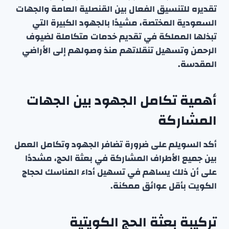
تقديره للتنسيق الفعال بين القنصلية العامة والجهات
السعودية المختصة، مشيدًا بالجهود الكبيرة التي
تبذلها المملكة في تقديم خدمات متكاملة لضيوف
الرحمن وتسهيل تنقلاتهم منذ وصولهم إلى الأراضي
المقدسة.
أهمية تكامل الجهود بين الجهات
المشاركة
أكد السويلم على ضرورة تضافر الجهود وتكامل العمل
بين جميع الأطراف المشاركة في بعثة الحج، مشددًا
على أن ذلك يساهم في تسهيل أداء المناسك لحجاج
الكويت بأقل عوائق ممكنة.
تركيبة بعثة الحج الكويتية