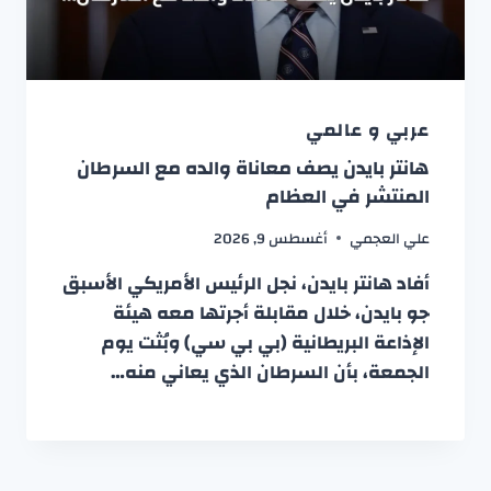
عربي و عالمي
هانتر بايدن يصف معاناة والده مع السرطان
المنتشر في العظام
علي العجمي
أغسطس 9, 2026
أفاد هانتر بايدن، نجل الرئيس الأمريكي الأسبق
جو بايدن، خلال مقابلة أجرتها معه هيئة
الإذاعة البريطانية (بي بي سي) وبُثت يوم
الجمعة، بأن السرطان الذي يعاني منه…