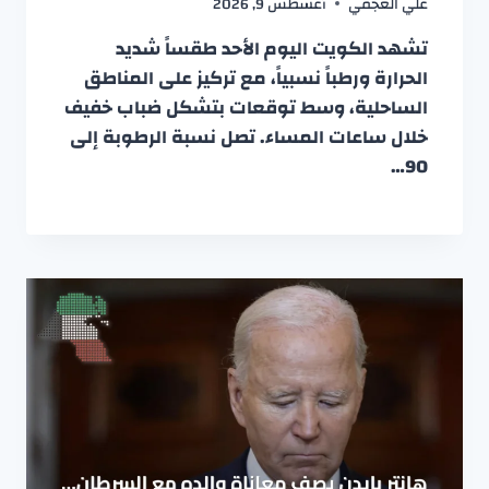
علي العجمي
أغسطس 9, 2026
تشهد الكويت اليوم الأحد طقساً شديد
الحرارة ورطباً نسبياً، مع تركيز على المناطق
الساحلية، وسط توقعات بتشكل ضباب خفيف
خلال ساعات المساء. تصل نسبة الرطوبة إلى
90…