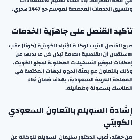
في مكة المكرمة. جاء اللقاء لتقييم الاستعدادات
وتنسيق الخدمات المخصصة لموسم حج 1447 هجري.
تأكيد القنصل على جاهزية الخدمات
صرح القنصل التنيب لوكالة الأنباء الكويتية (كونا) عقب
الاستقبال أن القنصلية العامة تبذل كل ما لديها من
إمكانات لتوفير التسهيلات المطلوبة لحجاج الكويت،
وذلك بالتعاون مع بعثة الحج والجهات المختصة في
المملكة العربية السعودية، بهدف ضمان أداء
المناسك بسهولة وطمأنينة.
إشادة السويلم بالتعاون السعودي
الكويتي
من جهته، أعرب الدكتور سليمان السويلم للوكالة عن