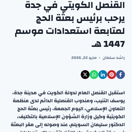
القنصل الكويتي في جدة
يرحب برئيس بعثة الحج
لمتابعة استعدادات موسم
1447 هـ
راشد سلطان
مايو 22, 2026
استقبل القنصل العام لدولة الكويت في مدينة جدة،
يوسف التنيب، ومندوب القنصلية الدائم لدى منظمة
التعاون الإسلامي، اليوم الجمعة، رئيس بعثة الحج
الكويتية وكيل وزارة الشؤون الإسلامية بالتكليف،
الدكتور سليمان السويلم، عند وصوله إلى مقر البعثة