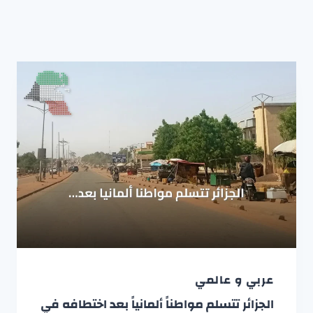
عربي و عالمي
الجزائر تتسلم مواطناً ألمانياً بعد اختطافه في