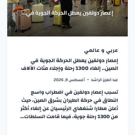
عربي و عالمي
إعصار دولفين يعطل الحركة الجوية في
الصين.. إلغاء 1300 رحلة وإجلاء مئات الآلاف
عبد العزيز الراشد
أغسطس 9, 2026
تسبب إعصار دولفين في اضطراب واسع
النطاق في حركة الطيران بشرق الصين، حيث
أعلن مطارا شنغهاي الرئيسيان عن إلغاء أكثر
من 1300 رحلة جوية، فيما قامت السلطات…