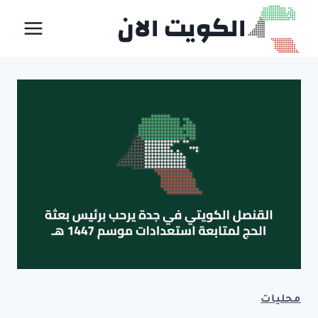
لتجاوز
الكويت الان
لى
لمحتوى
محليات