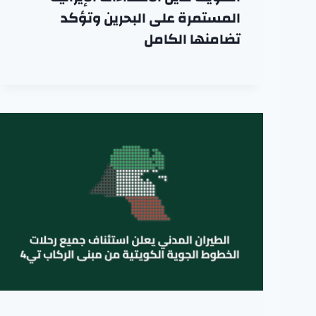
المستمرة على البحرين وتؤكد
تضامنها الكامل