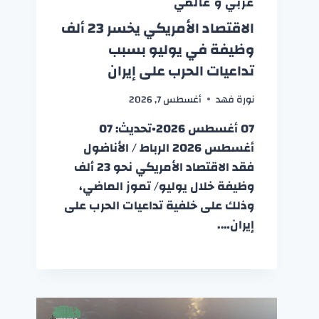
عربي و عالمي
الاقتصاد الأمريكي يخسر 23 ألف
وظيفة في يوليو بسبب
تداعيات الحرب على إيران
نورة فهد
أغسطس 7, 2026
07 أغسطس 2026•تحديث: 07
أغسطس 2026 الرباط / الأناضول
فقد الاقتصاد الأمريكي نحو 23 ألف
وظيفة خلال يوليو/ تموز الماضي،
وذلك على خلفية تداعيات الحرب على
إيران….