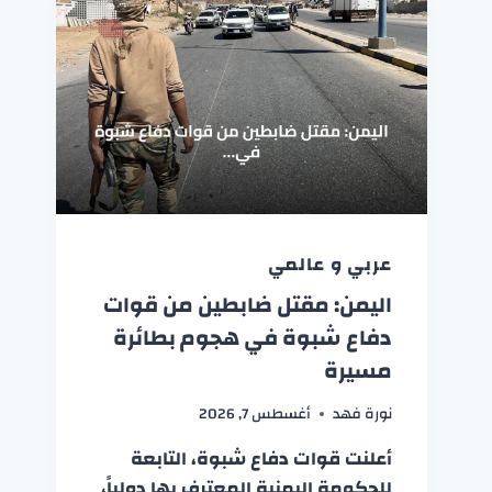
عربي و عالمي
اليمن: مقتل ضابطين من قوات
دفاع شبوة في هجوم بطائرة
مسيرة
نورة فهد
أغسطس 7, 2026
أعلنت قوات دفاع شبوة، التابعة
للحكومة اليمنية المعترف بها دولياً،