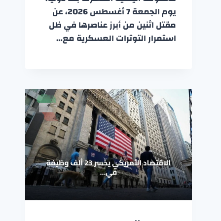
يوم الجمعة 7 أغسطس 2026، عن
مقتل اثنين من أبرز عناصرها في ظل
استمرار التوترات العسكرية مع…