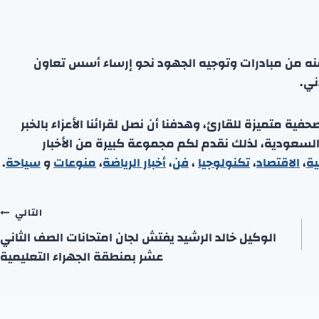
عنه من مبادرات وتوجيه الجهود نحو إرساء أسس تعاون
ني.
ة متميزة للقارئ، وهدفنا أن نصل لقرائنا الأعزاء بالخبر
 السعودية، لذلك نقدم لكم مجموعة كبيرة من الأخبار
ية
،
الاقتصاد
،
تكنولوجيا
،
فن
،
أخبار الرياضة
،
منوعا
ت
و
سياحة
.
التالي
الوكيل خالد الرشيد يفتش لجان امتحانات الصف الثاني
عشر بمنطقة الجهراء التعليمية