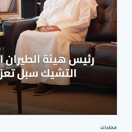
محليات