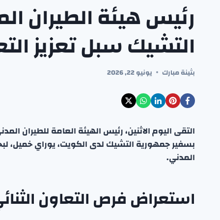
رئيس هيئة الطيران ال
التشيك سبل تعزيز الت
بثينة مبارك
يونيو 22, 2026
التقى اليوم الاثنين، رئيس الهيئة العامة للطيران ال
بسفير جمهورية التشيك لدى الكويت، يوراي خميل، لبحث
المدني.
استعراض فرص التعاون الثنائ