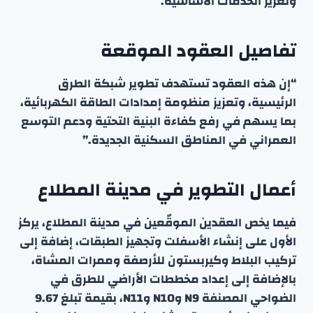
وتعزيز الخدمات الأساسية.
تفاصيل العقود الموقعة
“إن هذه العقود تستهدف تطوير شبكة الطرق
الرئيسية، وتعزيز منظومة إمدادات الطاقة الكهربائية،
بما يسهم في رفع كفاءة البنية التحتية ودعم التوسع
العمراني في المناطق السكنية الجديدة.”
أعمال التطوير في مدينة المطلاع
فيما يخص العقدين الموقّعين في مدينة المطلاع، يركز
الأول على إنشاء الأسفلت وتجهيز الطبقات، إضافة إلى
تركيب البلاط وكيربستون للأرصفة وممرات المشاة،
بالإضافة إلى إعداد مخططات الأراضي للطرق في
الضواحي المصنفة N9 وN10 وN11، بقيمة تبلغ 9.67