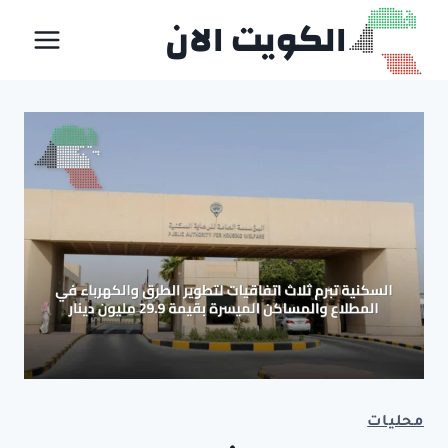
لتجاوز
الكويت الان
لى
لمحتوى
محليات