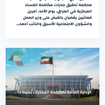
محكمة تحقيق جنايات مكافحة الفساد
المركزية في العراق، يوم الأحد، أمرين
قضائيين يقضيان بالقبض على وزير العمل
والشؤون الاجتماعية الأسبق والنائب أحمد…