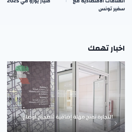
العلاقات الاقتصادية مع
مليار يورو في 2025
سفير تونس
اخبار تهمك