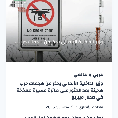
عربي و عالمي
وزير الداخلية الألماني يحذر من هجمات حرب
هجينة بعد العثور على طائرة مسيرة مفخخة
في مطار لايبزيغ
فاطمة الأنصاري
أغسطس 9, 2026
تحذير من هجمات يومية ضمن إطار الحرب