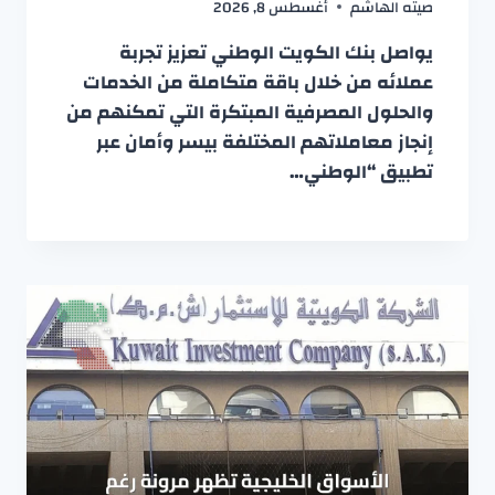
صيته الهاشم
أغسطس 8, 2026
يواصل بنك الكويت الوطني تعزيز تجربة
عملائه من خلال باقة متكاملة من الخدمات
والحلول المصرفية المبتكرة التي تمكنهم من
إنجاز معاملاتهم المختلفة بيسر وأمان عبر
تطبيق “الوطني…