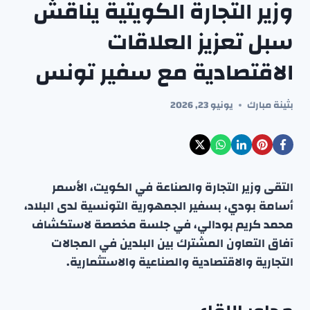
وزير التجارة الكويتية يناقش
سبل تعزيز العلاقات
الاقتصادية مع سفير تونس
بثينة مبارك
يونيو 23, 2026
التقى وزير التجارة والصناعة في الكويت، الأسمر
أسامة بودي، بسفير الجمهورية التونسية لدى البلاد،
محمد كريم بودالي، في جلسة مخصصة لاستكشاف
آفاق التعاون المشترك بين البلدين في المجالات
التجارية والاقتصادية والصناعية والاستثمارية.