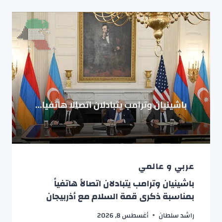
عربي و عالمي
باشينيان وترامب يتبادلان اتصالاً هاتفياً
بمناسبة ذكرى قمة السلام مع أذربيجان
راشد سلطان
أغسطس 8, 2026