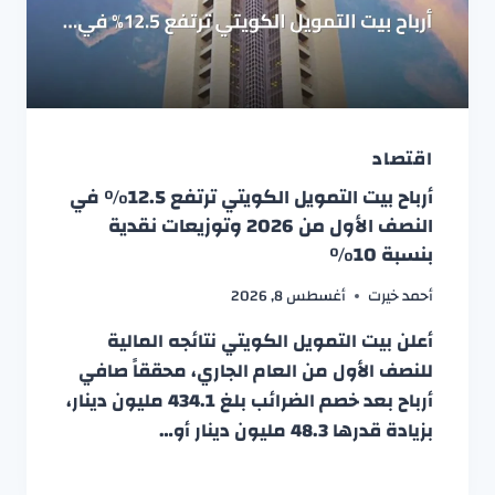
اقتصاد
أرباح بيت التمويل الكويتي ترتفع 12.5% في
النصف الأول من 2026 وتوزيعات نقدية
بنسبة 10%
أحمد خيرت
أغسطس 8, 2026
أعلن بيت التمويل الكويتي نتائجه المالية
للنصف الأول من العام الجاري، محققاً صافي
أرباح بعد خصم الضرائب بلغ 434.1 مليون دينار،
بزيادة قدرها 48.3 مليون دينار أو…