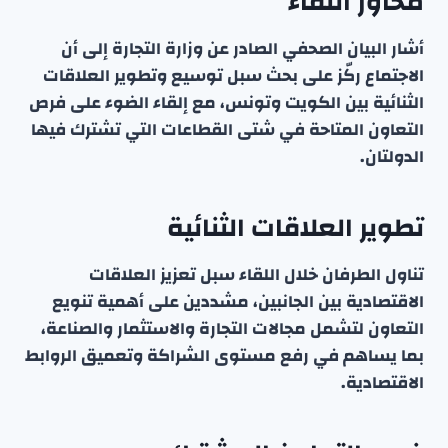
محاور اللقاء
أشار البيان الصحفي الصادر عن وزارة التجارة إلى أن
الاجتماع ركّز على بحث سبل توسيع وتطوير العلاقات
الثنائية بين الكويت وتونس، مع إلقاء الضوء على فرص
التعاون المتاحة في شتى القطاعات التي تشترك فيها
الدولتان.
تطوير العلاقات الثنائية
تناول الطرفان خلال اللقاء سبل تعزيز العلاقات
الاقتصادية بين الجانبين، مشددين على أهمية تنويع
التعاون لتشمل مجالات التجارة والاستثمار والصناعة،
بما يساهم في رفع مستوى الشراكة وتعميق الروابط
الاقتصادية.