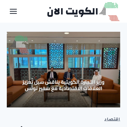
لتجاوز
الكويت الان
لى
لمحتوى
اقتصاد