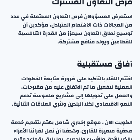
فرص التعاون المشترك
استعرض المسؤولان فرص التعاون المحتملة في عدد
من المجالات ذات الاهتمام المتبادل، مؤكدين أن
توسيع نطاق التعاون سيعزز من القدرة التنافسية
للقطاعين ويولد منافع مشتركة.
آفاق مستقبلية
اختتم اللقاء بالتأكيد على ضرورة متابعة الخطوات
العملية لتفعيل ما تم الاتفاق عليه من مقترحات،
والعمل على تحويلها إلى مشاريع ملموسة تدعم
النمو الاقتصادي لكلا البلدين وتثري العلاقات الثنائية.
الكويت الان ، موقع إخباري شامل يهتم بتقديم خدمة
صحفية متميزة للقارئ، وهدفنا أن نصل لقرائنا الأعزاء
بالخبر الأدق والأسرع والحصري بما يليق بقواعد وقيم